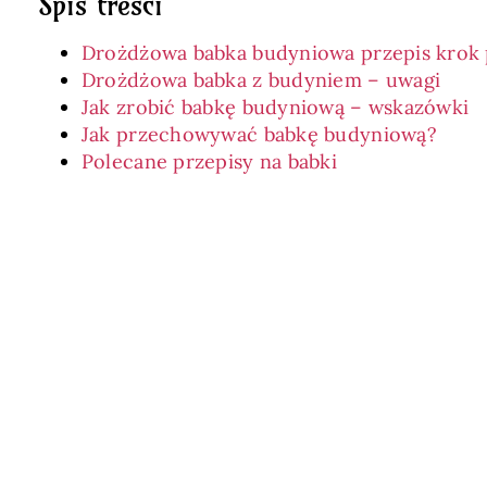
Spis treści
Drożdżowa babka budyniowa przepis krok
Drożdżowa babka z budyniem – uwagi
Jak zrobić babkę budyniową – wskazówki
Jak przechowywać babkę budyniową?
Polecane przepisy na babki