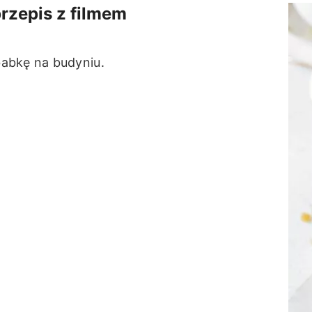
zepis z filmem
abkę na budyniu.