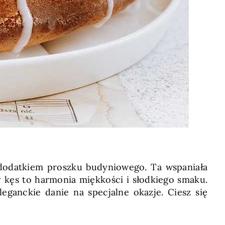
dodatkiem proszku budyniowego. Ta wspaniała
y kęs to harmonia miękkości i słodkiego smaku.
ganckie danie na specjalne okazje. Ciesz się