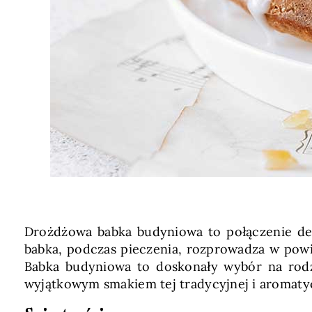
Drożdżowa babka budyniowa to połączenie de
babka, podczas pieczenia, rozprowadza w powie
Babka budyniowa to doskonały wybór na rodzi
wyjątkowym smakiem tej tradycyjnej i aromatyc