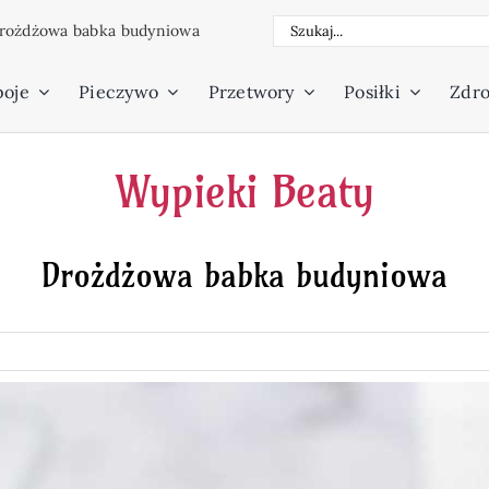
Szukaj
rożdżowa babka budyniowa
poje
Pieczywo
Przetwory
Posiłki
Zdro
Wypieki Beaty
Drożdżowa babka budyniowa