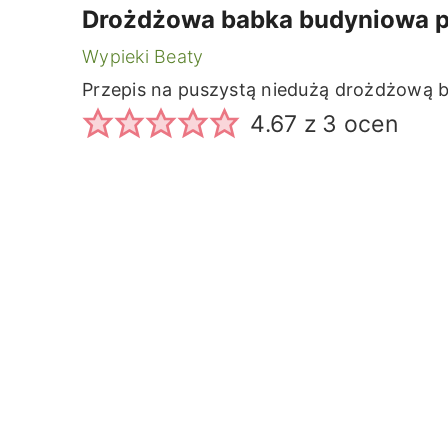
Drożdżowa babka budyniowa pr
Wypieki Beaty
Przepis na puszystą niedużą drożdżową b
4.67
z
3
ocen