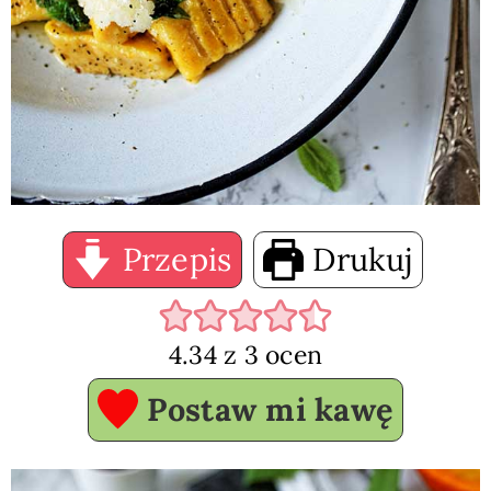
Przepis
Drukuj
4.34
z
3
ocen
Postaw mi kawę