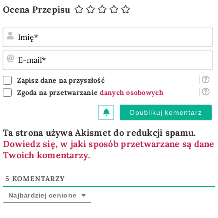
Ocena Przepisu
I
E
m
Zapisz dane na przyszłość
Zgoda na przetwarzanie
danych osobowych
Ta strona używa Akismet do redukcji spamu.
Dowiedz się, w jaki sposób przetwarzane są dane
Twoich komentarzy.
5
KOMENTARZY
Najbardziej cenione