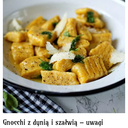
Gnocchi z dynią i szałwią – uwagi