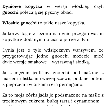
Dyniowe kopytka
w wersji włoskiej, czyli
gnocchi
polecają się pyszny obiad.
Włoskie gnocchi
to takie nasze kopytka.
Ja korzystając z sezonu na dynię przygotowałam
kopytka z dodanym do ciasta puree z dyni.
Dynia jest o tyle wdzięcznym warzywem, że
przygotowując jedne gnocchi możecie mieć
dwie wersje smakowe – wytrawną i słodką.
Ja z mężem jedliśmy gnocchi podsmażone z
masłem i listkami świeżej szałwii, podane potem
z pieprzem i wiórkami sera permigiano.
Za to moja córka jadła je podsmażone na maśle z
trzcinowym cukrem, bułką tartą i cynamonem –