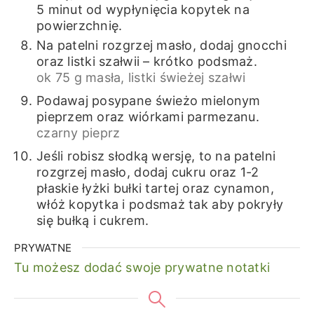
5 minut od wypłynięcia kopytek na
powierzchnię.
Na patelni rozgrzej masło, dodaj gnocchi
oraz listki szałwii – krótko podsmaż.
ok 75 g masła,
listki świeżej szałwi
Podawaj posypane świeżo mielonym
pieprzem oraz wiórkami parmezanu.
czarny pieprz
Jeśli robisz słodką wersję, to na patelni
rozgrzej masło, dodaj cukru oraz 1-2
płaskie łyżki bułki tartej oraz cynamon,
włóż kopytka i podsmaż tak aby pokryły
się bułką i cukrem.
PRYWATNE
Tu możesz dodać swoje prywatne notatki