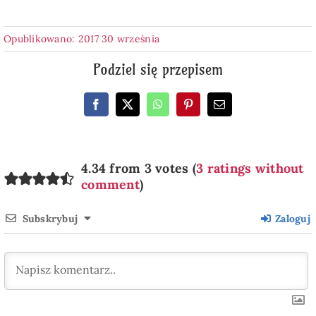
Opublikowano: 2017 30 września
Podziel się przepisem
4.34 from 3 votes (
3 ratings without
comment
)
Subskrybuj
Zaloguj