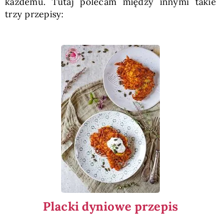
każdemu. Tutaj polecam między innymi takie
trzy przepisy:
Placki dyniowe przepis