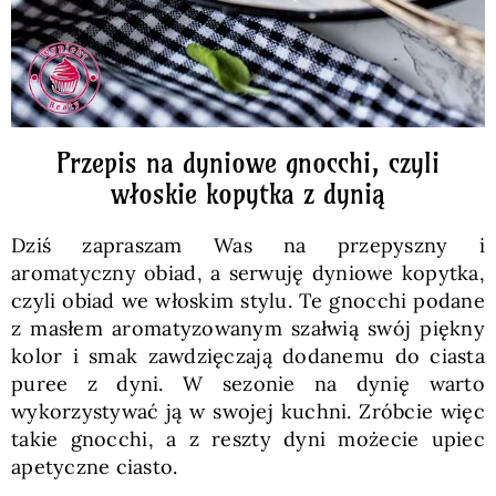
Przepis na dyniowe gnocchi, czyli
włoskie kopytka z dynią
Dziś zapraszam Was na przepyszny i
aromatyczny obiad, a serwuję dyniowe kopytka,
czyli obiad we włoskim stylu. Te gnocchi podane
z masłem aromatyzowanym szałwią swój piękny
kolor i smak zawdzięczają dodanemu do ciasta
puree z dyni. W sezonie na dynię warto
wykorzystywać ją w swojej kuchni. Zróbcie więc
takie gnocchi, a z reszty dyni możecie upiec
apetyczne ciasto.