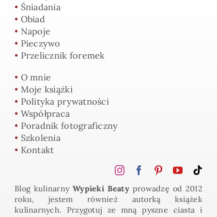
•
Śniadania
•
Obiad
•
Napoje
•
Pieczywo
•
Przelicznik foremek
•
O mnie
•
Moje książki
•
Polityka prywatności
•
Współpraca
•
Poradnik fotograficzny
•
Szkolenia
•
Kontakt
Blog kulinarny
Wypieki Beaty
prowadzę od 2012
roku, jestem również autorką książek
kulinarnych. Przygotuj ze mną pyszne ciasta i