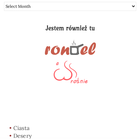
Archiwum
Jestem również tu
•
Ciasta
•
Desery