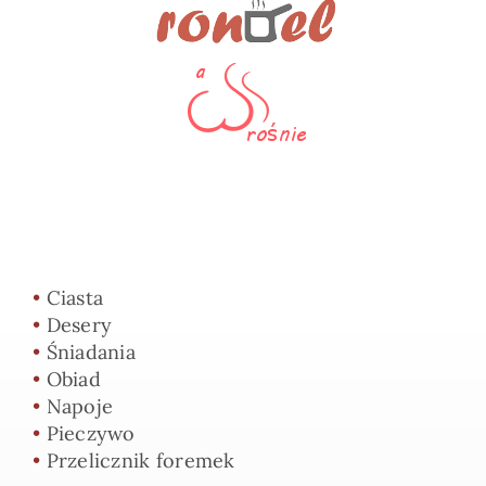
•
Ciasta
•
Desery
•
Śniadania
•
Obiad
•
Napoje
•
Pieczywo
•
Przelicznik foremek