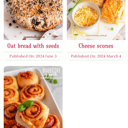
Oat bread with seeds
Cheese scones
Published On: 2024 June 3
Published On: 2024 March 4