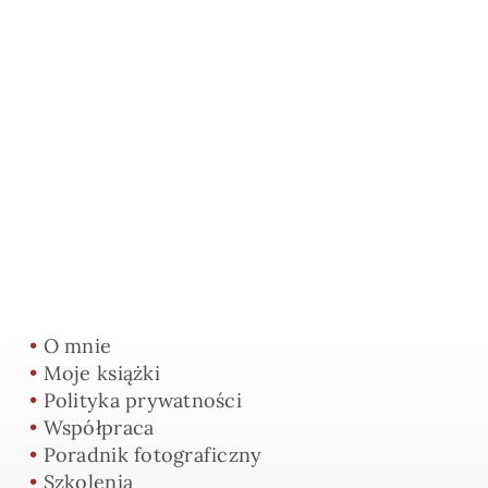
•
O mnie
•
Moje książki
•
Polityka prywatności
•
Współpraca
•
Poradnik fotograficzny
•
Szkolenia