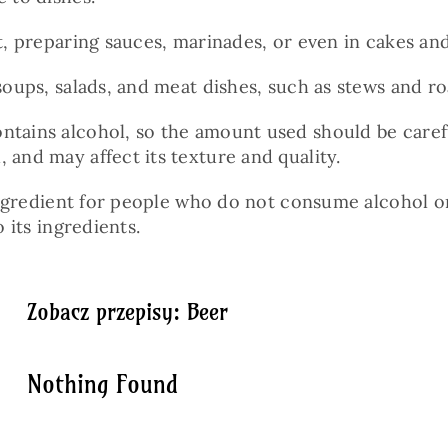
t, preparing sauces, marinades, or even in cakes and
soups, salads, and meat dishes, such as stews and ro
ntains alcohol, so the amount used should be caref
 and may affect its texture and quality.
e ingredient for people who do not consume alcohol o
 its ingredients.
Zobacz przepisy: Beer
Nothing Found