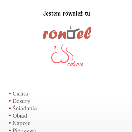
Jestem również tu
•
Ciasta
•
Desery
•
Śniadania
•
Obiad
•
Napoje
•
Pieczywo