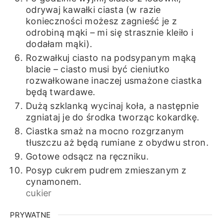
odrywaj kawałki ciasta (w razie
konieczności możesz zagnieść je z
odrobiną mąki – mi się strasznie kleiło i
dodałam mąki).
Rozwałkuj ciasto na podsypanym mąką
blacie – ciasto musi być cieniutko
rozwałkowane inaczej usmażone ciastka
będą twardawe.
Dużą szklanką wycinaj koła, a następnie
zgniataj je do środka tworząc kokardkę.
Ciastka smaż na mocno rozgrzanym
tłuszczu aż będą rumiane z obydwu stron.
Gotowe odsącz na ręczniku.
Posyp cukrem pudrem zmieszanym z
cynamonem.
cukier
PRYWATNE