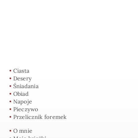
•
Ciasta
•
Desery
•
Śniadania
•
Obiad
•
Napoje
•
Pieczywo
•
Przelicznik foremek
•
O mnie