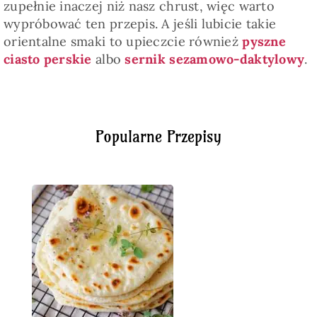
zupełnie inaczej niż nasz chrust, więc warto
wypróbować ten przepis. A jeśli lubicie takie
orientalne smaki to upieczcie również
pyszne
ciasto perskie
albo
sernik sezamowo-daktylowy
.
Popularne Przepisy