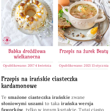
Babka drożdżowa
Przepis na żurek Beaty
wielkanocna
Opublikowano: 2017 4 kwietnia
Opublikowano: 2021 13 stycznia
Przepis na irańskie ciasteczka
kardamonowe
Te
smażone ciasteczka irańskie
zwane
słoniowymi uszami
to taka
irańska wersja
faworków
, tylko w innym kształcie. Tutaj ciasto