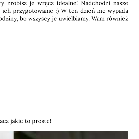
y zrobisz je wręcz idealne! Nadchodzi nasze
za ich przygotowanie :) W ten dzień nie wypada
 rodziny, bo wszyscy je uwielbiamy. Wam również
cz jakie to proste!