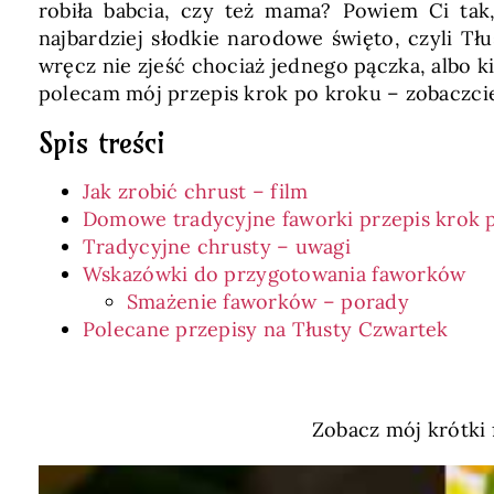
robiła babcia, czy też mama? Powiem Ci tak
najbardziej słodkie narodowe święto, czyli Tł
wręcz nie zjeść chociaż jednego pączka, albo k
polecam mój przepis krok po kroku – zobaczcie 
Spis treści
Jak zrobić chrust – film
Domowe tradycyjne faworki przepis krok 
Tradycyjne chrusty – uwagi
Wskazówki do przygotowania faworków
Smażenie faworków – porady
Polecane przepisy na Tłusty Czwartek
Zobacz mój krótki 