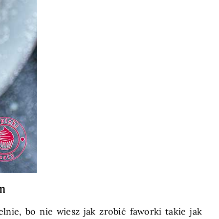
em
elnie, bo nie wiesz jak zrobić faworki takie jak