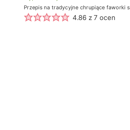
Przepis na tradycyjne chrupiące faworki 
4.86
z
7
ocen