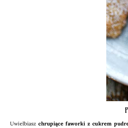
P
Uwielbiasz
chrupiące faworki z cukrem pud