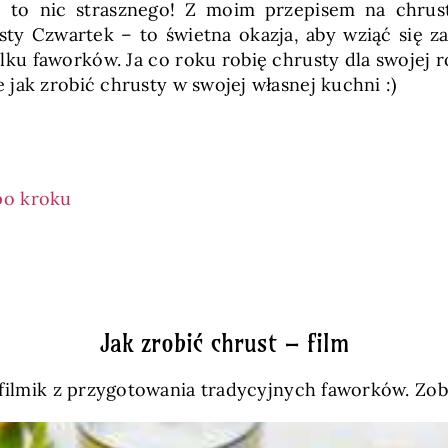
, to nic strasznego! Z moim przepisem na chrust
usty Czwartek – to świetna okazja, aby wziąć się 
ilku faworków. Ja co roku robię chrusty dla swojej
jak zrobić chrusty w swojej własnej kuchni :)
po kroku
Jak zrobić chrust – film
filmik z przygotowania tradycyjnych faworków. Zoba