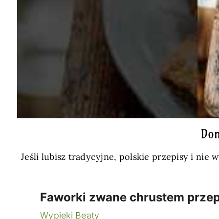
Dom
Jeśli lubisz tradycyjne, polskie przepisy i n
Faworki zwane chrustem przep
Wypieki Beaty