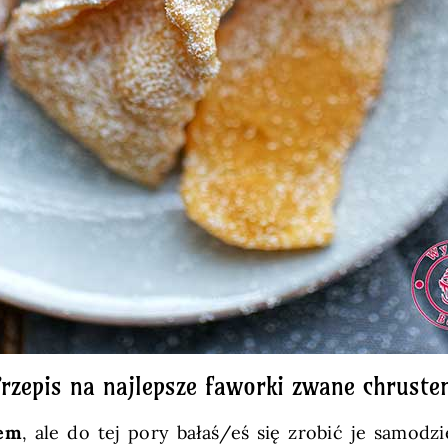
rzepis na najlepsze faworki zwane chrust
rem
, ale do tej pory bałaś/eś się zrobić je samodzi