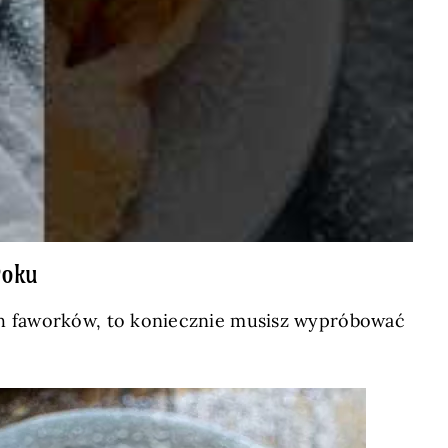
roku
cych faworków, to koniecznie musisz wypróbować