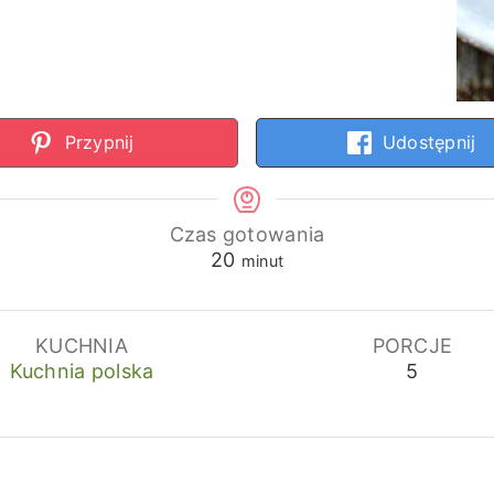
Przypnij
Udostępnij
Czas gotowania
minuty
20
minut
KUCHNIA
PORCJE
Kuchnia polska
5