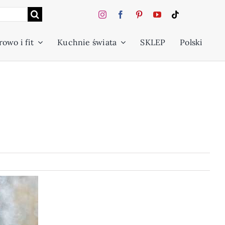
owo i fit
Kuchnie świata
SKLEP
Polski