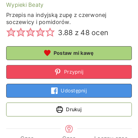
Wypieki Beaty
Przepis na indyjską zupę z czerwonej
soczewicy i pomidorów.
3.88
z
48
ocen
Postaw mi kawę
Przypnij
Udostępnij
Drukuj