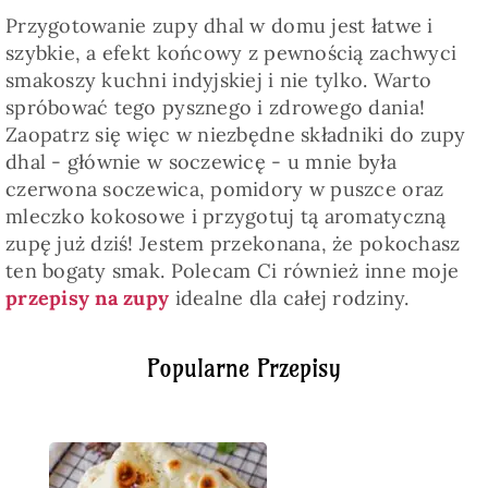
Przygotowanie zupy dhal w domu jest łatwe i
szybkie, a efekt końcowy z pewnością zachwyci
smakoszy kuchni indyjskiej i nie tylko. Warto
spróbować tego pysznego i zdrowego dania!
Zaopatrz się więc w niezbędne składniki do zupy
dhal - głównie w soczewicę - u mnie była
czerwona soczewica, pomidory w puszce oraz
mleczko kokosowe i przygotuj tą aromatyczną
zupę już dziś! Jestem przekonana, że pokochasz
ten bogaty smak. Polecam Ci również inne moje
przepisy na zupy
idealne dla całej rodziny.
Popularne Przepisy