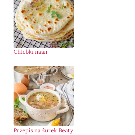
Chlebki naan
Przepis na żurek Beaty