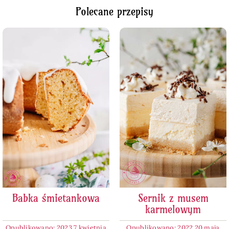
Polecane przepisy
Babka śmietankowa
Sernik z musem
karmelowym
Opublikowano: 2023 7 kwietnia
Opublikowano: 2022 20 maja