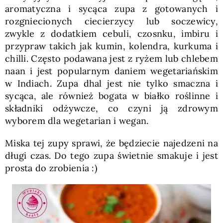
aromatyczna i sycąca zupa z gotowanych i
rozgniecionych ciecierzycy lub soczewicy,
zwykle z dodatkiem cebuli, czosnku, imbiru i
przypraw takich jak kumin, kolendra, kurkuma i
chilli. Często podawana jest z ryżem lub chlebem
naan i jest popularnym daniem wegetariańskim
w Indiach. Zupa dhal jest nie tylko smaczna i
sycąca, ale również bogata w białko roślinne i
składniki odżywcze, co czyni ją zdrowym
wyborem dla wegetarian i wegan.
Miska tej zupy sprawi, że będziecie najedzeni na
długi czas. Do tego zupa świetnie smakuje i jest
prosta do zrobienia :)