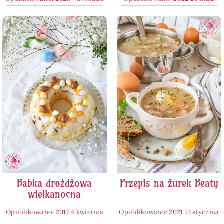
Babka drożdżowa
Przepis na żurek Beaty
wielkanocna
Opublikowano: 2017 4 kwietnia
Opublikowano: 2021 13 stycznia