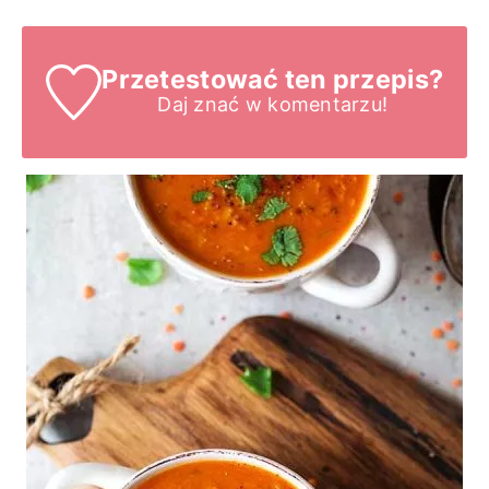
Przetestować ten przepis?
Daj znać
w komentarzu!