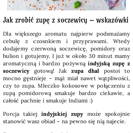
Jak zrobić zupę z soczewicy – wskazówki
Dla większego aromatu najpierw podsmażamy
cebulę z czosnkiem i przyprawami. Wtedy
dodajemy czerwoną soczewicę, pomidory oraz
bulion i gotujemy. I już w około 30 minut mamy
aromatyczną i bardzo pożywną
indyjską zupę z
soczewicy
gotową! Jak
zupa dhal
postoi to
mocno gęstnieje – mąż miał nawet wątpliwości,
czy to zupa. Mleczko kokosowe w połączeniu z
zupą pomidorową smakuje bardzo ciekawie, a
całość pachnie i smakuje Indiami :)
Porcja takiej
indyjskiej zupy
może spokojnie
stanowić wasz obiad – na pewno się nią najecie.