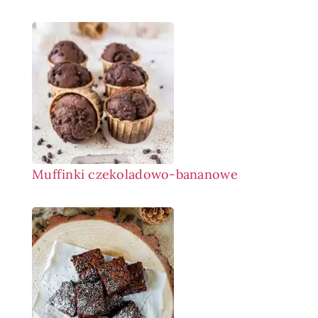
Muffinki czekoladowo-bananowe