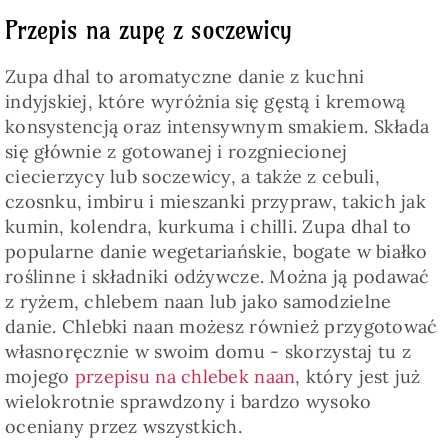
Przepis na zupę z soczewicy
Zupa dhal to aromatyczne danie z kuchni
indyjskiej, które wyróżnia się gęstą i kremową
konsystencją oraz intensywnym smakiem. Składa
się głównie z gotowanej i rozgniecionej
ciecierzycy lub soczewicy, a także z cebuli,
czosnku, imbiru i mieszanki przypraw, takich jak
kumin, kolendra, kurkuma i chilli. Zupa dhal to
popularne danie wegetariańskie, bogate w białko
roślinne i składniki odżywcze. Można ją podawać
z ryżem, chlebem naan lub jako samodzielne
danie. Chlebki naan możesz również przygotować
własnoręcznie w swoim domu - skorzystaj tu z
mojego
przepisu na chlebek naan
, który jest już
wielokrotnie sprawdzony i bardzo wysoko
oceniany przez wszystkich.