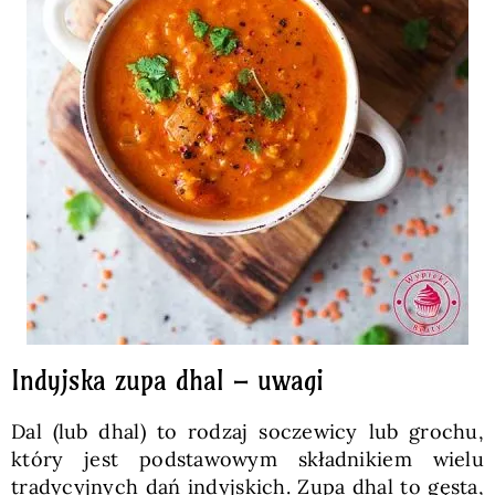
Indyjska zupa dhal – uwagi
Dal (lub dhal) to rodzaj soczewicy lub grochu,
który jest podstawowym składnikiem wielu
tradycyjnych dań indyjskich. Zupa dhal to gęsta,