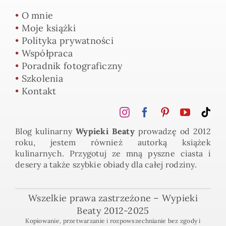
•
O mnie
•
Moje książki
•
Polityka prywatności
•
Współpraca
•
Poradnik fotograficzny
•
Szkolenia
•
Kontakt
Blog kulinarny
Wypieki Beaty
prowadzę od 2012
roku, jestem również autorką książek
kulinarnych. Przygotuj ze mną pyszne ciasta i
desery a także szybkie obiady dla całej rodziny.
Wszelkie prawa zastrzeżone – Wypieki
Beaty 2012-2025
Kopiowanie, przetwarzanie i rozpowszechnianie bez zgody i