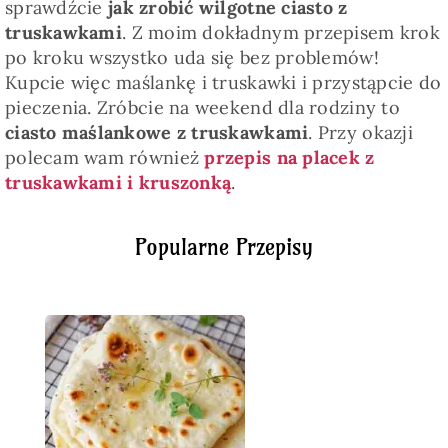
sprawdźcie
jak zrobić wilgotne ciasto z
truskawkami
. Z moim dokładnym przepisem krok
po kroku wszystko uda się bez problemów!
Kupcie więc maślankę i truskawki i przystąpcie do
pieczenia. Zróbcie na weekend dla rodziny to
ciasto maślankowe z truskawkami
. Przy okazji
polecam wam również
przepis na placek z
truskawkami i kruszonką
.
Popularne Przepisy