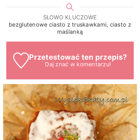
SŁOWO KLUCZOWE
bezglutenowe ciasto z truskawkami, ciasto z
maślanką
Przetestować ten przepis?
Daj znać
w komentarzu!