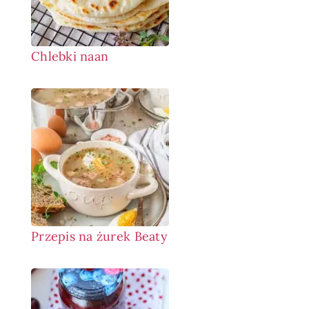
Chlebki naan
Przepis na żurek Beaty