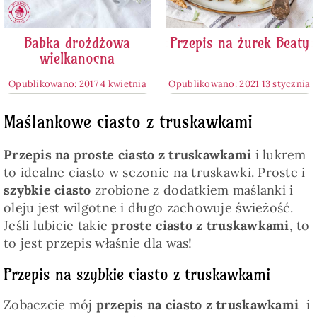
Babka drożdżowa
Przepis na żurek Beaty
wielkanocna
Opublikowano: 2017 4 kwietnia
Opublikowano: 2021 13 stycznia
Maślankowe ciasto z truskawkami
Przepis na proste ciasto z truskawkami
i lukrem
to idealne ciasto w sezonie na truskawki. Proste i
szybkie ciasto
zrobione z dodatkiem maślanki i
oleju jest wilgotne i długo zachowuje świeżość.
Jeśli lubicie takie
proste ciasto z truskawkami
, to
to jest przepis właśnie dla was!
Przepis na szybkie ciasto z truskawkami
Zobaczcie mój
przepis na ciasto z truskawkami
i