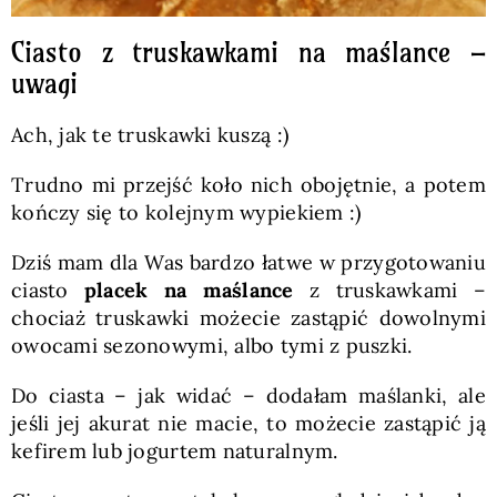
Ciasto z truskawkami na maślance –
uwagi
Ach, jak te truskawki kuszą :)
Trudno mi przejść koło nich obojętnie, a potem
kończy się to kolejnym wypiekiem :)
Dziś mam dla Was bardzo łatwe w przygotowaniu
ciasto
placek na maślance
z truskawkami –
chociaż truskawki możecie zastąpić dowolnymi
owocami sezonowymi, albo tymi z puszki.
Do ciasta – jak widać – dodałam maślanki, ale
jeśli jej akurat nie macie, to możecie zastąpić ją
kefirem lub jogurtem naturalnym.