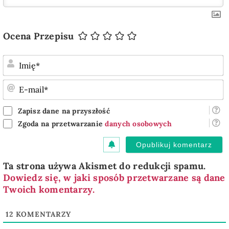
Ocena Przepisu
I
E
m
Zapisz dane na przyszłość
Zgoda na przetwarzanie
danych osobowych
Ta strona używa Akismet do redukcji spamu.
Dowiedz się, w jaki sposób przetwarzane są dane
Twoich komentarzy.
12
KOMENTARZY