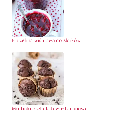
Frużelina wiśniowa do słoików
Muffinki czekoladowo-bananowe