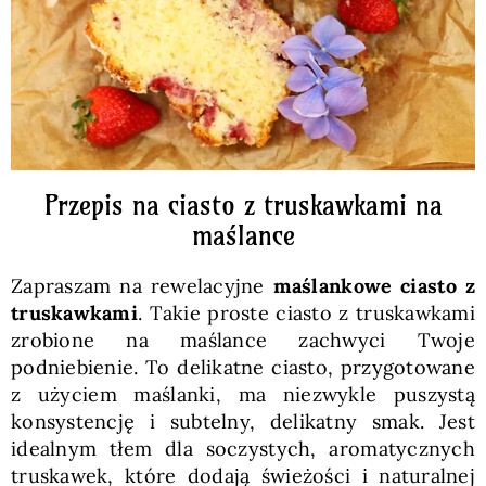
Przepis na ciasto z truskawkami na
maślance
Zapraszam na rewelacyjne
maślankowe ciasto z
truskawkami
. Takie proste ciasto z truskawkami
zrobione na maślance zachwyci Twoje
podniebienie. To delikatne ciasto, przygotowane
z użyciem maślanki, ma niezwykle puszystą
konsystencję i subtelny, delikatny smak. Jest
idealnym tłem dla soczystych, aromatycznych
truskawek, które dodają świeżości i naturalnej