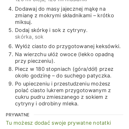
Dodawaj do masy jajecznej mąkę na
zmianę z mokrymi składnikami – krótko
miksuj.
Dodaj skórkę i sok z cytryny.
skórka,
sok
Wyłóż ciasto do przygotowanej keksówki.
Na wierzchu ułóż owoce (lekko opadną
przy pieczeniu).
Piecz w 180 stopniach (góra/dół) przez
około godzinę – do suchego patyczka.
Po upieczeniu i przestudzeniu możesz
polać ciasto lukrem przygotowanym z
cukru pudru zmieszanego z sokiem z
cytryny i odrobiny mleka.
PRYWATNE
Tu możesz dodać swoje prywatne notatki