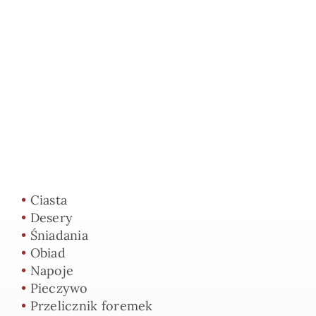
•
Ciasta
•
Desery
•
Śniadania
•
Obiad
•
Napoje
•
Pieczywo
•
Przelicznik foremek