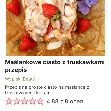
Maślankowe ciasto z truskawkami
przepis
Wypieki Beaty
Przepis na proste ciasto na maślance z
truskawkami i lukrem.
4.88
z
8
ocen