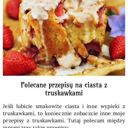
Polecane przepisy na ciasta z
truskawkami
Jeśli lubicie smakowite ciasta i inne wypieki z
truskawkami, to koniecznie zobaczcie inne moje
przepisy z truskawkami. Tutaj polecam między
innymi trzy takie przepisy: