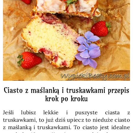
Ciasto z maślanką i truskawkami przepis
krok po kroku
Jeśli lubisz lekkie i puszyste ciasta z
truskawkami, to już dziś upiecz to nieduże ciasto
z maślanką i truskawkami. To ciasto jest idealne