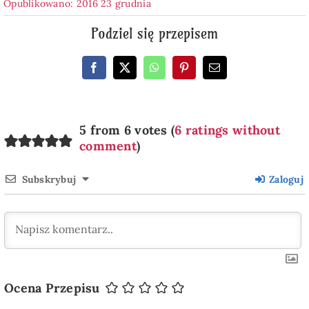
Opublikowano: 2016 23 grudnia
Podziel się przepisem
5 from 6 votes (
6 ratings without
comment
)
Subskrybuj
Zaloguj
Ocena Przepisu