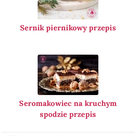
Sernik piernikowy przepis
Seromakowiec na kruchym
spodzie przepis