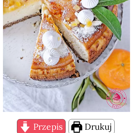
Przepis
Drukuj