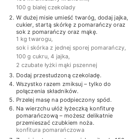
100 g białej czekolady
W dużej misie umieść twaróg, dodaj jajka,
cukier, startą skórkę z pomarańczy oraz
sok z pomarańczy oraz mąkę.
1 kg twarogu,
sok i skórka z jednej sporej pomarańczy,
100 g cukru,
4 jajka,
2 czubate łyżki mąki pszennej
Dodaj przestudzoną czekoladę.
Wszystko razem zmiksuj – tylko do
połączenia składników.
Przelej masę na podpieczony spód.
Na wierzchu ułóż łyżeczką konfiturę
pomarańczową – możesz delikatnie
przemieszać czubkiem noża.
konfitura pomarańczowa