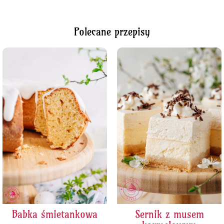
Polecane przepisy
Babka śmietankowa
Sernik z musem