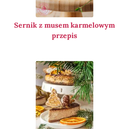
Sernik z musem karmelowym
przepis