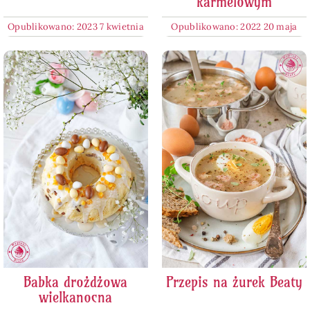
karmelowym
Opublikowano: 2023 7 kwietnia
Opublikowano: 2022 20 maja
Babka drożdżowa
Przepis na żurek Beaty
wielkanocna