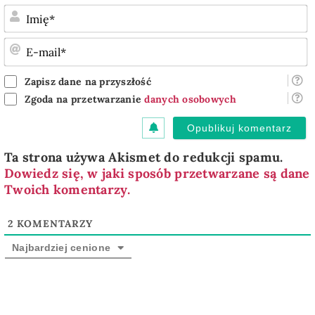
I
E
m
Zapisz dane na przyszłość
Zgoda na przetwarzanie
danych osobowych
Ta strona używa Akismet do redukcji spamu.
Dowiedz się, w jaki sposób przetwarzane są dane
Twoich komentarzy.
2
KOMENTARZY
Najbardziej cenione