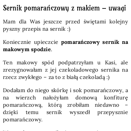
Sernik pomarańczowy z makiem – uwagi
Mam dla Was jeszcze przed świętami kolejny
pyszny przepis na sernik :)
Koniecznie upieczcie
pomarańczowy sernik na
makowym spodzie
.
Ten makowy spód podpatrzyłam u Kasi, ale
zrezygnowałam z jej czekoladowego sernika na
rzecz zwykłego – za to z białą czekoladą :)
Dodałam do niego skórkę i sok pomarańczowy, a
na wierzch nałożyłam domową konfiturę
pomarańczową, którą zrobiłam niedawno –
dzięki temu sernik wyszedł przepysznie
pomarańczowy.