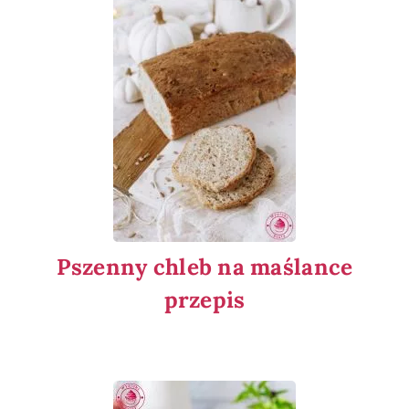
Pszenny chleb na maślance
przepis