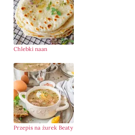
Chlebki naan
Przepis na żurek Beaty