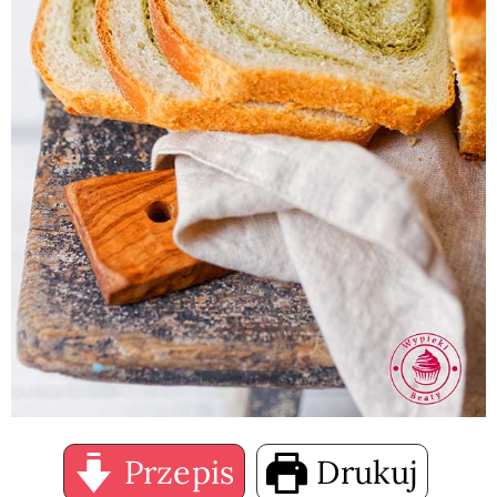
Przepis
Drukuj