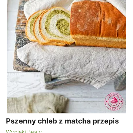
Pszenny chleb z matcha przepis
Wypieki Beaty