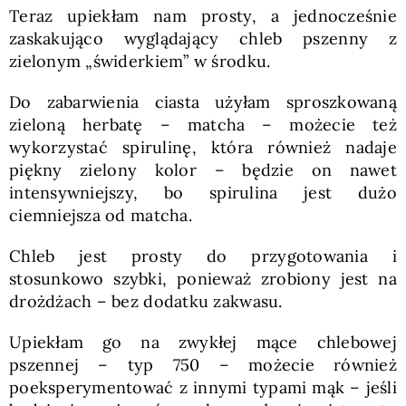
Teraz upiekłam nam prosty, a jednocześnie
zaskakująco wyglądający chleb pszenny z
zielonym „świderkiem” w środku.
Do zabarwienia ciasta użyłam sproszkowaną
zieloną herbatę – matcha – możecie też
wykorzystać spirulinę, która również nadaje
piękny zielony kolor – będzie on nawet
intensywniejszy, bo spirulina jest dużo
ciemniejsza od matcha.
Chleb jest prosty do przygotowania i
stosunkowo szybki, ponieważ zrobiony jest na
drożdżach – bez dodatku zakwasu.
Upiekłam go na zwykłej mące chlebowej
pszennej – typ 750 – możecie również
poeksperymentować z innymi typami mąk – jeśli