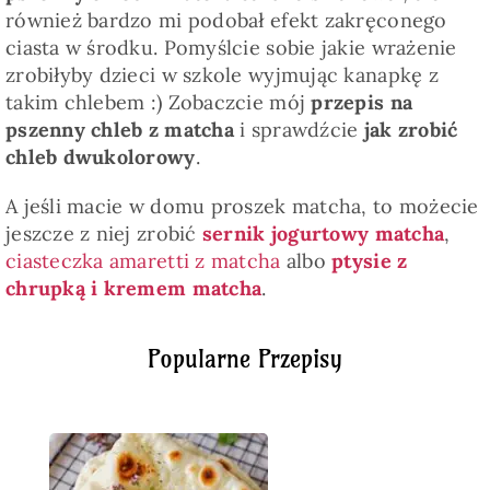
również bardzo mi podobał efekt zakręconego
ciasta w środku. Pomyślcie sobie jakie wrażenie
zrobiłyby dzieci w szkole wyjmując kanapkę z
takim chlebem :) Zobaczcie mój
przepis na
pszenny chleb z matcha
i sprawdźcie
jak zrobić
chleb dwukolorowy
.
A jeśli macie w domu proszek matcha, to możecie
jeszcze z niej zrobić
sernik jogurtowy matcha
,
ciasteczka amaretti z matcha
albo
ptysie z
chrupką i kremem matcha
.
Popularne Przepisy