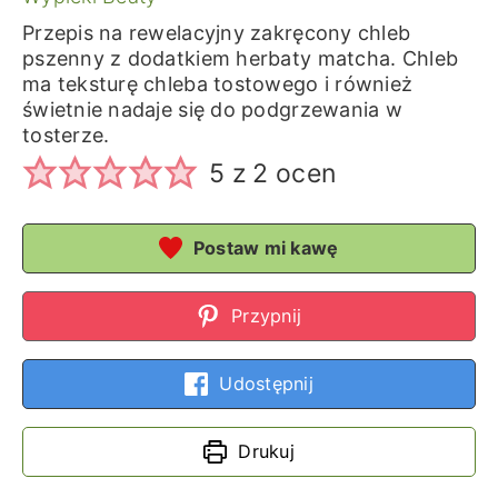
Przepis na rewelacyjny zakręcony chleb
pszenny z dodatkiem herbaty matcha. Chleb
ma teksturę chleba tostowego i również
świetnie nadaje się do podgrzewania w
tosterze.
5
z
2
ocen
Postaw mi kawę
Przypnij
Udostępnij
Drukuj