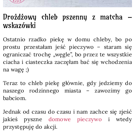
Drożdżowy chleb pszenny z matcha –
wskazówki
Ostatnio rzadko piekę w domu chleby, bo po
prostu przestałam jeść pieczywo – staram się
ograniczać trochę „węgle”, bo przez te wszystkie
ciacha i ciasteczka zaczęłam bać się wchodzenia
na wagę ;)
Teraz to chleb piekę głównie, gdy jedziemy do
naszego rodzinnego miasta – zawozimy go
babciom.
Jednak od czasu do czasu i nam zachce się zjeść
jakieś pyszne
domowe pieczywo
i wtedy
przystępuję do akcji.