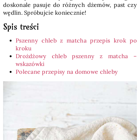
doskonale pasuje do różnych dżemów, past czy
wędlin. Spróbujcie koniecznie!
Spis treści
Pszenny chleb z matcha przepis krok po
kroku
Drożdżowy chleb pszenny z matcha –
wskazówki
Polecane przepisy na domowe chleby