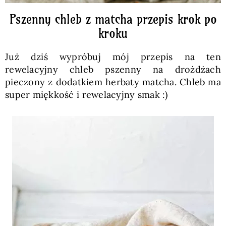
Pszenny chleb z matcha przepis krok po
kroku
Już dziś wypróbuj mój przepis na ten
rewelacyjny chleb pszenny na drożdżach
pieczony z dodatkiem herbaty matcha. Chleb ma
super miękkość i rewelacyjny smak :)