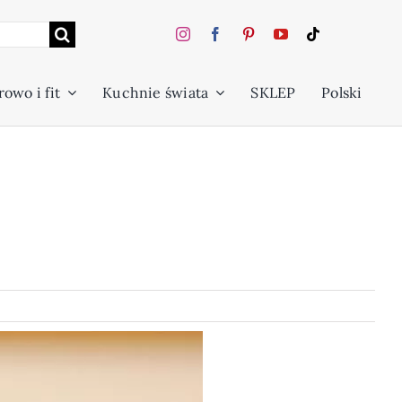
owo i fit
Kuchnie świata
SKLEP
Polski