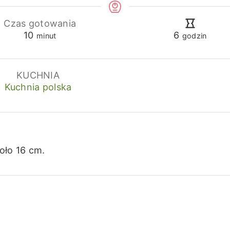
Czas gotowania
minuty
godziny
10
6
minut
godzin
KUCHNIA
Kuchnia polska
oło 16 cm.