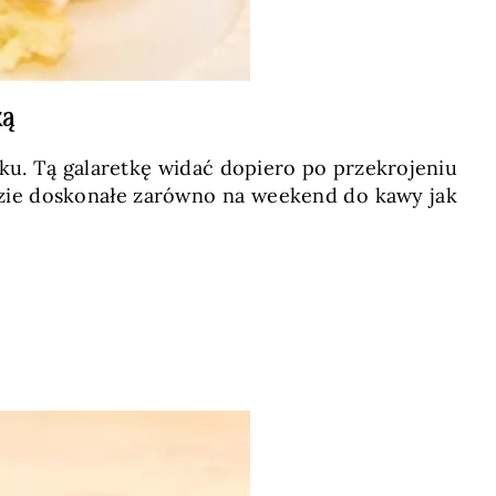
ką
dku. Tą galaretkę widać dopiero po przekrojeniu
dzie doskonałe zarówno na weekend do kawy jak