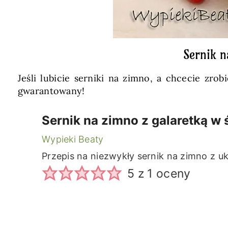
Sernik n
Jeśli lubicie serniki na zimno, a chcecie zr
gwarantowany!
Sernik na zimno z galaretką w 
Wypieki Beaty
Przepis na niezwykły sernik na zimno z uk
5
z 1 oceny