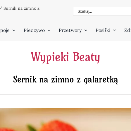
/
Sernik na zimno z
Szukaj
poje
Pieczywo
Przetwory
Posiłki
Zdr
Wypieki Beaty
Sernik na zimno z galaretką