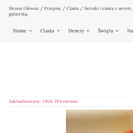
Przejdź
Strona Główna
/
Przepisy
/
Ciasta
/
Serniki i ciasta z serem
do
galaretką
zawartości
Home
Ciasta
Desery
Święta
Na
Zaktualizowany: 2024 29 kwietnia