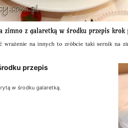
a zimno z galaretką w środku przepis krok
obić wrażenie na innych to zróbcie taki sernik na
środku przepis
rytą w środku galaretką.