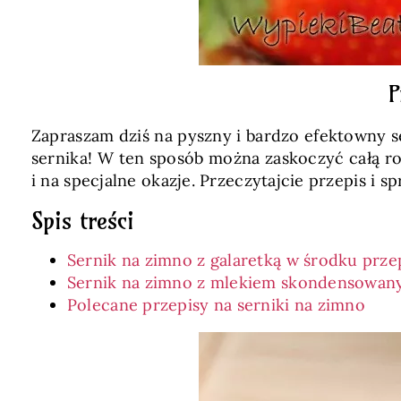
P
Zapraszam dziś na pyszny i bardzo efektowny se
sernika! W ten sposób można zaskoczyć całą ro
i na specjalne okazje. Przeczytajcie przepis i 
Spis treści
Sernik na zimno z galaretką w środku prze
Sernik na zimno z mlekiem skondensowany
Polecane przepisy na serniki na zimno