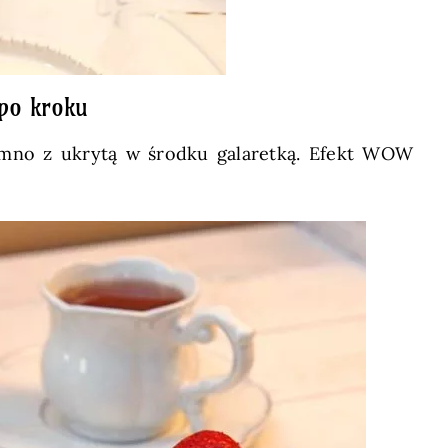
 po kroku
 zimno z ukrytą w środku galaretką. Efekt WOW