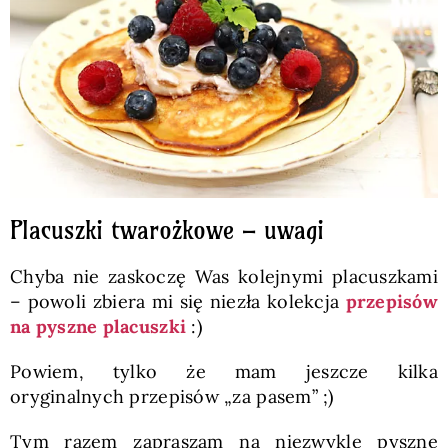
Placuszki twarożkowe – uwagi
Chyba nie zaskoczę Was kolejnymi placuszkami
– powoli zbiera mi się niezła kolekcja
przepisów
na pyszne placuszki
:)
Powiem, tylko że mam jeszcze kilka
oryginalnych przepisów „za pasem” ;)
Tym razem zapraszam na niezwykle pyszne