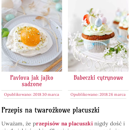
Pavlova jak jajko
Babeczki cytrynowe
sadzone
Opublikowano: 2018 30 marca
Opublikowano: 2018 26 marca
Przepis na twarożkowe placuszki
Uważam, że p
rzepisów na placuszki
nigdy dość i