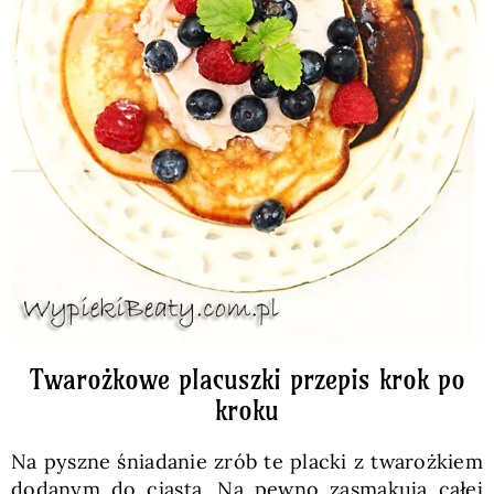
Twarożkowe placuszki przepis krok po
kroku
Na pyszne śniadanie zrób te placki z twarożkiem
dodanym do ciasta. Na pewno zasmakują całej