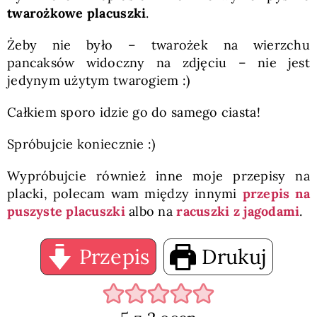
twarożkowe placuszki
.
Żeby nie było – twarożek na wierzchu
pancaksów widoczny na zdjęciu – nie jest
jedynym użytym twarogiem :)
Całkiem sporo idzie go do samego ciasta!
Spróbujcie koniecznie :)
Wypróbujcie również inne moje przepisy na
placki, polecam wam między innymi
przepis na
puszyste placuszki
albo na
racuszki z jagodami
.
Przepis
Drukuj