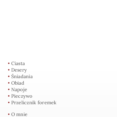
•
Ciasta
•
Desery
•
Śniadania
•
Obiad
•
Napoje
•
Pieczywo
•
Przelicznik foremek
•
O mnie