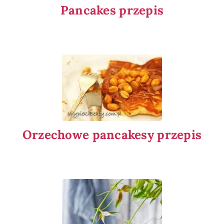
Pancakes przepis
Orzechowe pancakesy przepis