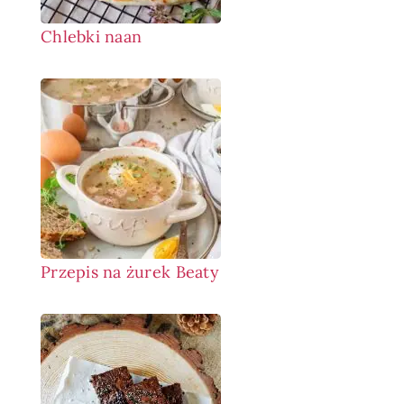
Chlebki naan
Przepis na żurek Beaty