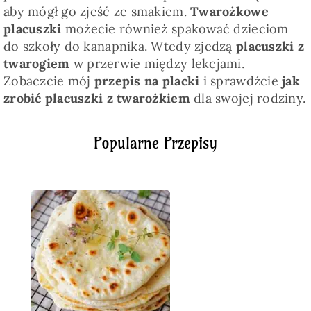
aby mógł go zjeść ze smakiem.
Twarożkowe
placuszki
możecie również spakować dzieciom
do szkoły do kanapnika. Wtedy zjedzą
placuszki z
twarogiem
w przerwie między lekcjami.
Zobaczcie mój
przepis na placki
i sprawdźcie
jak
zrobić placuszki z twarożkiem
dla swojej rodziny.
Popularne Przepisy