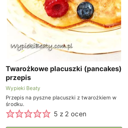
Twarożkowe placuszki (pancakes)
przepis
Wypieki Beaty
Przepis na pyszne placuszki z twarożkiem w
środku.
5
z
2
ocen