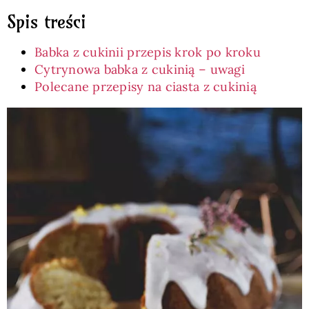
Spis treści
Babka z cukinii przepis krok po kroku
Cytrynowa babka z cukinią – uwagi
Polecane przepisy na ciasta z cukinią