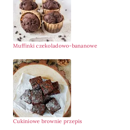
Muffinki czekoladowo-bananowe
Cukiniowe brownie przepis