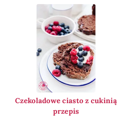
Czekoladowe ciasto z cukinią
przepis