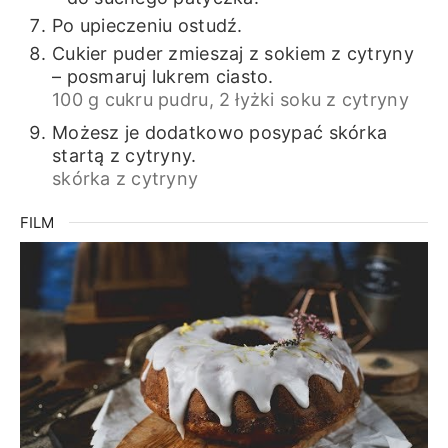
Po upieczeniu ostudź.
Cukier puder zmieszaj z sokiem z cytryny
– posmaruj lukrem ciasto.
100 g cukru pudru,
2 łyżki soku z cytryny
Możesz je dodatkowo posypać skórka
startą z cytryny.
skórka z cytryny
FILM