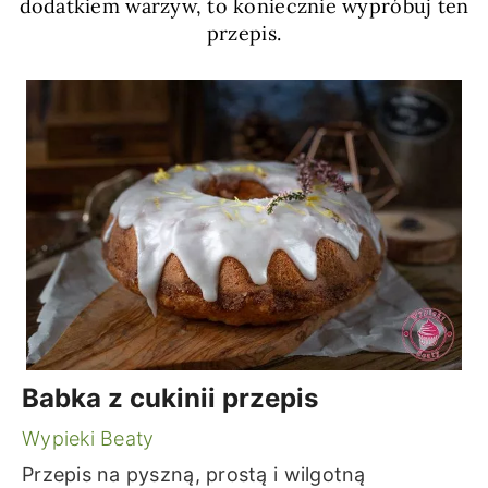
dodatkiem warzyw, to koniecznie wypróbuj ten
przepis.
Babka z cukinii przepis
Wypieki Beaty
Przepis na pyszną, prostą i wilgotną