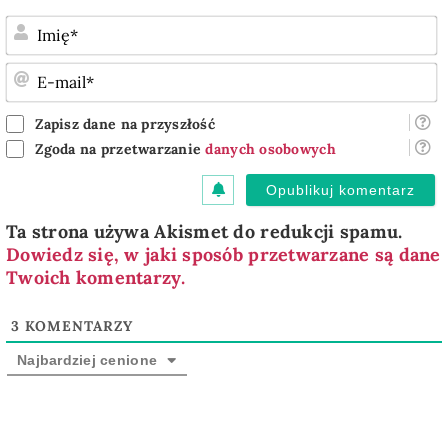
I
E
m
Zapisz dane na przyszłość
Zgoda na przetwarzanie
danych osobowych
Ta strona używa Akismet do redukcji spamu.
Dowiedz się, w jaki sposób przetwarzane są dane
Twoich komentarzy.
3
KOMENTARZY
Najbardziej cenione