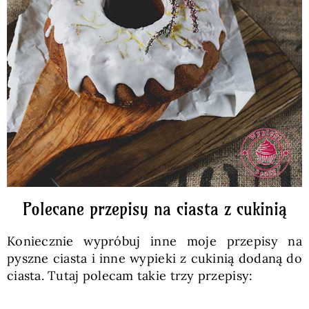
Polecane przepisy na ciasta z cukinią
Koniecznie wypróbuj inne moje przepisy na
pyszne ciasta i inne wypieki z cukinią dodaną do
ciasta. Tutaj polecam takie trzy przepisy: