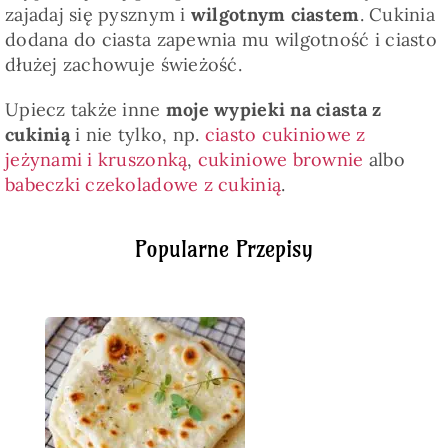
zajadaj się pysznym i
wilgotnym ciastem
. Cukinia
dodana do ciasta zapewnia mu wilgotność i ciasto
dłużej zachowuje świeżość.
Upiecz także inne
moje wypieki na ciasta z
cukinią
i nie tylko, np.
ciasto cukiniowe z
jeżynami i kruszonką
,
cukiniowe brownie
albo
babeczki czekoladowe z cukinią
.
Popularne Przepisy