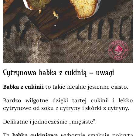
Cytrynowa babka z cukinią – uwagi
Babka z cukinii
to takie idealne jesienne ciasto.
Bardzo wilgotne dzięki tartej cukinii i lekko
cytrynowe od soku z cytryny i skórki z cytryny.
Delikatne i jednocześnie „mięsiste”.
Ta
babka cukiniowa
wybornie smakuje pokryta