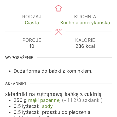
RODZAJ
KUCHNIA
Ciasta
Kuchnia amerykańska
PORCJE
KALORIE
10
286
kcal
WYPOSAŻENIE
Duża forma do babki z kominkiem.
SKŁADNIKI
składniki na cytrynową babkę z cukinią
250
g
mąki pszennej
(- 1 i 2/3 szklanki)
0,5
łyżeczki
sody
0,5
łyżeczki
proszku do pieczenia