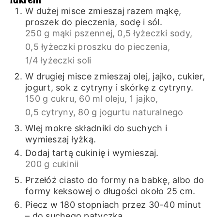
W dużej misce zmieszaj razem mąkę,
proszek do pieczenia, sodę i sól.
250 g mąki pszennej,
0,5 łyżeczki sody,
0,5 łyżeczki proszku do pieczenia,
1/4 łyżeczki soli
W drugiej misce zmieszaj olej, jajko, cukier,
jogurt, sok z cytryny i skórkę z cytryny.
150 g cukru,
60 ml oleju,
1 jajko,
0,5 cytryny,
80 g jogurtu naturalnego
Wlej mokre składniki do suchych i
wymieszaj łyżką.
Dodaj tartą cukinię i wymieszaj.
200 g cukinii
Przełóż ciasto do formy na babkę, albo do
formy keksowej o długości około 25 cm.
Piecz w 180 stopniach przez 30-40 minut
– do suchego patyczka.