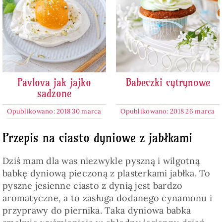
Pavlova jak jajko
Babeczki cytrynowe
sadzone
Opublikowano: 2018 30 marca
Opublikowano: 2018 26 marca
Przepis na ciasto dyniowe z jabłkami
Dziś mam dla was niezwykle pyszną i wilgotną
babkę dyniową pieczoną z plasterkami jabłka. To
pyszne jesienne ciasto z dynią jest bardzo
aromatyczne, a to zasługa dodanego cynamonu i
przyprawy do piernika. Taka dyniowa babka