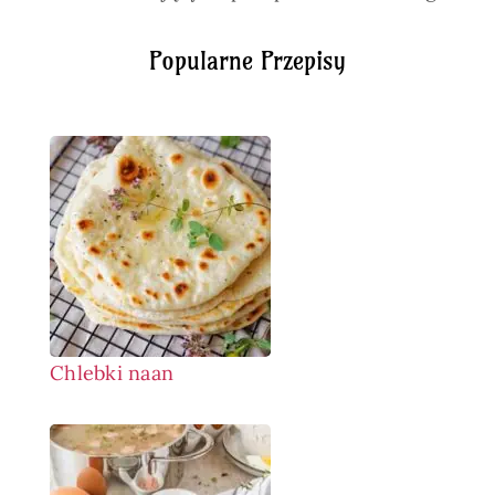
Popularne Przepisy
Chlebki naan