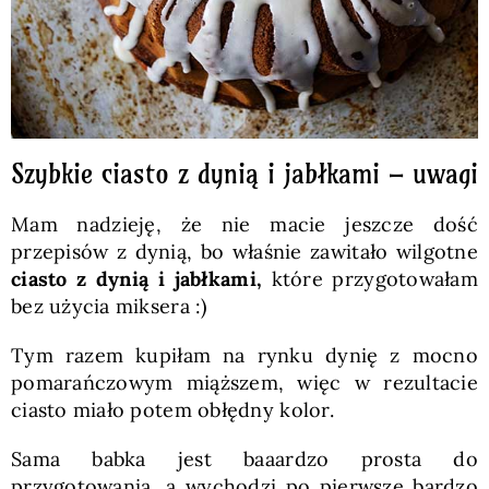
Szybkie ciasto z dynią i jabłkami – uwagi
Mam nadzieję, że nie macie jeszcze dość
przepisów z dynią, bo właśnie zawitało wilgotne
ciasto z dynią i jabłkami,
które przygotowałam
bez użycia miksera :)
Tym razem kupiłam na rynku dynię z mocno
pomarańczowym miąższem, więc w rezultacie
ciasto miało potem obłędny kolor.
Sama babka jest baaardzo prosta do
przygotowania, a wychodzi po pierwsze bardzo