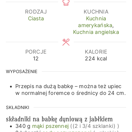
RODZAJ
KUCHNIA
Ciasta
Kuchnia
amerykańska
,
Kuchnia angielska
PORCJE
KALORIE
12
224
kcal
WYPOSAŻENIE
Przepis na dużą babkę – można też upiec
w normalnej foremce o średnicy do 24 cm.
SKŁADNIKI
składniki na babkę dyniową z jabłkiem
340
g
mąki pszennej
((2 i 3/4 szklanki) )