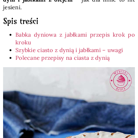
jesieni.
Spis treści
Babka dyniowa z jabłkami przepis krok po
kroku
Szybkie ciasto z dynią i jabłkami – uwagi
Polecane przepisy na ciasta z dynią