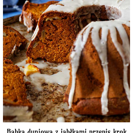
Babka dyniowa z jabłkami przepis krok