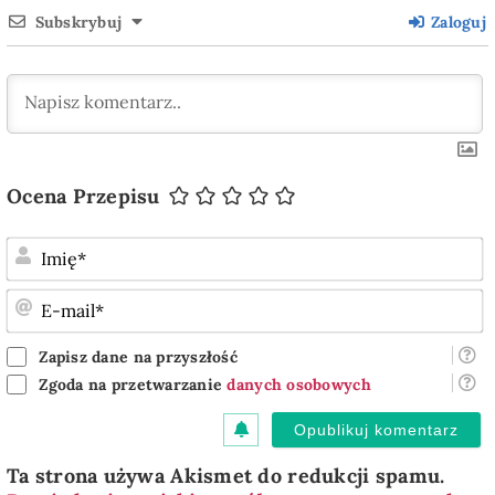
Subskrybuj
Zaloguj
Ocena Przepisu
I
E
m
Zapisz dane na przyszłość
Zgoda na przetwarzanie
danych osobowych
Ta strona używa Akismet do redukcji spamu.