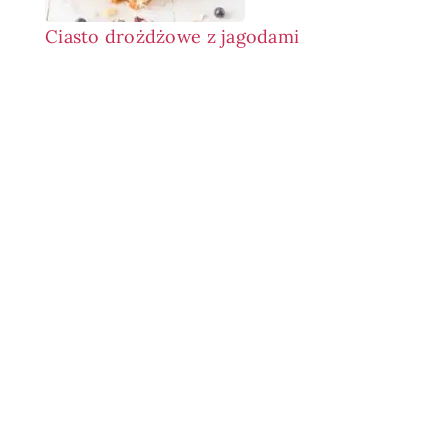
Ciasto drożdżowe z jagodami