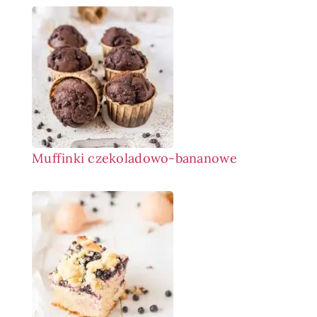
Muffinki czekoladowo-bananowe