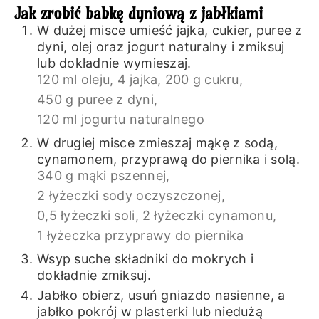
Jak zrobić babkę dyniową z jabłkiami
W dużej misce umieść jajka, cukier, puree z
dyni, olej oraz jogurt naturalny i zmiksuj
lub dokładnie wymieszaj.
120 ml oleju,
4 jajka,
200 g cukru,
450 g puree z dyni,
120 ml jogurtu naturalnego
W drugiej misce zmieszaj mąkę z sodą,
cynamonem, przyprawą do piernika i solą.
340 g mąki pszennej,
2 łyżeczki sody oczyszczonej,
0,5 łyżeczki soli,
2 łyżeczki cynamonu,
1 łyżeczka przyprawy do piernika
Wsyp suche składniki do mokrych i
dokładnie zmiksuj.
Jabłko obierz, usuń gniazdo nasienne, a
jabłko pokrój w plasterki lub niedużą