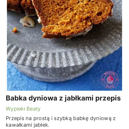
Babka dyniowa z jabłkami przepis
Wypieki Beaty
Przepis na prostą i szybką babkę dyniową z
kawałkami jabłek.