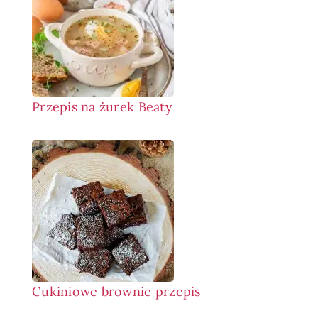
Przepis na żurek Beaty
Cukiniowe brownie przepis