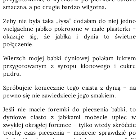
smaczna, a po drugie bardzo wilgotna.
Żeby nie była taka „łysa” dodałam do niej jedno
wielgachne jabłko pokrojone w małe plasterki –
okazuje się, że jabłka i dynia to świetne
połączenie.
Wierzch mojej babki dyniowej polałam lukrem
przygotowanym z syropu klonowego i cukru
pudru.
Spróbujcie koniecznie tego ciasta z dynią – na
pewno się nie zawiedziecie jego smakiem.
Jeśli nie macie foremki do pieczenia babki, to
dyniowe ciasto z jabłkami możecie upiec w
zwykłej okrągłej foremce – tylko wtedy skróćcie
trochę czas pieczenia – możecie sprawdzić po