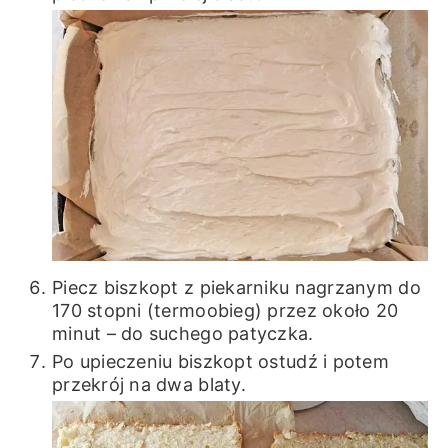
Piecz biszkopt z piekarniku nagrzanym do
170 stopni (termoobieg) przez około 20
minut – do suchego patyczka.
Po upieczeniu biszkopt ostudź i potem
przekrój na dwa blaty.