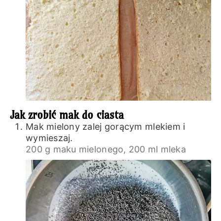
Jak zrobić mak do ciasta
Mak mielony zalej gorącym mlekiem i
wymieszaj.
200 g maku mielonego,
200 ml mleka