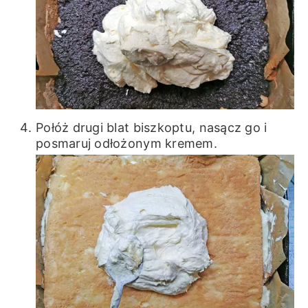
Połóż drugi blat biszkoptu, nasącz go i
posmaruj odłożonym kremem.