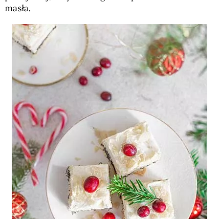
masła.