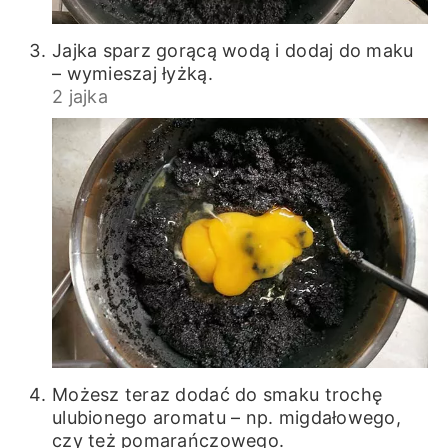
Jajka sparz gorącą wodą i dodaj do maku
– wymieszaj łyżką.
2 jajka
Możesz teraz dodać do smaku trochę
ulubionego aromatu – np. migdałowego,
czy też pomarańczowego.