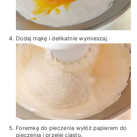
Dodaj mąkę i delikatnie wymieszaj.
Foremkę do pieczenia wyłóż papierem do
pieczenia i przelej ciasto.