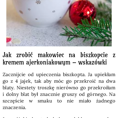
Jak zrobić makowiec na biszkopcie z
kremem ajerkoniakowym – wskazówki
Zacznijcie od upieczenia biszkopta. Ja upiekłam
go z 4 jajek, tak aby móc go przekroić na dwa
blaty. Niestety troszkę nierówno go przekroiłam
i dolny blat był znacznie gruszy od górnego. Na
szczęście w smaku to nie miało żadnego
znaczenia.