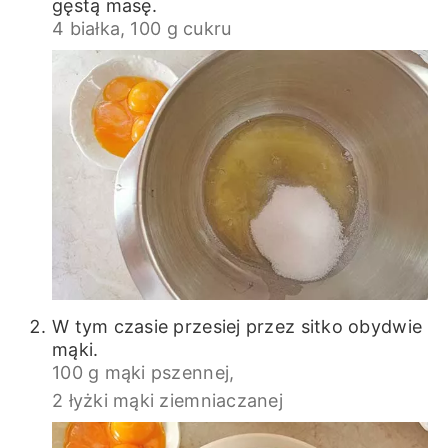
gęstą masę.
4 białka,
100 g cukru
W tym czasie przesiej przez sitko obydwie
mąki.
100 g mąki pszennej,
2 łyżki mąki ziemniaczanej