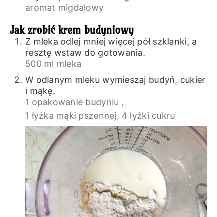
aromat migdałowy
Jak zrobić krem budyniowy
Z mleka odlej mniej więcej pół szklanki, a
resztę wstaw do gotowania.
500 ml mleka
W odlanym mleku wymieszaj budyń, cukier
i mąkę.
1 opakowanie budyniu ,
1 łyżka mąki pszennej,
4 łyżki cukru