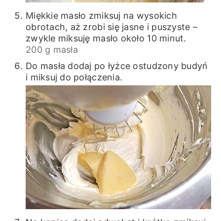
Miękkie masło zmiksuj na wysokich
obrotach, aż zrobi się jasne i puszyste –
zwykle miksuję masło około 10 minut.
200 g masła
Do masła dodaj po łyżce ostudzony budyń
i miksuj do połączenia.