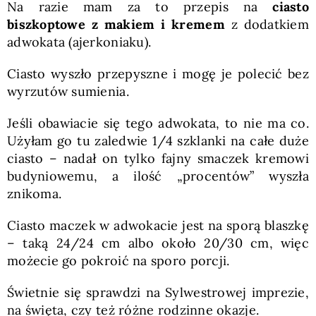
Na razie mam za to przepis na
ciasto
biszkoptowe z makiem i kremem
z dodatkiem
adwokata (ajerkoniaku).
Ciasto wyszło przepyszne i mogę je polecić bez
wyrzutów sumienia.
Jeśli obawiacie się tego adwokata, to nie ma co.
Użyłam go tu zaledwie 1/4 szklanki na całe duże
ciasto – nadał on tylko fajny smaczek kremowi
budyniowemu, a ilość „procentów” wyszła
znikoma.
Ciasto maczek w adwokacie jest na sporą blaszkę
– taką 24/24 cm albo około 20/30 cm, więc
możecie go pokroić na sporo porcji.
Świetnie się sprawdzi na Sylwestrowej imprezie,
na święta, czy też różne rodzinne okazje.