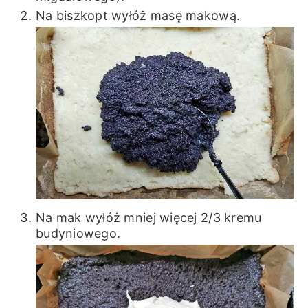
Na biszkopt wyłóż masę makową.
Na mak wyłóż mniej więcej 2/3 kremu
budyniowego.