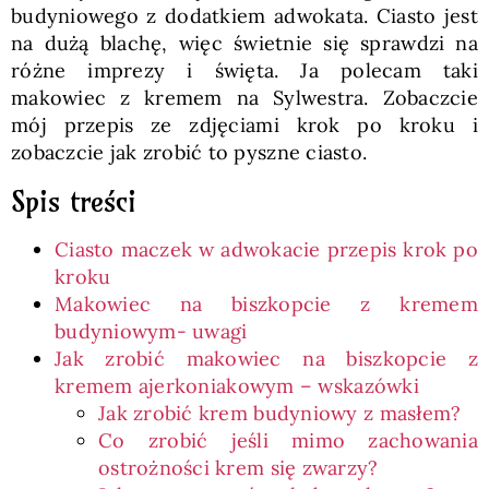
budyniowego z dodatkiem adwokata. Ciasto jest
na dużą blachę, więc świetnie się sprawdzi na
różne imprezy i święta. Ja polecam taki
makowiec z kremem na Sylwestra. Zobaczcie
mój przepis ze zdjęciami krok po kroku i
zobaczcie jak zrobić to pyszne ciasto.
Spis treści
Ciasto maczek w adwokacie przepis krok po
kroku
Makowiec na biszkopcie z kremem
budyniowym- uwagi
Jak zrobić makowiec na biszkopcie z
kremem ajerkoniakowym – wskazówki
Jak zrobić krem budyniowy z masłem?
Co zrobić jeśli mimo zachowania
ostrożności krem się zwarzy?