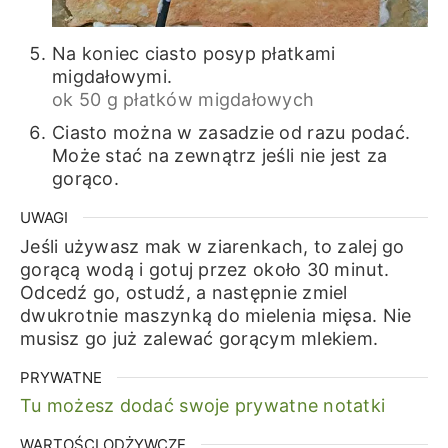
Na koniec ciasto posyp płatkami
migdałowymi.
ok 50 g płatków migdałowych
Ciasto można w zasadzie od razu podać.
Może stać na zewnątrz jeśli nie jest za
gorąco.
UWAGI
Jeśli używasz mak w ziarenkach, to zalej go
gorącą wodą i gotuj przez około 30 minut.
Odcedź go, ostudź, a następnie zmiel
dwukrotnie maszynką do mielenia mięsa. Nie
musisz go już zalewać gorącym mlekiem.
PRYWATNE
Tu możesz dodać swoje prywatne notatki
WARTOŚCI ODŻYWCZE