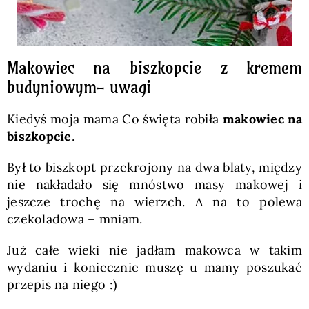
Makowiec na biszkopcie z kremem
budyniowym- uwagi
Kiedyś moja mama Co święta robiła
makowiec na
biszkopcie
.
Był to biszkopt przekrojony na dwa blaty, między
nie nakładało się mnóstwo masy makowej i
jeszcze trochę na wierzch. A na to polewa
czekoladowa – mniam.
Już całe wieki nie jadłam makowca w takim
wydaniu i koniecznie muszę u mamy poszukać
przepis na niego :)