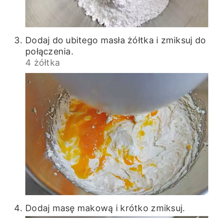
Dodaj do ubitego masła żółtka i zmiksuj do
połączenia.
4 żółtka
Dodaj masę makową i krótko zmiksuj.