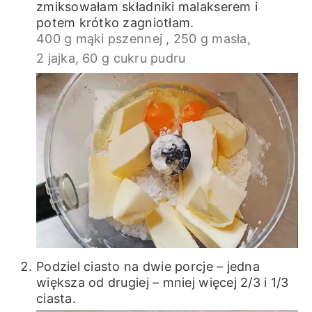
zmiksowałam składniki malakserem i
potem krótko zagniotłam.
400 g mąki pszennej ,
250 g masła,
2 jajka,
60 g cukru pudru
Podziel ciasto na dwie porcje – jedna
większa od drugiej – mniej więcej 2/3 i 1/3
ciasta.