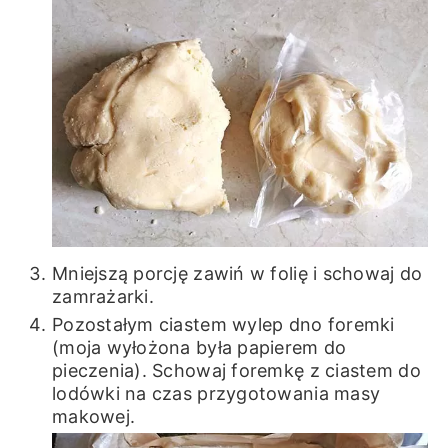
Mniejszą porcję zawiń w folię i schowaj do
zamrażarki.
Pozostałym ciastem wylep dno foremki
(moja wyłożona była papierem do
pieczenia). Schowaj foremkę z ciastem do
lodówki na czas przygotowania masy
makowej.