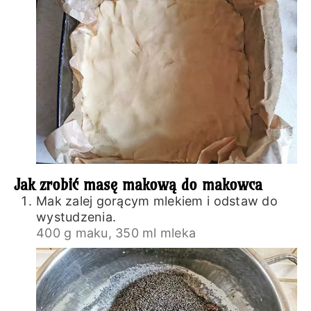
Jak zrobić masę makową do makowca
Mak zalej gorącym mlekiem i odstaw do
wystudzenia.
400 g maku,
350 ml mleka