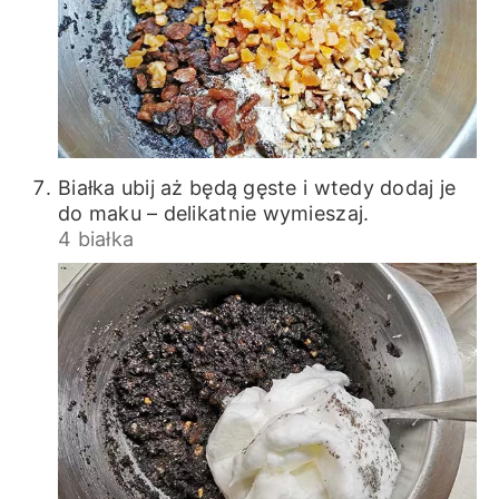
Białka ubij aż będą gęste i wtedy dodaj je
do maku – delikatnie wymieszaj.
4 białka