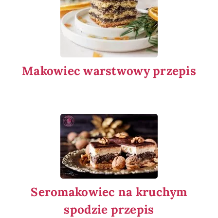
Makowiec warstwowy przepis
Seromakowiec na kruchym
spodzie przepis