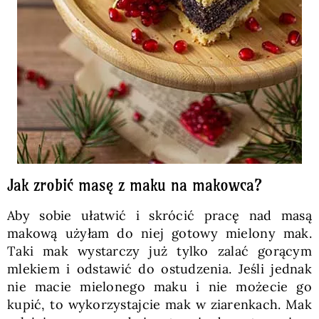
Jak zrobić masę z maku na makowca?
Aby sobie ułatwić i skrócić pracę nad masą
makową użyłam do niej gotowy mielony mak.
Taki mak wystarczy już tylko zalać gorącym
mlekiem i odstawić do ostudzenia. Jeśli jednak
nie macie mielonego maku i nie możecie go
kupić, to wykorzystajcie mak w ziarenkach. Mak