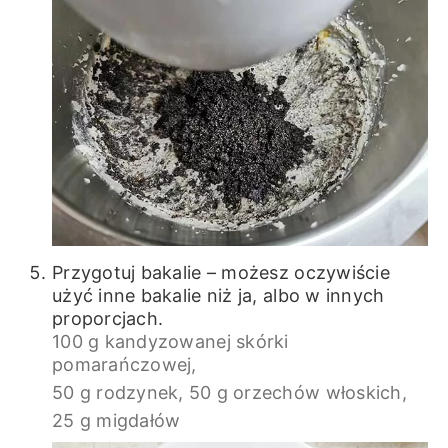
Przygotuj bakalie – możesz oczywiście
użyć inne bakalie niż ja, albo w innych
proporcjach.
100 g kandyzowanej skórki
pomarańczowej,
50 g rodzynek,
50 g orzechów włoskich,
25 g migdałów