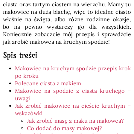
ciasta oraz tartym ciastem na wierzchu. Mamy tu
makowiec na dużą blachę, więc to idealne ciasto
właśnie na święta, albo różne rodzinne okazje,
bo na pewno wystarczy go dla wszystkich.
Koniecznie zobaczcie mój przepis i sprawdźcie
jak zrobić makowca na kruchym spodzie!
Spis treści
Makowiec na kruchym spodzie przepis krok
po kroku
Polecane ciasta z makiem
Makowiec na spodzie z ciasta kruchego –
uwagi
Jak zrobić makowiec na cieście kruchym –
wskazówki
Jak zrobić masę z maku na makowca?
Co dodać do masy makowej?