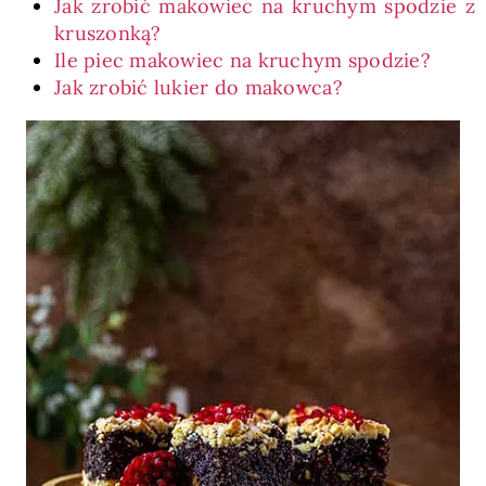
Jak zrobić makowiec na kruchym spodzie z
kruszonką?
Ile piec makowiec na kruchym spodzie?
Jak zrobić lukier do makowca?