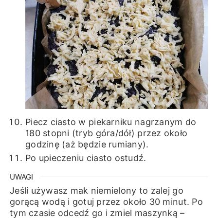
Piecz ciasto w piekarniku nagrzanym do
180 stopni (tryb góra/dół) przez około
godzinę (aż będzie rumiany).
Po upieczeniu ciasto ostudź.
UWAGI
Jeśli używasz mak niemielony to zalej go
gorącą wodą i gotuj przez około 30 minut. Po
tym czasie odcedź go i zmiel maszynką –