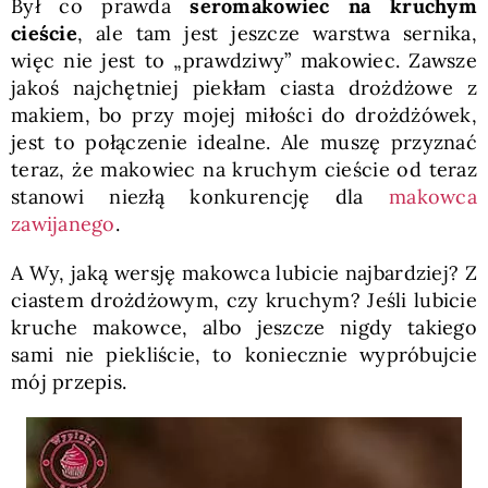
Był co prawda
seromakowiec na kruchym
cieście
, ale tam jest jeszcze warstwa sernika,
więc nie jest to „prawdziwy” makowiec. Zawsze
jakoś najchętniej piekłam ciasta drożdżowe z
makiem, bo przy mojej miłości do drożdżówek,
jest to połączenie idealne. Ale muszę przyznać
teraz, że makowiec na kruchym cieście od teraz
stanowi niezłą konkurencję dla
makowca
zawijanego
.
A Wy, jaką wersję makowca lubicie najbardziej? Z
ciastem drożdżowym, czy kruchym? Jeśli lubicie
kruche makowce, albo jeszcze nigdy takiego
sami nie piekliście, to koniecznie wypróbujcie
mój przepis.