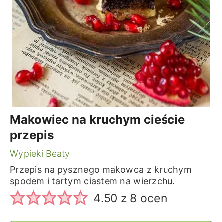
Makowiec na kruchym cieście
przepis
Wypieki Beaty
Przepis na pysznego makowca z kruchym
spodem i tartym ciastem na wierzchu.
4.50
z
8
ocen