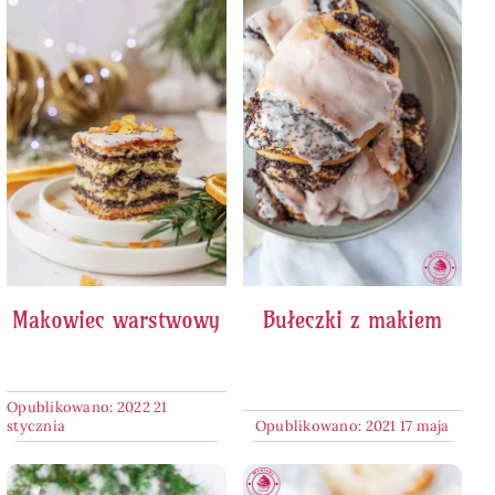
Makowiec warstwowy
Bułeczki z makiem
Opublikowano: 2022 21
stycznia
Opublikowano: 2021 17 maja