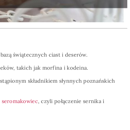
bazą świątecznych ciast i deserów.
eków, takich jak morfina i kodeina.
zastąpionym składnikiem słynnych poznańskich
ę
seromakowiec
, czyli połączenie sernika i