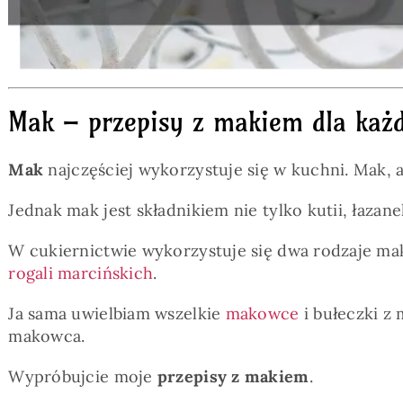
Mak – przepisy z makiem dla każ
Mak
najczęściej wykorzystuje się w kuchni. Mak, 
Jednak mak jest składnikiem nie tylko kutii, łaza
W cukiernictwie wykorzystuje się dwa rodzaje m
rogali marcińskich
.
Ja sama uwielbiam wszelkie
makowce
i bułeczki z 
makowca.
Wypróbujcie moje
przepisy z makiem
.