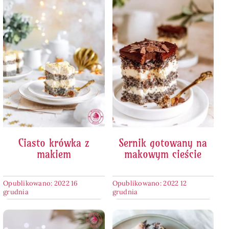
Ciasto krówka z
Sernik gotowany na
makiem
makowym cieście
Opublikowano: 2022 16
Opublikowano: 2022 12
grudnia
grudnia