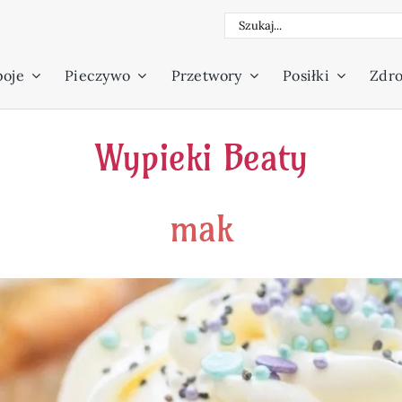
Szukaj
poje
Pieczywo
Przetwory
Posiłki
Zdro
Wypieki Beaty
mak