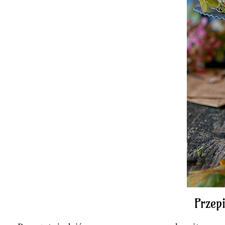
Przep