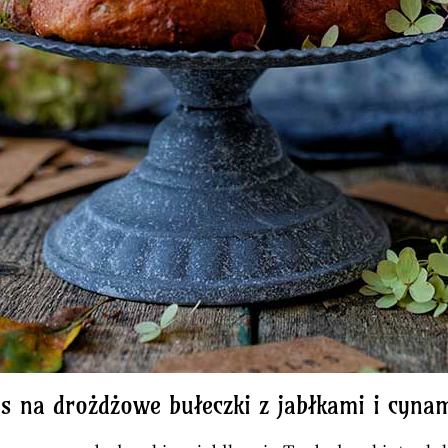
is na drożdżowe bułeczki z jabłkami i cyn