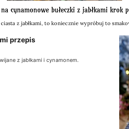
 na cynamonowe bułeczki z jabłkami krok 
i ciasta z jabłkami, to koniecznie wypróbuj to sma
mi przepis
wijane z jabłkami i cynamonem.