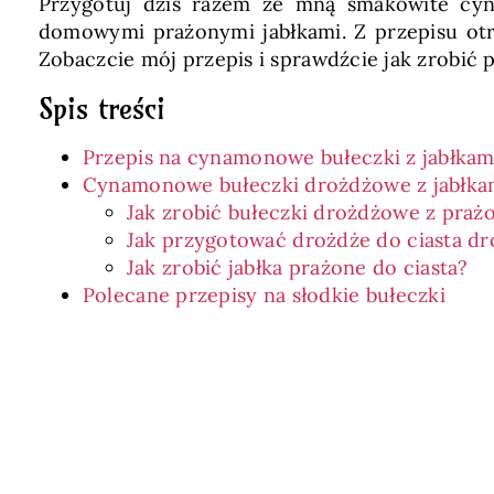
Przygotuj dziś razem ze mną smakowite cyna
domowymi prażonymi jabłkami. Z przepisu otrz
Zobaczcie mój przepis i sprawdźcie jak zrobić 
Spis treści
Przepis na cynamonowe bułeczki z jabłkam
Cynamonowe bułeczki drożdżowe z jabłka
Jak zrobić bułeczki drożdżowe z praż
Jak przygotować drożdże do ciasta d
Jak zrobić jabłka prażone do ciasta?
Polecane przepisy na słodkie bułeczki