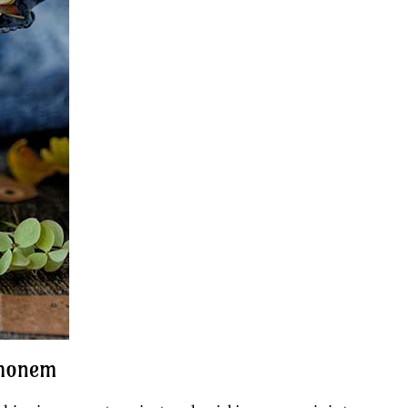
amonem