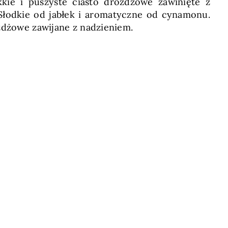
kie i puszyste ciasto drożdżowe zawinięte z
 Słodkie od jabłek i aromatyczne od cynamonu.
ożdżowe zawijane z nadzieniem.