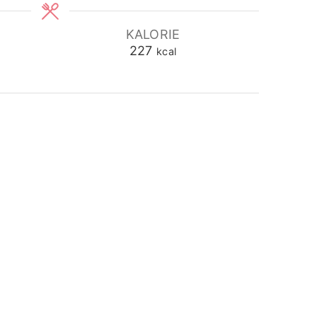
KALORIE
227
kcal