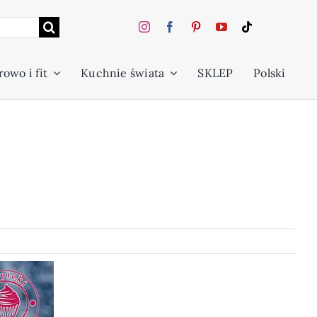
owo i fit
Kuchnie świata
SKLEP
Polski