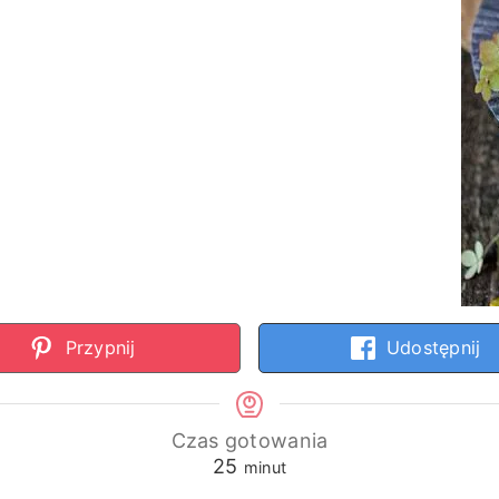
Przypnij
Udostępnij
Czas gotowania
minuty
25
minut