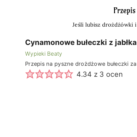
Przepis
Jeśli lubisz drożdżówki 
Cynamonowe bułeczki z jabłka
Wypieki Beaty
Przepis na pyszne drożdżowe bułeczki za
4.34
z
3
ocen