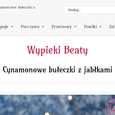
amonowe bułeczki z
Szukaj
poje
Pieczywo
Przetwory
Posiłki
Zdr
Wypieki Beaty
Cynamonowe bułeczki z jabłkami