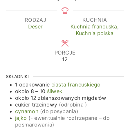
RODZAJ
KUCHNIA
Deser
Kuchnia francuska
,
Kuchnia polska
PORCJE
12
SKŁADNIKI
1
opakowanie
ciasta francuskiego
około 8 – 10
śliwek
około 12
zblanszowanych migdałów
cukier trzcinowy
(odrobina )
cynamon
(do posypania)
jajko
(- ewentualnie roztrzepane – do
posmarowania)