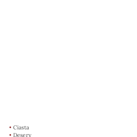
•
Ciasta
•
Desery