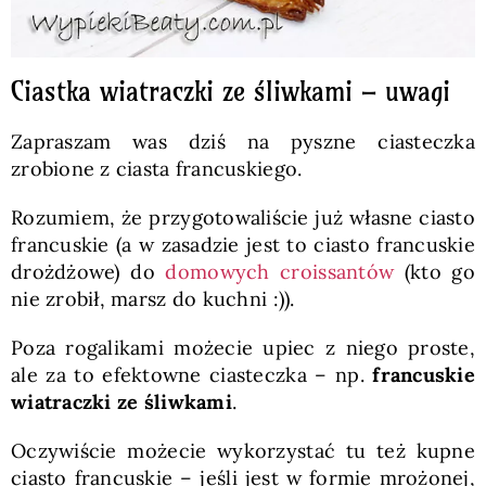
Ciastka wiatraczki ze śliwkami – uwagi
Zapraszam was dziś na pyszne ciasteczka
zrobione z ciasta francuskiego.
Rozumiem, że przygotowaliście już własne ciasto
francuskie (a w zasadzie jest to ciasto francuskie
drożdżowe) do
domowych croissantów
(kto go
nie zrobił, marsz do kuchni :)).
Poza rogalikami możecie upiec z niego proste,
ale za to efektowne ciasteczka – np.
francuskie
wiatraczki ze śliwkami
.
Oczywiście możecie wykorzystać tu też kupne
ciasto francuskie – jeśli jest w formie mrożonej,