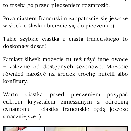
to trzeba go przed pieczeniem rozmrozić.
Poza ciastem francuskim zaopatrzcie się jeszcze
w słodkie śliwki i bierzcie się do pieczenia :)
Takie szybkie ciastka z ciasta francuskiego to
doskonały deser!
Zamiast śliwek możecie tu też użyć inne owoce
– zależnie od dostępnych sezonowo. Możecie
również nałożyć na środek trochę nutelli albo
konfitury.
Warto ciastka przed pieczeniem posypać
cukrem kryształem zmieszanym z odrobiną
cynamonu – ciastka francuskie będą jeszcze
smaczniejsze :)