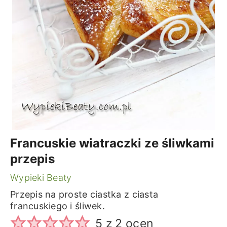
Francuskie wiatraczki ze śliwkami
przepis
Wypieki Beaty
Przepis na proste ciastka z ciasta
francuskiego i śliwek.
5
z
2
ocen