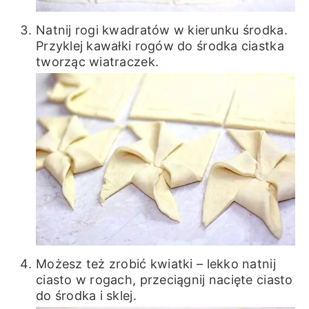
Natnij rogi kwadratów w kierunku środka.
Przyklej kawałki rogów do środka ciastka
tworząc wiatraczek.
Możesz też zrobić kwiatki – lekko natnij
ciasto w rogach, przeciągnij nacięte ciasto
do środka i sklej.