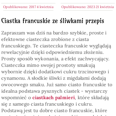
Opublikowano: 2017 4 kwietnia
Opublikowano: 2023 21 kwietnia
Ciastka francuskie ze śliwkami przepis
Zapraszam was dziś na bardzo szybkie, proste i
efektowne ciasteczka zrobione z ciasta
francuskiego. Te ciasteczka francuskie wyglądają
rewelacyjnie dzięki odpowiedniemu złożeniu.
Prosty sposób wykonania, a efekt zachwycający.
Ciasteczka mimo swojej prostoty smakują
wybornie dzięki dodatkowi cukru trzcinowego i
cynamonu. A słodkie śliwki z migdałami dodają
owocowego smaku. Już samo ciasto francuskie to
idealna podstawa pysznych ciastek - wystarczy
wspomnieć o
ciastkach palmieri
, które składają
się z samego ciasta francuskiego i cukru.
Podstawą jest tu dobre ciasto francuskie, które