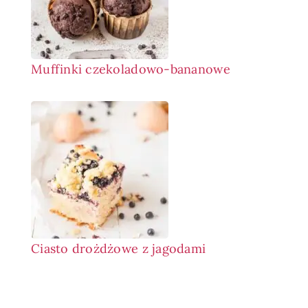
Muffinki czekoladowo-bananowe
Ciasto drożdżowe z jagodami