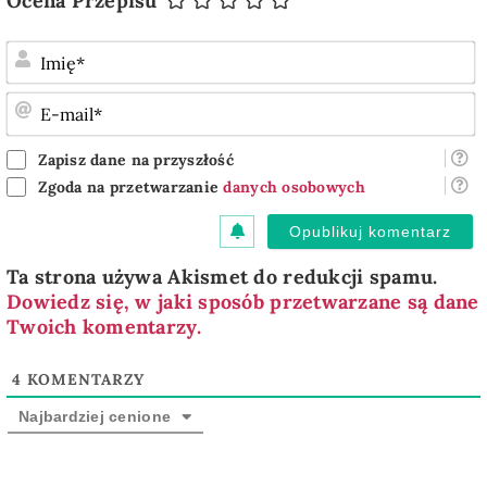
Ocena Przepisu
I
E
m
Zapisz dane na przyszłość
Zgoda na przetwarzanie
danych osobowych
Ta strona używa Akismet do redukcji spamu.
Dowiedz się, w jaki sposób przetwarzane są dane
Twoich komentarzy.
4
KOMENTARZY
Najbardziej cenione