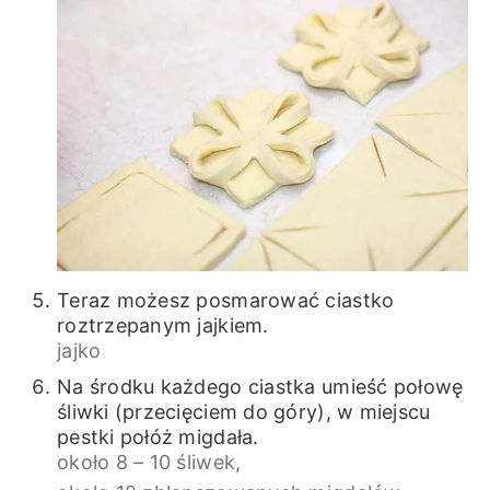
Teraz możesz posmarować ciastko
roztrzepanym jajkiem.
jajko
Na środku każdego ciastka umieść połowę
śliwki (przecięciem do góry), w miejscu
pestki połóż migdała.
około 8 – 10 śliwek,