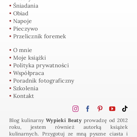
•
Śniadania
•
Obiad
•
Napoje
•
Pieczywo
•
Przelicznik foremek
•
O mnie
•
Moje książki
•
Polityka prywatności
•
Współpraca
•
Poradnik fotograficzny
•
Szkolenia
•
Kontakt
Blog kulinarny
Wypieki Beaty
prowadzę od 2012
roku, jestem również autorką książek
kulinarnych. Przygotuj ze mną pyszne ciasta i