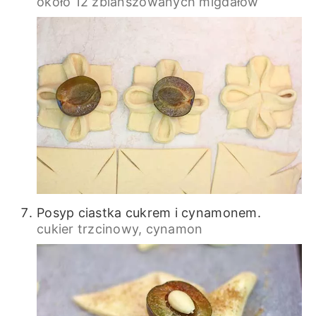
około 12 zblanszowanych migdałów
Posyp ciastka cukrem i cynamonem.
cukier trzcinowy,
cynamon