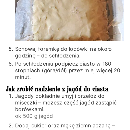
Schowaj foremkę do lodówki na około
godzinę – do schłodzenia.
Po schłodzeniu podpiecz ciasto w 180
stopniach (góra/dół) przez miej więcej 20
minut.
Jak zrobić nadzienie z jagód do ciasta
Jagody dokładnie umyj i przełóż do
miseczki – możesz część jagód zastąpić
borówkami.
ok 500 g jagód
Dodaj cukier oraz mąkę ziemniaczaną –