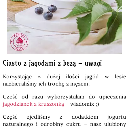
Ciasto z jagodami z bezą – uwagi
Korzystając z dużej ilości jagód w lesie
nazbieraliśmy ich trochę z mężem.
Cześć od razu wykorzystałam do upieczenia
jagodzianek z kruszonką
– wiadomix ;)
Część zjedliśmy z dodatkiem jogurtu
naturalnego i odrobiny cukru – nasz ulubiony