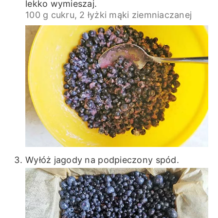
lekko wymieszaj.
100 g cukru,
2 łyżki mąki ziemniaczanej
Wyłóż jagody na podpieczony spód.