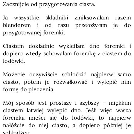
Zacznijcie od przygotowania ciasta.
Ja wszystkie składniki zmiksowałam razem
blenderem i od razu przełożyłam je do
przygotowanej foremki.
Ciastem dokładnie wykleiłam dno foremki i
dopiero wtedy schowałam foremkę z ciastem do
lodówki.
Możecie oczywiście schłodzić najpierw samo
ciasto, potem je rozwałkować i wylepić nim
formę do pieczenia.
Mój sposób jest prostszy i szybszy – miękkim
ciastem łatwiej wylepić dno. Jeśli więc wasza
foremka mieści się do lodówki, to najpierw
nałóżcie do niej ciasto, a dopiero później je
schłodźcie.