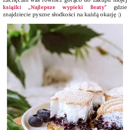
książki „Najlepsze wypieki Beaty”
gdzie
znajdziecie pyszne słodkości na każdą okazję :)