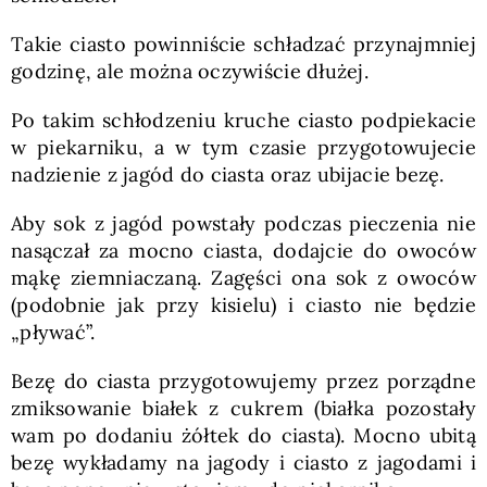
Takie ciasto powinniście schładzać przynajmniej
godzinę, ale można oczywiście dłużej.
Po takim schłodzeniu kruche ciasto podpiekacie
w piekarniku, a w tym czasie przygotowujecie
nadzienie z jagód do ciasta oraz ubijacie bezę.
Aby sok z jagód powstały podczas pieczenia nie
nasączał za mocno ciasta, dodajcie do owoców
mąkę ziemniaczaną. Zagęści ona sok z owoców
(podobnie jak przy kisielu) i ciasto nie będzie
„pływać”.
Bezę do ciasta przygotowujemy przez porządne
zmiksowanie białek z cukrem (białka pozostały
wam po dodaniu żółtek do ciasta). Mocno ubitą
bezę wykładamy na jagody i ciasto z jagodami i