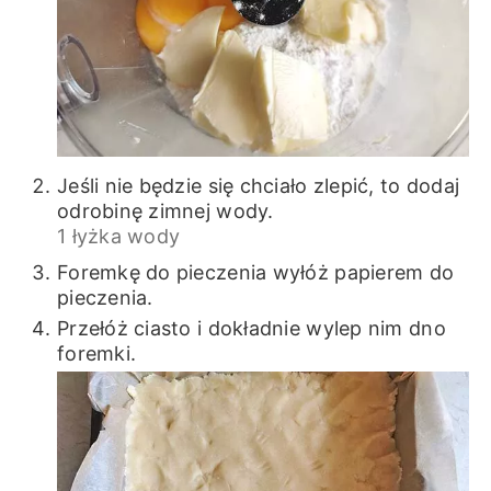
Jeśli nie będzie się chciało zlepić, to dodaj
odrobinę zimnej wody.
1 łyżka wody
Foremkę do pieczenia wyłóż papierem do
pieczenia.
Przełóż ciasto i dokładnie wylep nim dno
foremki.