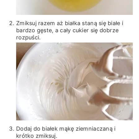
Zmiksuj razem aż białka staną się białe i
bardzo gęste, a cały cukier się dobrze
rozpuści.
Dodaj do białek mąkę ziemniaczaną i
krótko zmiksuj.