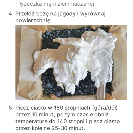
1 łyżeczka mąki ziemniaczanej
Przełóż bezę na jagody i wyrównaj
powierzchnię.
Piecz ciasto w 180 stopniach (góra/dół)
przez 10 minut, po tym czasie obniż
temperaturę do 140 stopni i piecz ciasto
przez kolejne 25-30 minut.