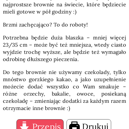
najprostsze brownie na świecie, które będziecie
mieli gotowe w pół godziny :)
Brzmi zachęcająco? To do roboty!
Potrzebna będzie duża blaszka – mniej więcej
23/35 cm – może być też mniejsza, wtedy ciasto
wyjdzie trochę wyższe, ale będzie też wymagało
odrobinę dłuższego pieczenia.
Do tego brownie nie używamy czekolady, tylko
mnóstwo gorzkiego kakao, a jako uzupełnienie
możecie dodać wszystko co Wam smakuje –
różne orzechy, bakalie, owoce, posiekaną
czekoladę – zmieniając dodatki za każdym razem
otrzymacie inne brownie :)
Przepis
Drukuj