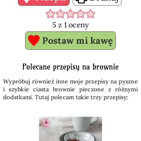
5
z 1 oceny
Postaw mi kawę
Polecane przepisy na brownie
Wypróbuj również inne moje przepisy na pyszne
i szybkie ciasta brownie pieczone z różnymi
dodatkami. Tutaj polecam takie trzy przepisy: