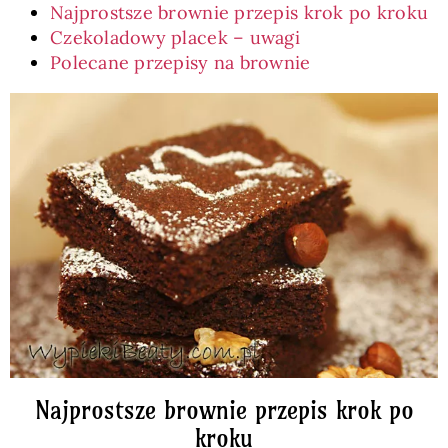
Najprostsze brownie przepis krok po kroku
Czekoladowy placek – uwagi
Polecane przepisy na brownie
Najprostsze brownie przepis krok po
kroku