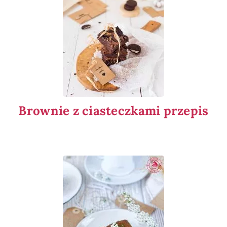
Brownie z ciasteczkami przepis