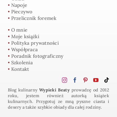
•
Napoje
•
Pieczywo
•
Przelicznik foremek
•
O mnie
•
Moje książki
•
Polityka prywatności
•
Współpraca
•
Poradnik fotograficzny
•
Szkolenia
•
Kontakt
Blog kulinarny
Wypieki Beaty
prowadzę od 2012
roku, jestem również autorką książek
kulinarnych. Przygotuj ze mną pyszne ciasta i
desery a także szybkie obiady dla całej rodziny.