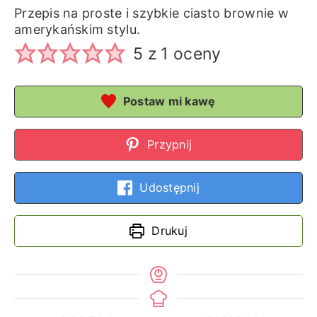
Przepis na proste i szybkie ciasto brownie w
amerykańskim stylu.
5
z 1 oceny
Postaw mi kawę
Przypnij
Udostępnij
Drukuj