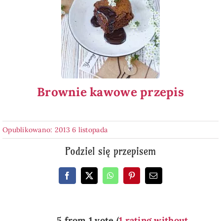
Brownie kawowe przepis
Opublikowano: 2013 6 listopada
Podziel się przepisem
5 from 1 vote (
1 rating without