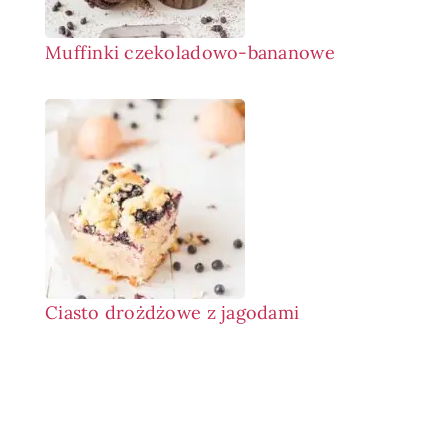
Muffinki czekoladowo-bananowe
Ciasto drożdżowe z jagodami