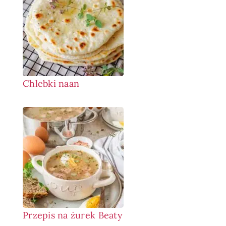
Chlebki naan
Przepis na żurek Beaty