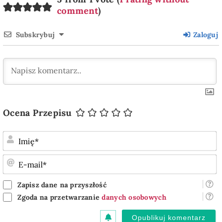
comment
)
Subskrybuj
Zaloguj
Ocena Przepisu
I
E
m
Zapisz dane na przyszłość
Zgoda na przetwarzanie
danych osobowych