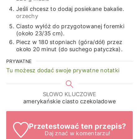
Jeśli chcesz to dodaj posiekane bakalie.
orzechy
Ciasto wyłóż do przygotowanej foremki
(około 23/35 cm).
Piecz w 180 stopniach (góra/dół) przez
około 20 minut (do suchego patyczka).
PRYWATNE
Tu możesz dodać swoje prywatne notatki
SŁOWO KLUCZOWE
amerykańskie ciasto czekoladowe
Przetestować ten przepis?
Daj znać
w komentarzu!