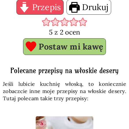
Przepis
Drukuj
5
z
2
ocen
Postaw mi kawę
Polecane przepisy na włoskie desery
Jeśli lubicie kuchnię włoską, to koniecznie
zobaczcie inne moje przepisy na włoskie desery.
Tutaj polecam takie trzy przepisy: