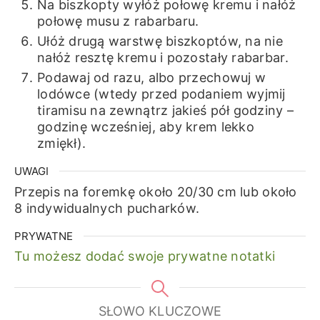
Na biszkopty wyłóż połowę kremu i nałóż
połowę musu z rabarbaru.
Ułóż drugą warstwę biszkoptów, na nie
nałóż resztę kremu i pozostały rabarbar.
Podawaj od razu, albo przechowuj w
lodówce (wtedy przed podaniem wyjmij
tiramisu na zewnątrz jakieś pół godziny –
godzinę wcześniej, aby krem lekko
zmiękł).
UWAGI
Przepis na foremkę około 20/30 cm lub około
8 indywidualnych pucharków.
PRYWATNE
Tu możesz dodać swoje prywatne notatki
SŁOWO KLUCZOWE