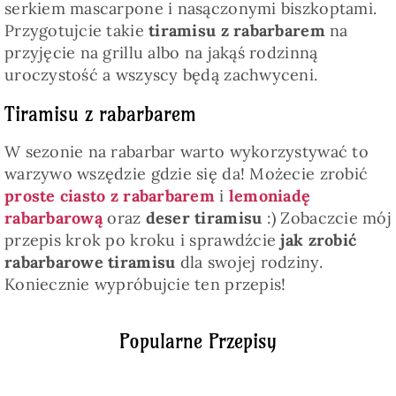
serkiem mascarpone i nasączonymi biszkoptami.
Przygotujcie takie
tiramisu z rabarbarem
na
przyjęcie na grillu albo na jakąś rodzinną
uroczystość a wszyscy będą zachwyceni.
Tiramisu z rabarbarem
W sezonie na rabarbar warto wykorzystywać to
warzywo wszędzie gdzie się da! Możecie zrobić
proste ciasto z rabarbarem
i
lemoniadę
rabarbarową
oraz
deser tiramisu
:) Zobaczcie mój
przepis krok po kroku i sprawdźcie
jak zrobić
rabarbarowe tiramisu
dla swojej rodziny.
Koniecznie wypróbujcie ten przepis!
Popularne Przepisy