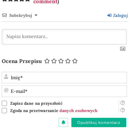
comment
)
Subskrybuj
Zaloguj
Ocena Przepisu
I
E
m
Zapisz dane na przyszłość
Zgoda na przetwarzanie
danych osobowych