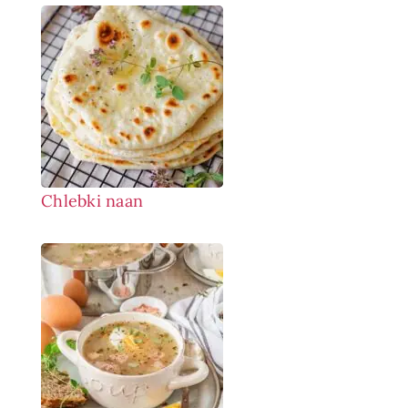
Chlebki naan