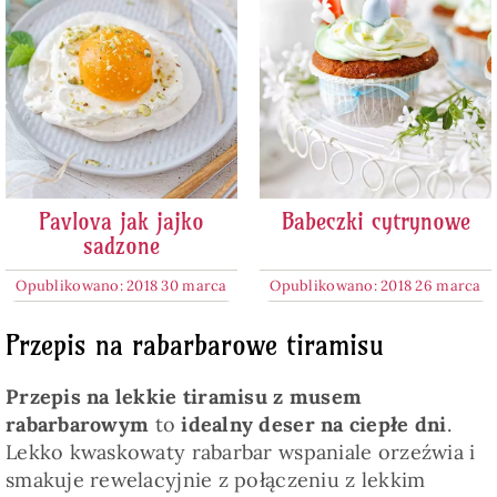
Pavlova jak jajko
Babeczki cytrynowe
sadzone
Opublikowano: 2018 30 marca
Opublikowano: 2018 26 marca
Przepis na rabarbarowe tiramisu
Przepis na lekkie tiramisu z musem
rabarbarowym
to
idealny deser na ciepłe dni
.
Lekko kwaskowaty rabarbar wspaniale orzeźwia i
smakuje rewelacyjnie z połączeniu z lekkim