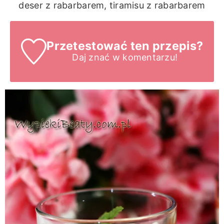
deser z rabarbarem, tiramisu z rabarbarem
Przetestować ten przepis?
Daj znać
w komentarzu!