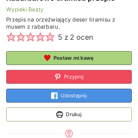
Wypieki Beaty
Przepis na orzeźwiający deser tiramisu z
musem z rabarbaru.
5
z
2
ocen
Postaw mi kawę
Przypnij
Udostępnij
Drukuj