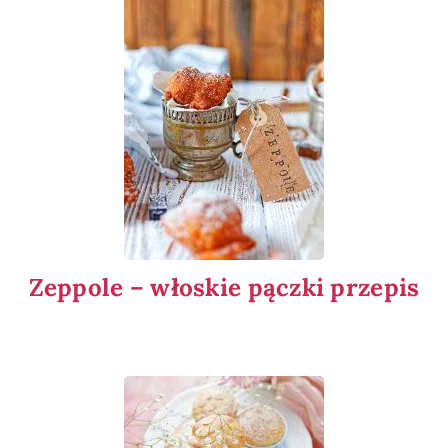
Zeppole – włoskie pączki przepis