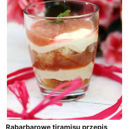
Rabarbarowe tiramisu przepis