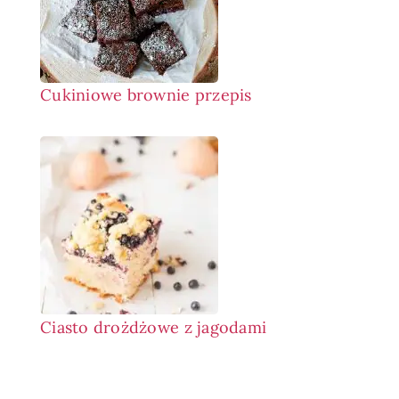
Cukiniowe brownie przepis
Ciasto drożdżowe z jagodami