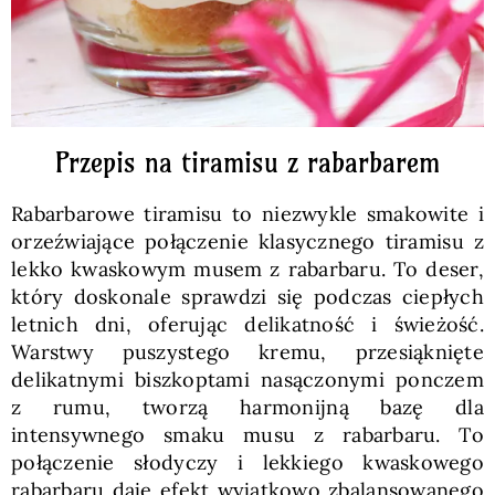
Przepis na tiramisu z rabarbarem
Rabarbarowe tiramisu to niezwykle smakowite i
orzeźwiające połączenie klasycznego tiramisu z
lekko kwaskowym musem z rabarbaru. To deser,
który doskonale sprawdzi się podczas ciepłych
letnich dni, oferując delikatność i świeżość.
Warstwy puszystego kremu, przesiąknięte
delikatnymi biszkoptami nasączonymi ponczem
z rumu, tworzą harmonijną bazę dla
intensywnego smaku musu z rabarbaru. To
połączenie słodyczy i lekkiego kwaskowego
rabarbaru daje efekt wyjątkowo zbalansowanego