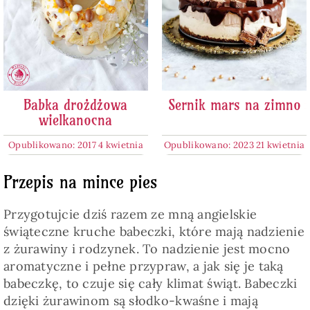
Babka drożdżowa
Sernik mars na zimno
wielkanocna
Opublikowano: 2017 4 kwietnia
Opublikowano: 2023 21 kwietnia
Przepis na mince pies
Przygotujcie dziś razem ze mną angielskie
świąteczne kruche babeczki, które mają nadzienie
z żurawiny i rodzynek. To nadzienie jest mocno
aromatyczne i pełne przypraw, a jak się je taką
babeczkę, to czuje się cały klimat świąt. Babeczki
dzięki żurawinom są słodko-kwaśne i mają