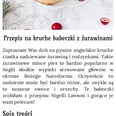
Przepis na kruche babeczki z żurawinami
Zapraszam Was dziś na pyszne angielskie kruche
ciastka nadziewane żurawiną i rodzynkami. Takie
żurawinowe mince pies to bardzo popularne w
Anglii słodkie wypieki serwowane głównie w
okresie Bożego Narodzenia. Oczywiście to
nadzienie może być bardzo różne, ale zwykle są
to suszone owoce i orzechy. Te babeczki
zrobiłam z przepisu Nigelli Lawson i gorąco je
wam polecam!
Spis treści