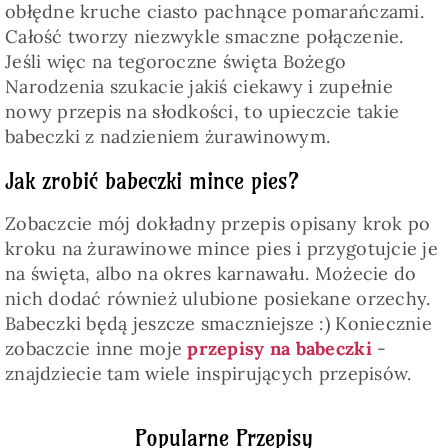
obłędne kruche ciasto pachnące pomarańczami.
Całość tworzy niezwykle smaczne połączenie.
Jeśli więc na tegoroczne święta Bożego
Narodzenia szukacie jakiś ciekawy i zupełnie
nowy przepis na słodkości, to upieczcie takie
babeczki z nadzieniem żurawinowym.
Jak zrobić babeczki mince pies?
Zobaczcie mój dokładny przepis opisany krok po
kroku na żurawinowe mince pies i przygotujcie je
na święta, albo na okres karnawału. Możecie do
nich dodać również ulubione posiekane orzechy.
Babeczki będą jeszcze smaczniejsze :) Koniecznie
zobaczcie inne moje
przepisy na babeczki
-
znajdziecie tam wiele inspirujących przepisów.
Popularne Przepisy