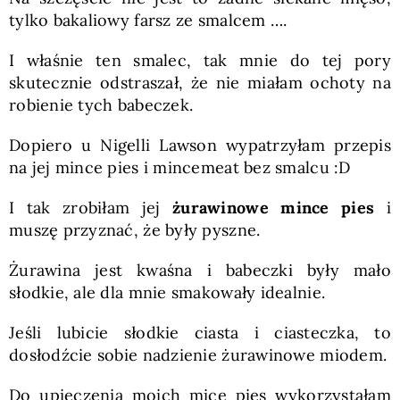
tylko bakaliowy farsz ze smalcem ….
I właśnie ten smalec, tak mnie do tej pory
skutecznie odstraszał, że nie miałam ochoty na
robienie tych babeczek.
Dopiero u Nigelli Lawson wypatrzyłam przepis
na jej mince pies i mincemeat bez smalcu :D
I tak zrobiłam jej
żurawinowe mince pies
i
muszę przyznać, że były pyszne.
Żurawina jest kwaśna i babeczki były mało
słodkie, ale dla mnie smakowały idealnie.
Jeśli lubicie słodkie ciasta i ciasteczka, to
dosłodźcie sobie nadzienie żurawinowe miodem.
Do upieczenia moich mice pies wykorzystałam