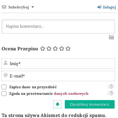
Subskrybuj
Zaloguj
Ocena Przepisu
I
E
m
Zapisz dane na przyszłość
Zgoda na przetwarzanie
danych osobowych
Ta strona używa Akismet do redukcji spamu.