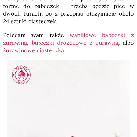
formę do babeczek – trzeba będzie piec w
dwóch turach, bo z przepisu otrzymacie około
24 sztuki ciasteczek.
Polecam wam także
waniliowe babeczki z
żurawiną
,
bułeczki drożdżowe z żurawiną
albo
żurawinowe ciasteczka
.