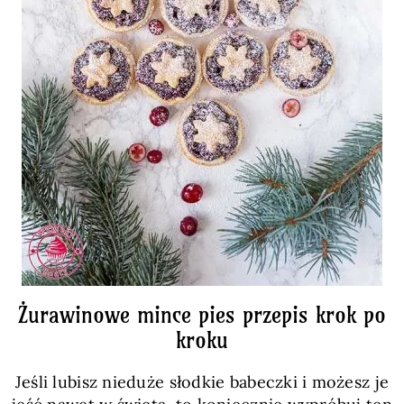
Żurawinowe mince pies przepis krok po
kroku
Jeśli lubisz nieduże słodkie babeczki i możesz je