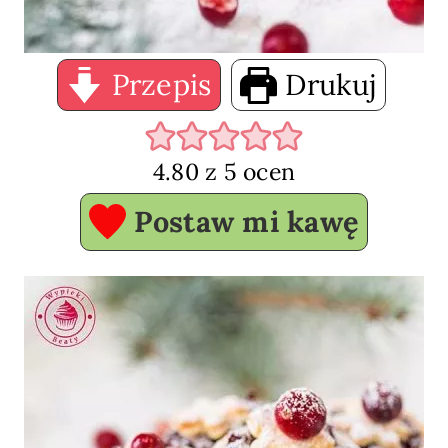
Przepis
Drukuj
4.80
z
5
ocen
Postaw mi kawę