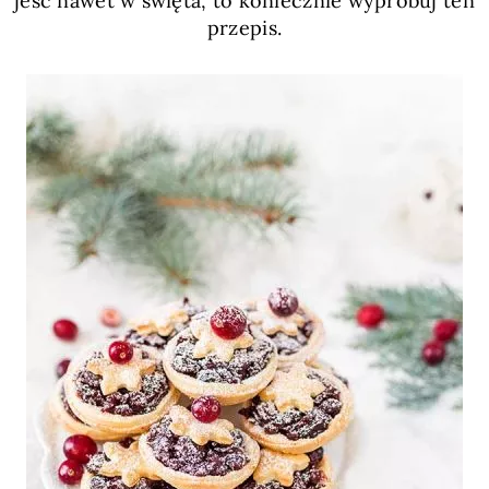
jeść nawet w święta, to koniecznie wypróbuj ten
przepis.