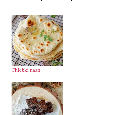
Chlebki naan