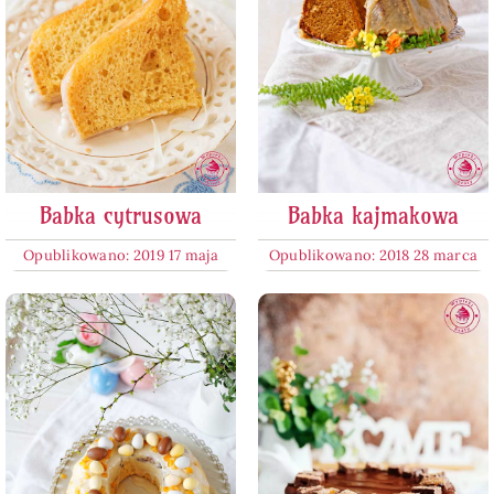
Babka cytrusowa
Babka kajmakowa
Opublikowano: 2019 17 maja
Opublikowano: 2018 28 marca