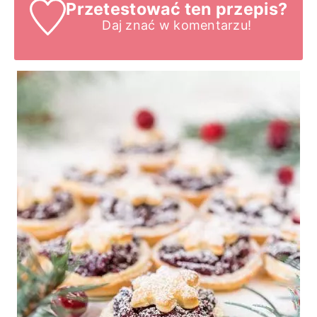
Przetestować ten przepis?
Daj znać
w komentarzu!