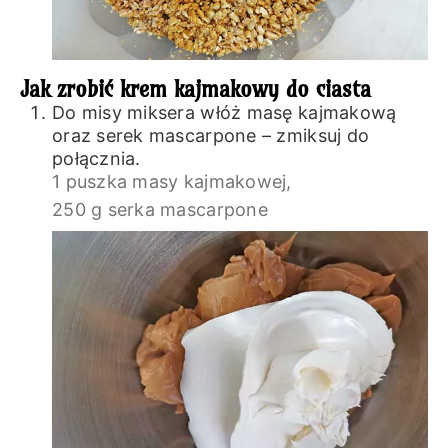
Jak zrobić krem kajmakowy do ciasta
Do misy miksera włóż masę kajmakową
oraz serek mascarpone – zmiksuj do
połącznia.
1 puszka masy kajmakowej,
250 g serka mascarpone