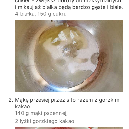
cukier – zwiększ obroty do maksymalnych
i miksuj aż białka będą bardzo gęste i białe.
4 białka,
150 g cukru
Mąkę przesiej przez sito razem z gorzkim
kakao.
140 g mąki pszennej,
2 łyżki gorzkiego kakao