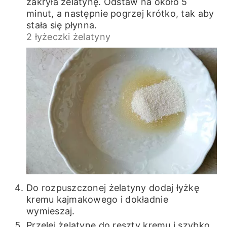
zakryła żelatynę. Odstaw na około 5
minut, a następnie pogrzej krótko, tak aby
stała się płynna.
2 łyżeczki żelatyny
Do rozpuszczonej żelatyny dodaj łyżkę
kremu kajmakowego i dokładnie
wymieszaj.
Przelej żelatynę do reszty kremu i szybko