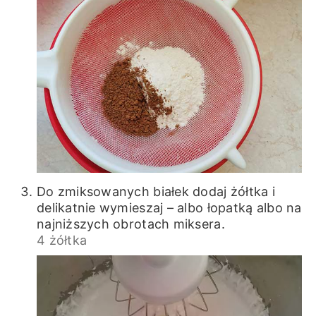
Do zmiksowanych białek dodaj żółtka i
delikatnie wymieszaj – albo łopatką albo na
najniższych obrotach miksera.
4 żółtka