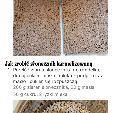
Jak zrobić słonecznik karmelizowany
Przełóż ziarna słonecznika do rondelka,
dodaj cukier, masło i mleko – podgrzej aż
masło i cukier się rozpuszczą.
200 g ziaren słonecznika,
20 g masła,
50 g cukru,
2 łyżki mleka