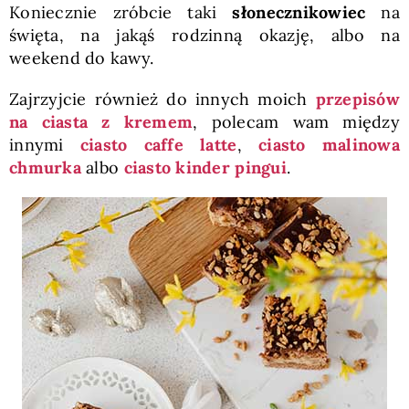
Koniecznie zróbcie taki
słonecznikowiec
na
święta, na jakąś rodzinną okazję, albo na
weekend do kawy.
Zajrzyjcie również do innych moich
przepisów
na ciasta z kremem
, polecam wam między
innymi
ciasto caffe latte
,
ciasto malinowa
chmurka
albo
ciasto kinder pingui
.