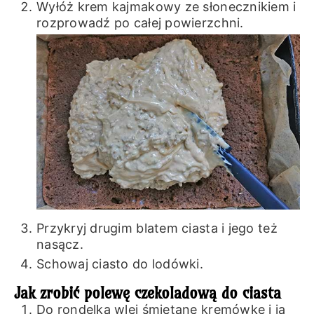
Wyłóż krem kajmakowy ze słonecznikiem i
rozprowadź po całej powierzchni.
Przykryj drugim blatem ciasta i jego też
nasącz.
Schowaj ciasto do lodówki.
Jak zrobić polewę czekoladową do ciasta
Do rondelka wlej śmietanę kremówkę i ją