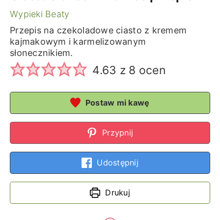
Wypieki Beaty
Przepis na czekoladowe ciasto z kremem
kajmakowym i karmelizowanym
słonecznikiem.
4.63
z
8
ocen
Postaw mi kawę
Przypnij
Udostępnij
Drukuj