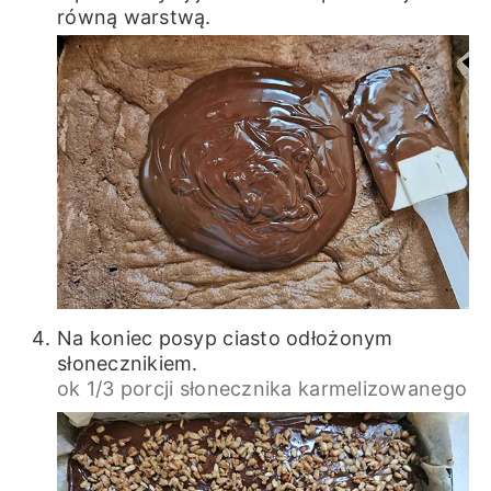
równą warstwą.
Na koniec posyp ciasto odłożonym
słonecznikiem.
ok 1/3 porcji słonecznika karmelizowanego