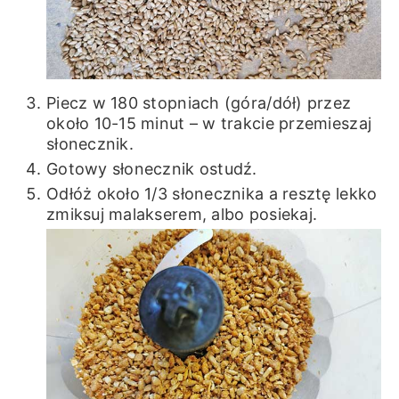
Piecz w 180 stopniach (góra/dół) przez
około 10-15 minut – w trakcie przemieszaj
słonecznik.
Gotowy słonecznik ostudź.
Odłóż około 1/3 słonecznika a resztę lekko
zmiksuj malakserem, albo posiekaj.