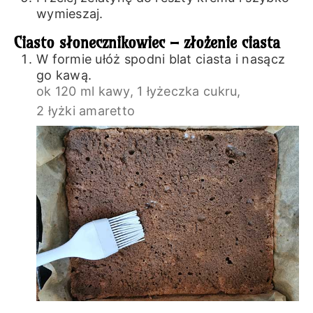
wymieszaj.
Ciasto słonecznikowiec – złożenie ciasta
W formie ułóż spodni blat ciasta i nasącz
go kawą.
ok 120 ml kawy,
1 łyżeczka cukru,
2 łyżki amaretto