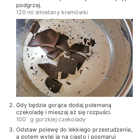
podgrzej.
120 ml śmietany kremówki
Gdy będzie gorąca dodaj połamaną
czekoladę i mieszaj aż się rozpuści.
100` g gorzkiej czekolady
Odstaw polewę do lekkiego przestudzenia,
a potem wylej ja na ciasto i posmaruj