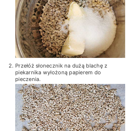
Przełóż słonecznik na dużą blachę z
piekarnika wyłożoną papierem do
pieczenia.