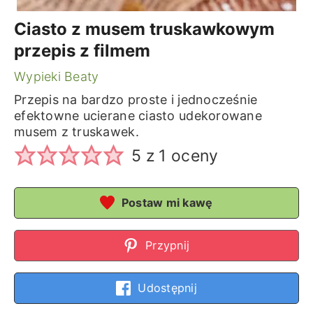
Ciasto z musem truskawkowym
przepis z filmem
Wypieki Beaty
Przepis na bardzo proste i jednocześnie
efektowne ucierane ciasto udekorowane
musem z truskawek.
5
z 1 oceny
Postaw mi kawę
Przypnij
Udostępnij