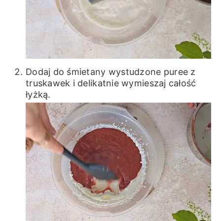
Dodaj do śmietany wystudzone puree z
truskawek i delikatnie wymieszaj całość
łyżką.