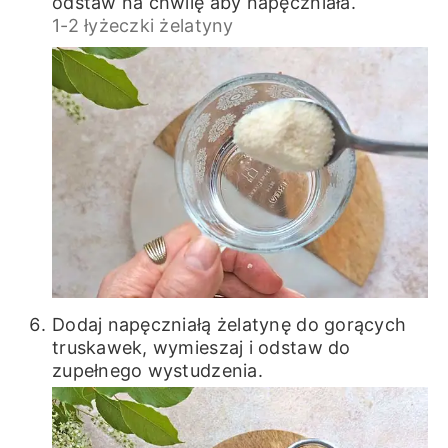
odstaw na chwilę aby napęczniała.
1-2 łyżeczki żelatyny
Dodaj napęczniałą żelatynę do gorących
truskawek, wymieszaj i odstaw do
zupełnego wystudzenia.