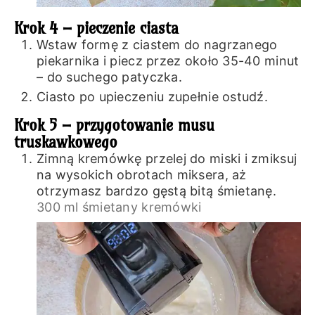
Krok 4 – pieczenie ciasta
Wstaw formę z ciastem do nagrzanego
piekarnika i piecz przez około 35-40 minut
– do suchego patyczka.
Ciasto po upieczeniu zupełnie ostudź.
Krok 5 – przygotowanie musu
truskawkowego
Zimną kremówkę przelej do miski i zmiksuj
na wysokich obrotach miksera, aż
otrzymasz bardzo gęstą bitą śmietanę.
300 ml śmietany kremówki