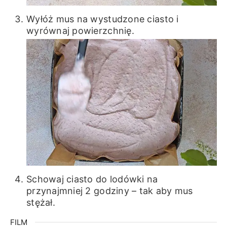
Wyłóż mus na wystudzone ciasto i
wyrównaj powierzchnię.
Schowaj ciasto do lodówki na
przynajmniej 2 godziny – tak aby mus
stężał.
FILM