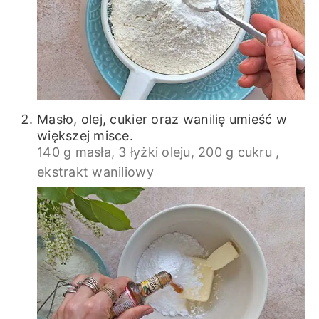
Masło, olej, cukier oraz wanilię umieść w
większej misce.
140 g masła,
3 łyżki oleju,
200 g cukru ,
ekstrakt waniliowy