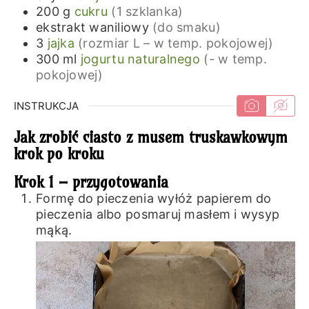
200
g
cukru
(1 szklanka)
ekstrakt waniliowy
(do smaku)
3
jajka
(rozmiar L – w temp. pokojowej)
300
ml
jogurtu naturalnego
(- w temp.
pokojowej)
INSTRUKCJA
Jak zrobić ciasto z musem truskawkowym
krok po kroku
Krok 1 – przygotowania
Formę do pieczenia wyłóż papierem do
pieczenia albo posmaruj masłem i wysyp
mąką.