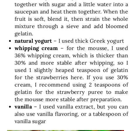
together with sugar and a little water into a
saucepan and heat them together. When the
fruit is soft, blend it, then strain the whole
mixture through a sieve and add bloomed
gelatin.
natural yogurt
– I used thick Greek yogurt
whipping cream
– for the mousse, I used
36% whipping cream, which is thicker than
30% and more stable after whipping, so I
used 1 slightly heaped teaspoon of gelatin
for the strawberries here. If you use 30%
cream, I recommend using 2 teaspoons of
gelatin for the strawberry puree to make
the mousse more stable after preparation.
vanilla
– I used vanilla extract, but you can
also use vanilla flavoring, or a tablespoon of
vanilla sugar