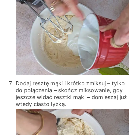
Dodaj resztę mąki i krótko zmiksuj – tylko
do połączenia – skończ miksowanie, gdy
jeszcze widać resztki mąki – domieszaj już
wtedy ciasto łyżką.