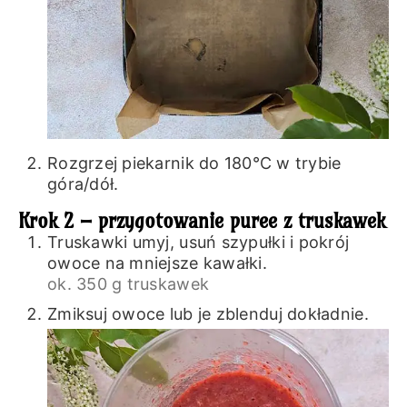
Rozgrzej piekarnik do 180℃ w trybie
góra/dół.
Krok 2 – przygotowanie puree z truskawek
Truskawki umyj, usuń szypułki i pokrój
owoce na mniejsze kawałki.
ok. 350 g truskawek
Zmiksuj owoce lub je zblenduj dokładnie.