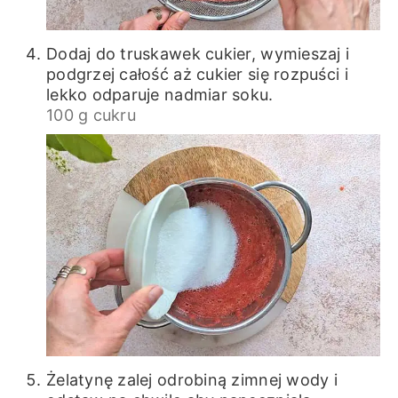
Dodaj do truskawek cukier, wymieszaj i
podgrzej całość aż cukier się rozpuści i
lekko odparuje nadmiar soku.
100 g cukru
Żelatynę zalej odrobiną zimnej wody i