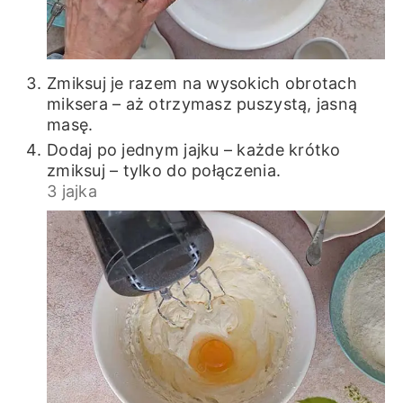
Zmiksuj je razem na wysokich obrotach
miksera – aż otrzymasz puszystą, jasną
masę.
Dodaj po jednym jajku – każde krótko
zmiksuj – tylko do połączenia.
3 jajka