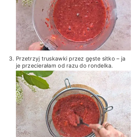
Przetrzyj truskawki przez gęste sitko – ja
je przecierałam od razu do rondelka.