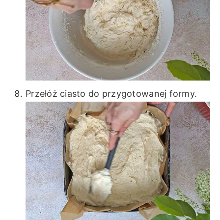
Przełóż ciasto do przygotowanej formy.