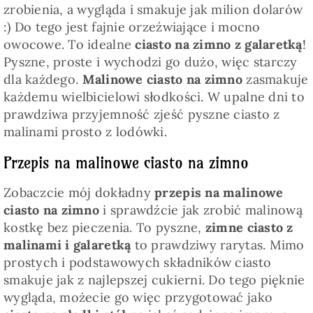
zrobienia, a wygląda i smakuje jak milion dolarów
:) Do tego jest fajnie orzeźwiające i mocno
owocowe. To idealne
ciasto na zimno z galaretką
!
Pyszne, proste i wychodzi go dużo, więc starczy
dla każdego.
Malinowe ciasto na zimno
zasmakuje
każdemu wielbicielowi słodkości. W upalne dni to
prawdziwa przyjemność zjeść pyszne ciasto z
malinami prosto z lodówki.
Przepis na malinowe ciasto na zimno
Zobaczcie mój dokładny
przepis na malinowe
ciasto na zimno
i sprawdźcie jak zrobić malinową
kostkę bez pieczenia. To pyszne,
zimne ciasto z
malinami i galaretką
to prawdziwy rarytas. Mimo
prostych i podstawowych składników ciasto
smakuje jak z najlepszej cukierni. Do tego pięknie
wygląda, możecie go więc przygotować jako