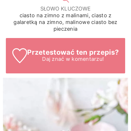
SŁOWO KLUCZOWE
ciasto na zimno z malinami, ciasto z
galaretką na zimno, malinowe ciasto bez
pieczenia
Przetestować ten przepis?
Daj znać
w komentarzu!