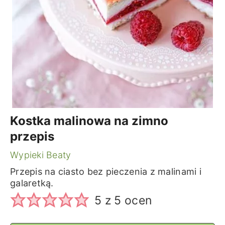
Kostka malinowa na zimno
przepis
Wypieki Beaty
Przepis na ciasto bez pieczenia z malinami i
galaretką.
5
z
5
ocen