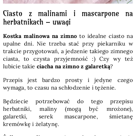
Ciasto z malinami i mascarpone na
herbatnikach – uwagi
Kostka malinowa na zimno
to idealne ciasto na
upalne dni. Nie trzeba stać przy piekarniku w
trakcie przygotowań, a jedzenie takiego zimnego
ciasta, to czysta przyjemność :) Czy wy też
lubicie takie
ciacha na zimno z galaretką
?
Przepis jest bardzo prosty i jedyne czego
wymaga, to czasu na schłodzenie i tężenie.
Będziecie potrzebować do tego przepisu
herbatniki, maliny (mogą być mrożone),
galaretki, serek mascarpone, śmietanę
kremówkę i żelatynę.