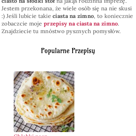
ciasto na słodki stół
na jakąś rodzinna imprezę.
Jestem przekonana, że wiele osób się na nie skusi
:) Jeśli lubicie takie
ciasta na zimno
, to koniecznie
zobaczcie moje
przepisy na ciasta na zimno
.
Znajdziecie tu mnóstwo pysznych pomysłów.
Popularne Przepisy