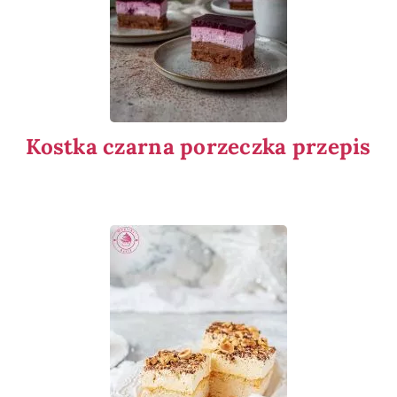
Kostka czarna porzeczka przepis