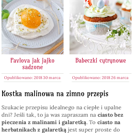
Pavlova jak jajko
Babeczki cytrynowe
sadzone
Opublikowano: 2018 30 marca
Opublikowano: 2018 26 marca
Kostka malinowa na zimno przepis
Szukacie przepisu idealnego na ciepłe i upalne
dni? Jeśli tak, to ja was zapraszam na
ciasto bez
pieczenia z malinami i galaretką
. To
ciasto na
herbatnikach z galaretką
jest super proste do