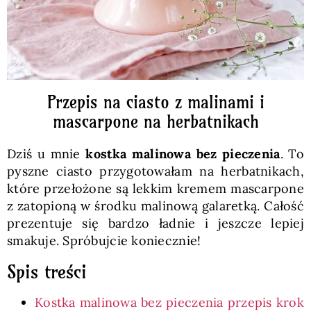
Przepis na ciasto z malinami i
mascarpone na herbatnikach
Dziś u mnie
kostka malinowa bez pieczenia
. To
pyszne ciasto przygotowałam na herbatnikach,
które przełożone są lekkim kremem mascarpone
z zatopioną w środku malinową galaretką. Całość
prezentuje się bardzo ładnie i jeszcze lepiej
smakuje. Spróbujcie koniecznie!
Spis treści
Kostka malinowa bez pieczenia przepis krok