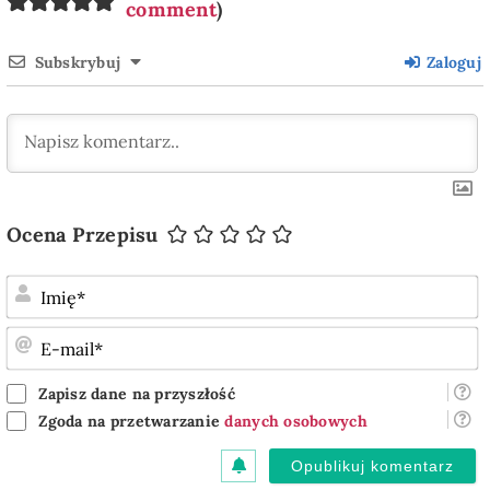
comment
)
Subskrybuj
Zaloguj
Ocena Przepisu
I
E
m
Zapisz dane na przyszłość
Zgoda na przetwarzanie
danych osobowych