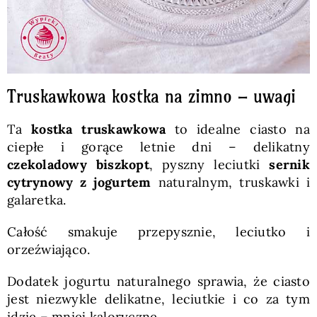
Truskawkowa kostka na zimno – uwagi
Ta
kostka truskawkowa
to idealne ciasto na
ciepłe i gorące letnie dni – delikatny
czekoladowy biszkopt
, pyszny leciutki
sernik
cytrynowy z jogurtem
naturalnym, truskawki i
galaretka.
Całość smakuje przepysznie, leciutko i
orzeźwiająco.
Dodatek jogurtu naturalnego sprawia, że ciasto
jest niezwykle delikatne, leciutkie i co za tym
idzie – mniej kaloryczne.