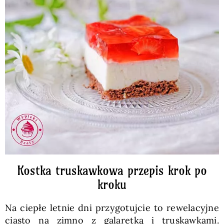
Kostka truskawkowa przepis krok po
kroku
Na ciepłe letnie dni przygotujcie to rewelacyjne
ciasto na zimno z galaretką i truskawkami.