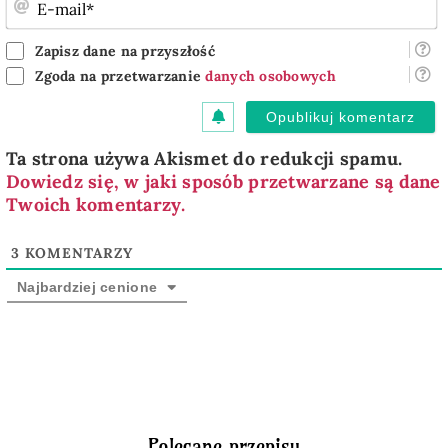
E
m
Zapisz dane na przyszłość
Zgoda na przetwarzanie
danych osobowych
Ta strona używa Akismet do redukcji spamu.
Dowiedz się, w jaki sposób przetwarzane są dane
Twoich komentarzy.
3
KOMENTARZY
Najbardziej cenione
Polecane przepisy