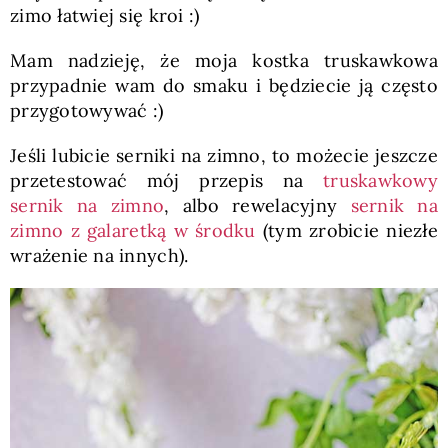
zimo łatwiej się kroi :)
Mam nadzieję, że moja kostka truskawkowa
przypadnie wam do smaku i będziecie ją często
przygotowywać :)
Jeśli lubicie serniki na zimno, to możecie jeszcze
przetestować mój przepis na
truskawkowy
sernik na zimno
, albo rewelacyjny
sernik na
zimno z galaretką w środku
(tym zrobicie niezłe
wrażenie na innych).