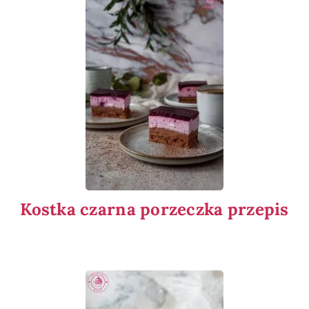
Kostka czarna porzeczka przepis