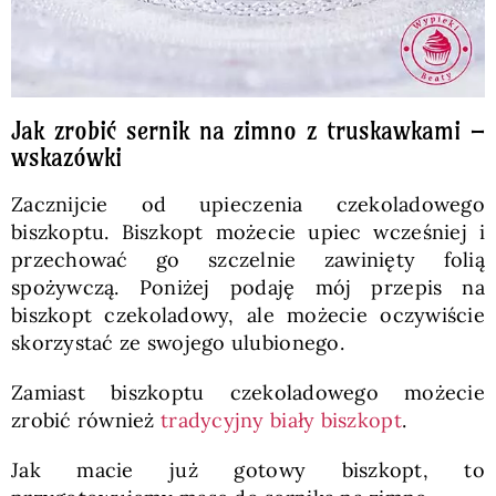
Jak zrobić sernik na zimno z truskawkami –
wskazówki
Zacznijcie od upieczenia czekoladowego
biszkoptu. Biszkopt możecie upiec wcześniej i
przechować go szczelnie zawinięty folią
spożywczą. Poniżej podaję mój przepis na
biszkopt czekoladowy, ale możecie oczywiście
skorzystać ze swojego ulubionego.
Zamiast biszkoptu czekoladowego możecie
zrobić również
tradycyjny biały biszkopt
.
Jak macie już gotowy biszkopt, to