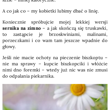
A co jak co – my kobietki lubimy dbać o linię.
Koniecznie spróbujcie mojej lekkiej wersji
sernika na zimno
– a jak skończą się truskawki,
to zastąpcie je brzoskwiniami, malinami,
porzeczkami i co wam tam jeszcze wpadnie do
głowy.
Jeśli nie macie ochoty na pieczenie biszkoptu –
nie ma sprawy – kupcie biszkopciki i włóżcie
nimi dno foremki – wtedy już nic was nie zmusi
do odpalania piekarnika.