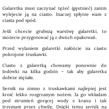
Galaretka musi zaczynać tężeć (gęstnieć) zanim
wylejecie ją na ciasto. Inaczej spłynie wam z
ciasta pod spód.
Jeśli chcecie grubszą warstwę galaretki, to
możecie przygotować ją z dwóch opakowań.
Przed wylaniem galaretki nałóżcie na ciasto
pokrojone truskawki.
Ciasto z galaretką chowamy ponownie do
lodówki na kilka godzin – tak aby galaretka
dobrze stężała.
Sernik na zimno z truskawkami najlepiej jest
kroić lekko rozgrzanym nożem. Ja go wkładam
pod strumień gorącej wody z kranu i tak
trzymam przez chwilę. Dzięki temu sernik na