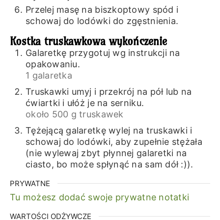
Przelej masę na biszkoptowy spód i
schowaj do lodówki do zgęstnienia.
Kostka truskawkowa wykończenie
Galaretkę przygotuj wg instrukcji na
opakowaniu.
1 galaretka
Truskawki umyj i przekrój na pół lub na
ćwiartki i ułóż je na serniku.
około 500 g truskawek
Tężejącą galaretkę wylej na truskawki i
schowaj do lodówki, aby zupełnie stężała
(nie wylewaj zbyt płynnej galaretki na
ciasto, bo może spłynąć na sam dół :)).
PRYWATNE
Tu możesz dodać swoje prywatne notatki
WARTOŚCI ODŻYWCZE