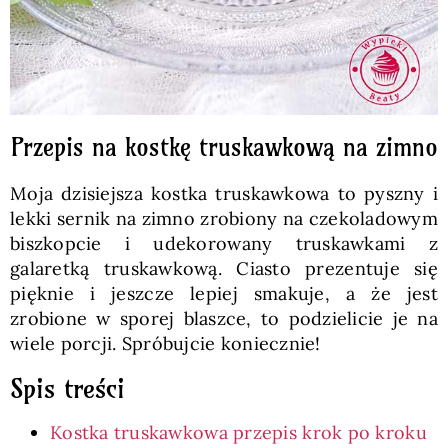
Przepis na kostkę truskawkową na zimno
Moja dzisiejsza kostka truskawkowa to pyszny i
lekki sernik na zimno zrobiony na czekoladowym
biszkopcie i udekorowany truskawkami z
galaretką truskawkową. Ciasto prezentuje się
pięknie i jeszcze lepiej smakuje, a że jest
zrobione w sporej blaszce, to podzielicie je na
wiele porcji. Spróbujcie koniecznie!
Spis treści
Kostka truskawkowa przepis krok po kroku