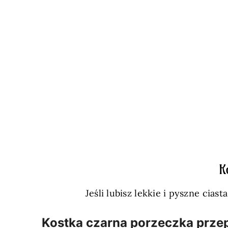
K
Jeśli lubisz lekkie i pyszne ci
Kostka czarna porzeczka prze