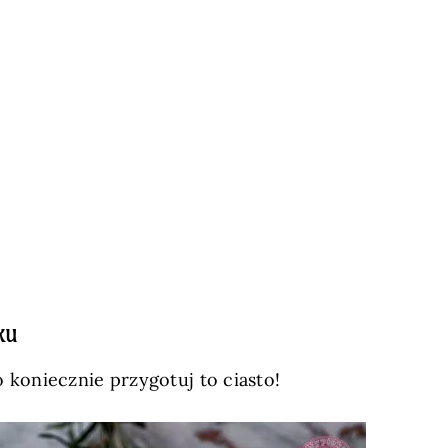
ku
 koniecznie przygotuj to ciasto!