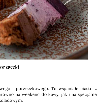
orzeczki
wego i porzeczkowego. To wspaniałe ciasto z
ówno na weekend do kawy, jak i na specjalne
ekoladowym.