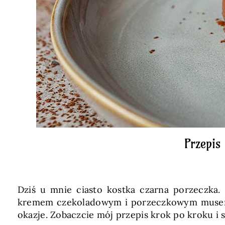
Przepis
Dziś u mnie ciasto kostka czarna porzeczka
kremem czekoladowym i porzeczkowym musem s
okazje. Zobaczcie mój przepis krok po kroku i