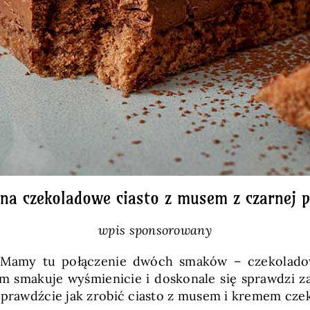
 na czekoladowe ciasto z musem z czarnej p
wpis sponsorowany
. Mamy tu połączenie dwóch smaków – czekolado
makuje wyśmienicie i doskonale się sprawdzi zar
 sprawdźcie jak zrobić ciasto z musem i kremem cz