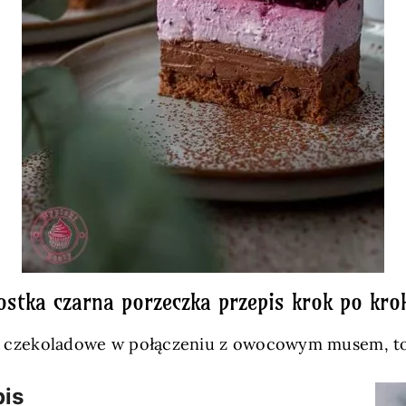
ostka czarna porzeczka przepis krok po kro
asta czekoladowe w połączeniu z owocowym musem, to
pis