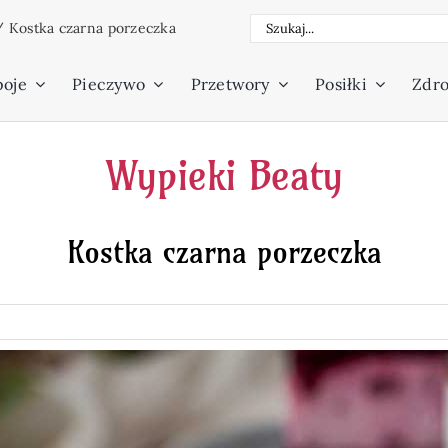
Szukaj
/
Kostka czarna porzeczka
poje
Pieczywo
Przetwory
Posiłki
Zdro
Wypieki Beaty
Kostka czarna porzeczka