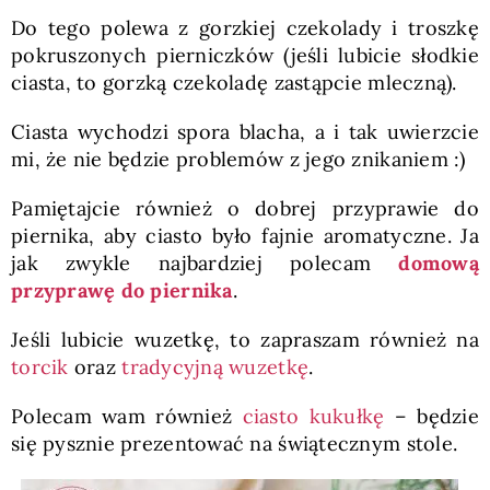
Do tego polewa z gorzkiej czekolady i troszkę
pokruszonych pierniczków (jeśli lubicie słodkie
ciasta, to gorzką czekoladę zastąpcie mleczną).
Ciasta wychodzi spora blacha, a i tak uwierzcie
mi, że nie będzie problemów z jego znikaniem :)
Pamiętajcie również o dobrej przyprawie do
piernika, aby ciasto było fajnie aromatyczne. Ja
jak zwykle najbardziej polecam
domową
przyprawę do piernika
.
Jeśli lubicie wuzetkę, to zapraszam również na
torcik
oraz
tradycyjną wuzetkę
.
Polecam wam również
ciasto kukułkę
– będzie
się pysznie prezentować na świątecznym stole.