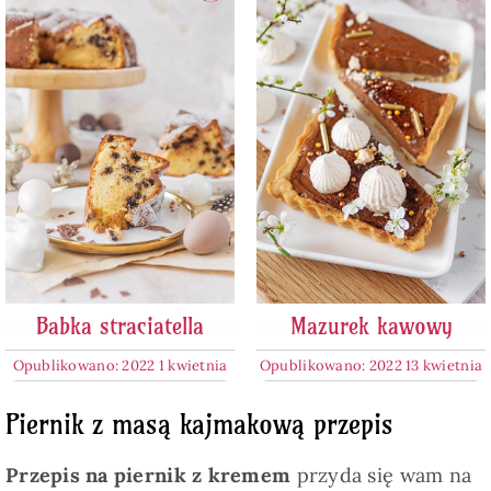
Babka straciatella
Mazurek kawowy
Opublikowano: 2022 1 kwietnia
Opublikowano: 2022 13 kwietnia
Piernik z masą kajmakową przepis
Przepis na piernik z kremem
przyda się wam na