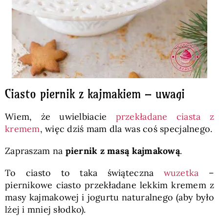
Ciasto piernik z kajmakiem – uwagi
Wiem, że uwielbiacie
przekładane ciasta z
kremem
, więc dziś mam dla was coś specjalnego.
Zapraszam na
piernik z masą kajmakową
.
To ciasto to taka świąteczna
wuzetka
–
piernikowe ciasto przekładane lekkim kremem z
masy kajmakowej i jogurtu naturalnego (aby było
lżej i mniej słodko).