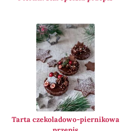
Tarta czekoladowo-piernikowa
przepis