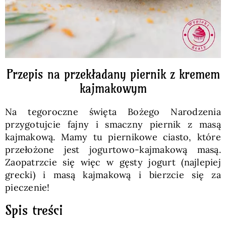
Przepis na przekładany piernik z kremem
kajmakowym
Na tegoroczne święta Bożego Narodzenia
przygotujcie fajny i smaczny piernik z masą
kajmakową. Mamy tu piernikowe ciasto, które
przełożone jest jogurtowo-kajmakową masą.
Zaopatrzcie się więc w gęsty jogurt (najlepiej
grecki) i masą kajmakową i bierzcie się za
pieczenie!
Spis treści