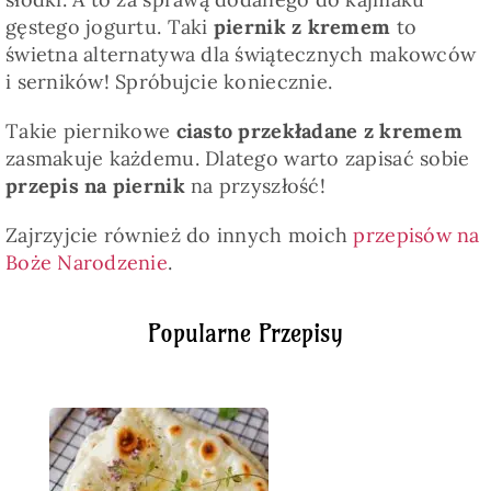
gęstego jogurtu. Taki
piernik z kremem
to
świetna alternatywa dla świątecznych makowców
i serników! Spróbujcie koniecznie.
Takie piernikowe
ciasto przekładane z kremem
zasmakuje każdemu. Dlatego warto zapisać sobie
przepis na piernik
na przyszłość!
Zajrzyjcie również do innych moich
przepisów na
Boże Narodzenie
.
Popularne Przepisy