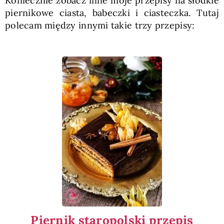
Koniecznie zobacz inne moje przepisy na słodkie
piernikowe ciasta, babeczki i ciasteczka. Tutaj
polecam między innymi takie trzy przepisy:
Piernik staropolski przepis