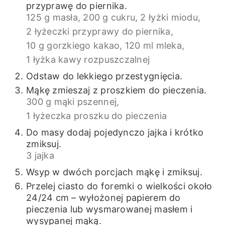
przyprawę do piernika.
125 g masła,
200 g cukru,
2 łyżki miodu,
2 łyżeczki przyprawy do piernika,
10 g gorzkiego kakao,
120 ml mleka,
1 łyżka kawy rozpuszczalnej
Odstaw do lekkiego przestygnięcia.
Mąkę zmieszaj z proszkiem do pieczenia.
300 g mąki pszennej,
1 łyżeczka proszku do pieczenia
Do masy dodaj pojedynczo jajka i krótko
zmiksuj.
3 jajka
Wsyp w dwóch porcjach mąkę i zmiksuj.
Przelej ciasto do foremki o wielkości około
24/24 cm – wyłożonej papierem do
pieczenia lub wysmarowanej masłem i
wysypanej mąką.