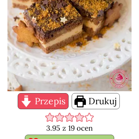
Przepis
Drukuj
3.95
z
19
ocen