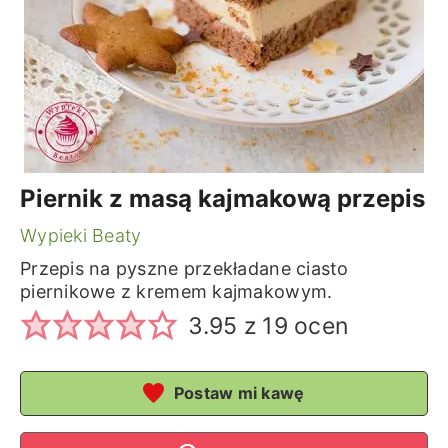
Piernik z masą kajmakową przepis
Wypieki Beaty
Przepis na pyszne przekładane ciasto
piernikowe z kremem kajmakowym.
3.95
z
19
ocen
Postaw mi kawę