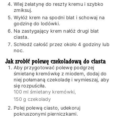
Wlej żelatynę do reszty kremu i szybko
zmiksuj.
Wyłóż krem na spodni blat i schowaj na
godzinę do lodówki.
Na zastygający krem nałóż drugi blat
ciasta.
Schłodź całość przez około 4 godziny lub
noc.
Jak zrobić polewę czekoladową do ciasta
Aby przygotować polewę podgrzej
śmietanę kremówkę z miodem, dodaj do
niej połamaną czekoladę i wymieszaj, aby
się rozpuściła.
100 ml śmietany kremówki,
150 g czekolady
Polej polewą ciasto, udekoruj
pokruszonymi pierniczkami.