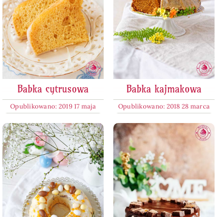
Babka cytrusowa
Babka kajmakowa
Opublikowano: 2019 17 maja
Opublikowano: 2018 28 marca