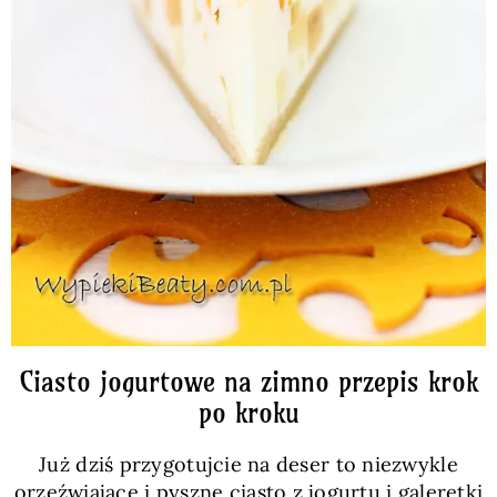
Ciasto jogurtowe na zimno przepis krok
po kroku
Już dziś przygotujcie na deser to niezwykle
orzeźwiające i pyszne ciasto z jogurtu i galeretki