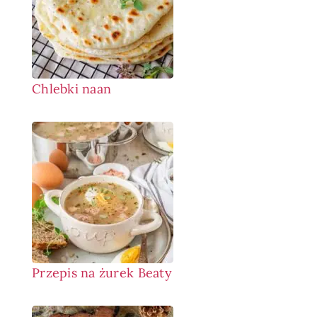
Chlebki naan
Przepis na żurek Beaty