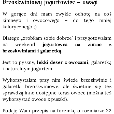
Brzoskwiniowy jogurtowiec – uwagi
W gorące dni mam zwykle ochotę na coś
zimnego i owocowego – do tego mniej
kalorycznego ;)
Dlatego „zrobiłam sobie dobrze” i przygotowałam
na weekend
jogurtowca na zimno z
brzoskwiniami i galaretką
.
Jest to pyszny,
lekki deser z owocami
, galaretką
i naturalnym jogurtem.
Wykorzystałam przy nim świeże brzoskwinie i
galaretki brzoskwiniowe, ale świetnie się też
sprawdzą inne dostępne teraz owoce (można też
wykorzystać owoce z puszki).
Podaję Wam przepis na foremkę o rozmiarze 22