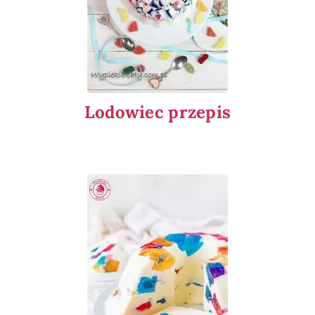
Lodowiec przepis