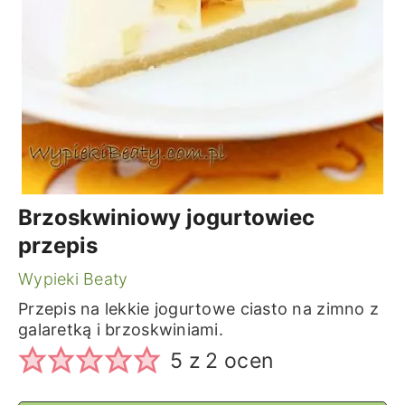
Brzoskwiniowy jogurtowiec
przepis
Wypieki Beaty
Przepis na lekkie jogurtowe ciasto na zimno z
galaretką i brzoskwiniami.
5
z
2
ocen