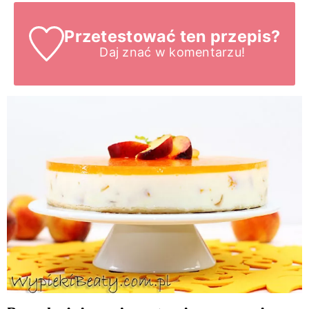
Przetestować ten przepis?
Daj znać
w komentarzu!