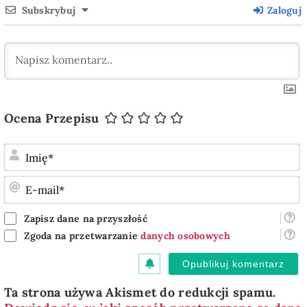
Subskrybuj
Zaloguj
Ocena Przepisu
I
E
m
Zapisz dane na przyszłość
Zgoda na przetwarzanie
danych osobowych
Ta strona używa Akismet do redukcji spamu.