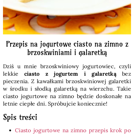
Przepis na jogurtowe ciasto na zimno z
brzoskwiniami i galaretką
Dziś u mnie brzoskwiniowy jogurtowiec, czyli
lekkie
ciasto z jogurtem i galaretką
bez
pieczenia. Z kawałkami brzoskwiniowej galaretki
w środku i słodką galaretką na wierzchu. Takie
ciasto jogurtowe na zimno będzie doskonałe na
letnie ciepłe dni. Spróbujcie koniecznie!
Spis treści
Ciasto jogurtowe na zimno przepis krok po