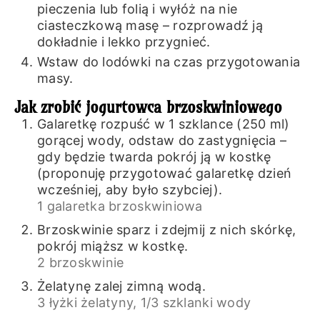
pieczenia lub folią i wyłóż na nie
ciasteczkową masę – rozprowadź ją
dokładnie i lekko przygnieć.
Wstaw do lodówki na czas przygotowania
masy.
Jak zrobić jogurtowca brzoskwiniowego
Galaretkę rozpuść w 1 szklance (250 ml)
gorącej wody, odstaw do zastygnięcia –
gdy będzie twarda pokrój ją w kostkę
(proponuję przygotować galaretkę dzień
wcześniej, aby było szybciej).
1 galaretka brzoskwiniowa
Brzoskwinie sparz i zdejmij z nich skórkę,
pokrój miąższ w kostkę.
2 brzoskwinie
Żelatynę zalej zimną wodą.
3 łyżki żelatyny,
1/3 szklanki wody