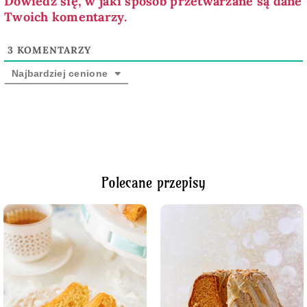
Dowiedz się, w jaki sposób przetwarzane są dane
Twoich komentarzy.
3
KOMENTARZY
Najbardziej cenione
Polecane przepisy