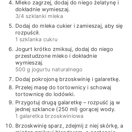
Mleko zagrzej, dodaj do niego żelatynę i
dokładnie wymieszaj.
3/4 szklanki mleka
Dodaj do mleka cukier i zamieszaj, aby się
rozpuścił.
1 szklanka cukru
Jogurt krótko zmiksuj, dodaj do niego
przestudzone mleko i dokładnie
wymieszaj.
500 g jogurtu naturalnego
Dodaj pokrojoną brzoskwinię i galaretkę.
Przelej masę do tortownicy i schowaj
tortownicę do lodówki.
Przygotuj drugą galaretkę – rozpuść ją w
jednej szklance (250 ml) gorącej wody.
1 galaretka brzoskwiniowa
Brzoskwinię sparz, zdejmij z niej skórkę, a