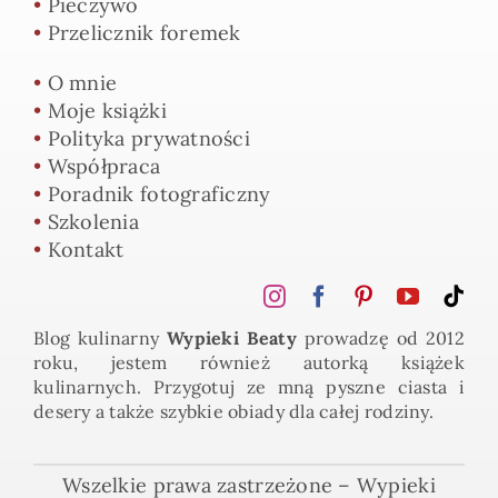
•
Pieczywo
•
Przelicznik foremek
•
O mnie
•
Moje książki
•
Polityka prywatności
•
Współpraca
•
Poradnik fotograficzny
•
Szkolenia
•
Kontakt
Blog kulinarny
Wypieki Beaty
prowadzę od 2012
roku, jestem również autorką książek
kulinarnych. Przygotuj ze mną pyszne ciasta i
desery a także szybkie obiady dla całej rodziny.
Wszelkie prawa zastrzeżone – Wypieki