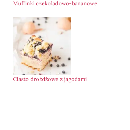
Muffinki czekoladowo-bananowe
Ciasto drożdżowe z jagodami