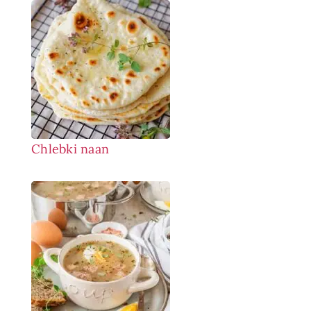
Chlebki naan