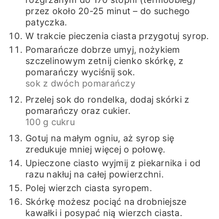
przez około 20-25 minut – do suchego
patyczka.
W trakcie pieczenia ciasta przygotuj syrop.
Pomarańcze dobrze umyj, nożykiem
szczelinowym zetnij cienko skórkę, z
pomarańczy wyciśnij sok.
sok z dwóch pomarańczy
Przelej sok do rondelka, dodaj skórki z
pomarańczy oraz cukier.
100 g cukru
Gotuj na małym ogniu, aż syrop się
zredukuje mniej więcej o połowę.
Upieczone ciasto wyjmij z piekarnika i od
razu nakłuj na całej powierzchni.
Polej wierzch ciasta syropem.
Skórkę możesz pociąć na drobniejsze
kawałki i posypać nią wierzch ciasta.