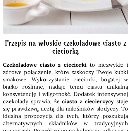
Przepis na włoskie czekoladowe ciasto z
cieciorką
Czekoladowe ciasto z cieciorki
to niezwykłe i
zdrowe połączenie, które zaskoczy Twoje kubki
smakowe. Wykorzystanie cieciorki, bogatej w
białko roślinne, nadaje temu ciastu unikalną
konsystencję i wilgotność. Dodatek intensywnej
czekolady sprawia, że
ciasto z ciecierzycy
staje
się prawdziwą ucztą dla miłośników słodyczy. To
idealna propozycja dla tych, którzy poszukują
alternatywnych składników w tradycyjnych
przepisach. Pozwól sobie na kulinarne odkrycia i