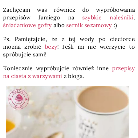
Zachęcam was również do wypróbowania
przepisów Jamiego na
szybkie naleśniki
,
śniadaniowe gofry
albo
sernik sezamowy
:)
Ps. Pamiętajcie, że z tej wody po cieciorce
można zrobić
bezy
! Jeśli mi nie wierzycie to
spróbujcie sami!
Koniecznie wypróbujcie również inne
przepisy
na ciasta z warzywami
z bloga.