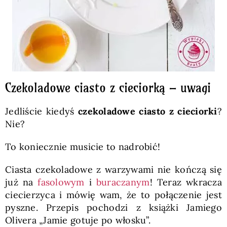
Czekoladowe ciasto z cieciorką – uwagi
Jedliście kiedyś
czekoladowe ciasto z cieciorki
?
Nie?
To koniecznie musicie to nadrobić!
Ciasta czekoladowe z warzywami nie kończą się
już na
fasolowym
i
buraczanym
! Teraz wkracza
ciecierzyca i mówię wam, że to połączenie jest
pyszne. Przepis pochodzi z książki Jamiego
Olivera „Jamie gotuje po włosku”.