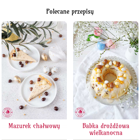
Polecane przepisy
Mazurek chałwowy
Babka drożdżowa
wielkanocna