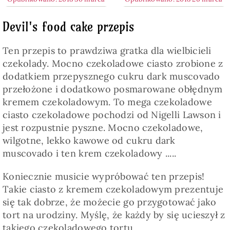
Devil's food cake przepis
Ten przepis to prawdziwa gratka dla wielbicieli
czekolady. Mocno czekoladowe ciasto zrobione z
dodatkiem przepysznego cukru dark muscovado
przełożone i dodatkowo posmarowane obłędnym
kremem czekoladowym. To mega czekoladowe
ciasto czekoladowe pochodzi od Nigelli Lawson i
jest rozpustnie pyszne. Mocno czekoladowe,
wilgotne, lekko kawowe od cukru dark
muscovado i ten krem czekoladowy .....
Koniecznie musicie wypróbować ten przepis!
Takie ciasto z kremem czekoladowym prezentuje
się tak dobrze, że możecie go przygotować jako
tort na urodziny. Myślę, że każdy by się ucieszył z
takiego czekoladowego tortu.