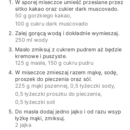
W sporej miseczce umieść przesiane przez
sitko kakao oraz cukier dark muscovado.
50 g gorzkiego kakao,
100 g cukru dark muscovado
Zalej gorącą wodą i dokładnie wymieszaj.
250 ml wody
Masło zmiksuj z cukrem pudrem aż będzie
kremowe i puszyste.
125 g masła,
150 g cukru pudru
W miseczce zmieszaj razem mąkę, sodę,
proszek do pieczenia oraz sól.
225 g mąki pszennej,
0,5 łyżeczki sody,
0,5 łyżeczki proszku do pieczenia,
0,5 łyżeczki soli
Do masła dodaj jedno jajko i od razu wsyp
łyżkę mąki, zmiksuj.
2 jajka