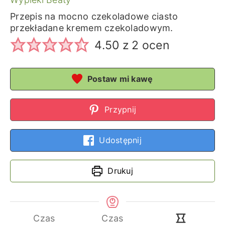
Przepis na mocno czekoladowe ciasto
przekładane kremem czekoladowym.
4.50
z
2
ocen
Postaw mi kawę
Przypnij
Udostępnij
Drukuj
Czas
Czas