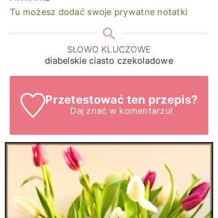
Tu możesz dodać swoje prywatne notatki
SŁOWO KLUCZOWE
diabelskie ciasto czekoladowe
Przetestować ten przepis?
Daj znać
w komentarzu!