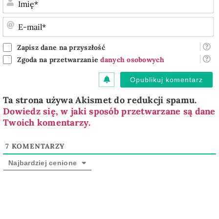
E
m
Zapisz dane na przyszłość
Zgoda na przetwarzanie
danych osobowych
Ta strona używa Akismet do redukcji spamu.
Dowiedz się, w jaki sposób przetwarzane są dane
Twoich komentarzy.
7
KOMENTARZY
Najbardziej cenione