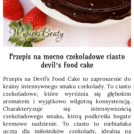
Przepis na mocno czekoladowe ciasto
devil’s food cake
Przepis na Devil’s Food Cake to zaproszenie do
krainy intensywnego smaku czekolady. To ciasto
czekoladowe, które wyróżnia się głębokim
aromatem i wyjątkowo wilgotną konsystencją.
Charakteryzuje się intensywnością
czekoladowego smaku, którą podkreśla bogate
kremowe nadzienie. To ciasto to niebiańska
uczta dla miłośników czekolady, idealna na