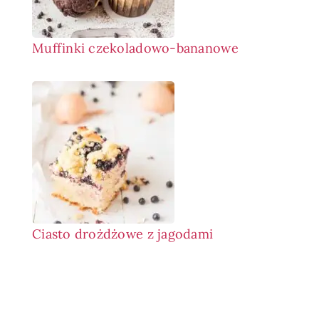
Muffinki czekoladowo-bananowe
Ciasto drożdżowe z jagodami