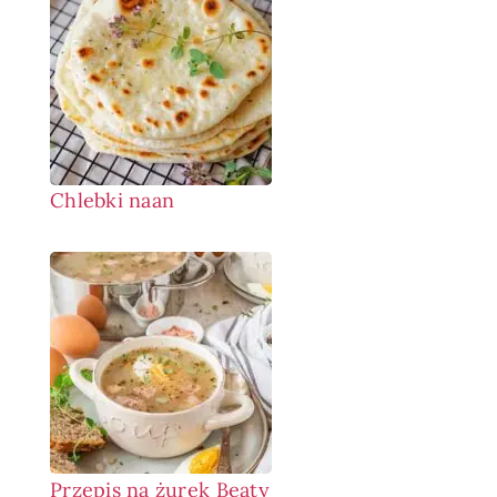
Chlebki naan
Przepis na żurek Beaty