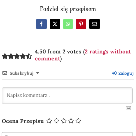
Podziel się przepisem
4.50 from 2 votes (
2 ratings without
comment
)
Subskrybuj
Zaloguj
Ocena Przepisu
I