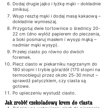
Dodaj drugie jajko i łyżkę mąki – dokładnie
zmiksuj.
Wsyp resztę mąki i dodaj masę kakaową –
dokładnie wymieszaj.
Przygotuj dwie tortownice o średnicy 20-
22 cm (dno wyłóż papierem do pieczenia,
a boki posmaruj masłem i wysyp mąką –
nadmiar mąki wysyp).
Przelej ciasto po równo do dwóch
foremek.
Piecz ciasto w piekarniku nagrzanym do
180 stopni i trybie góra/dół (170 stopni na
termoobiegu) przez około 25-30 minut –
sprawdź patyczkiem, czy ciasta są
gotowe.
Po upieczeniu wystudź ciasto.
Jak zrobić czekoladowy krem do ciasta