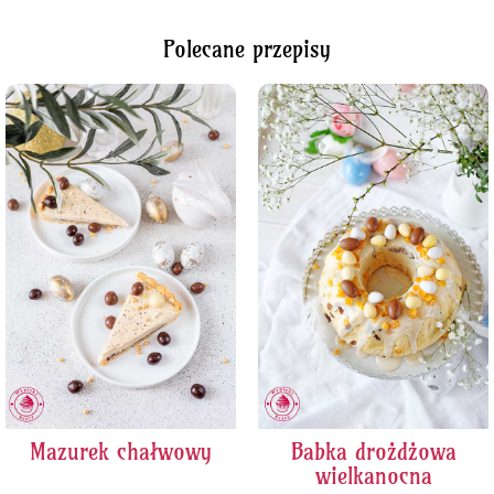
Polecane przepisy
Mazurek chałwowy
Babka drożdżowa
wielkanocna