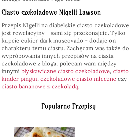
Ciasto czekoladowe Nigelli Lawson
Przepis Nigelli na diabelskie ciasto czekoladowe
jest rewelacyjny - sami się przekonajcie. Tylko
kupcie cukier dark muscovado - dodaje on
charakteru temu ciastu. Zachęcam was także do
wypróbowania innych przepisów na ciasta
czekoladowe z bloga, polecam wam między
innymi
błyskawiczne ciasto czekoladowe
,
ciasto
kinder pingui
,
czekoladowe ciasto mleczne
czy
ciasto bananowe z czekoladą
.
Popularne Przepisy