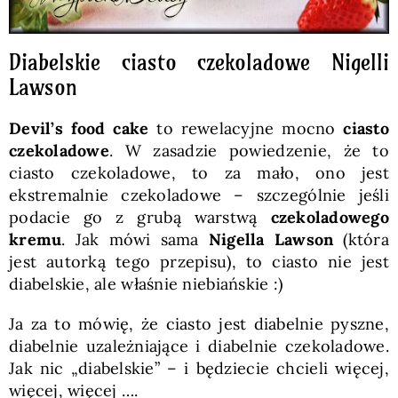
Diabelskie ciasto czekoladowe Nigelli
Lawson
Devil’s food cake
to rewelacyjne mocno
ciasto
czekoladowe
. W zasadzie powiedzenie, że to
ciasto czekoladowe, to za mało, ono jest
ekstremalnie czekoladowe – szczególnie jeśli
podacie go z grubą warstwą
czekoladowego
kremu
. Jak mówi sama
Nigella Lawson
(która
jest autorką tego przepisu), to ciasto nie jest
diabelskie, ale właśnie niebiańskie :)
Ja za to mówię, że ciasto jest diabelnie pyszne,
diabelnie uzależniające i diabelnie czekoladowe.
Jak nic „diabelskie” – i będziecie chcieli więcej,
więcej, więcej ….