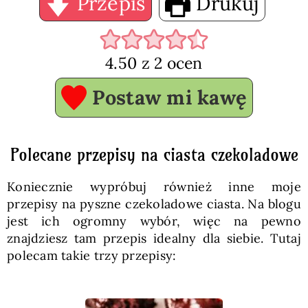
Przepis
Drukuj
4.50
z
2
ocen
Postaw mi kawę
Polecane przepisy na ciasta czekoladowe
Koniecznie wypróbuj również inne moje
przepisy na pyszne czekoladowe ciasta. Na blogu
jest ich ogromny wybór, więc na pewno
znajdziesz tam przepis idealny dla siebie. Tutaj
polecam takie trzy przepisy: