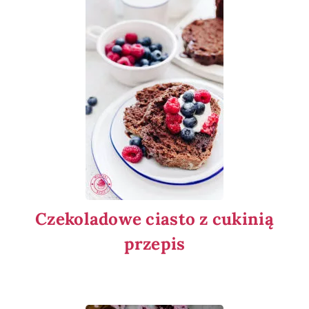
Czekoladowe ciasto z cukinią
przepis