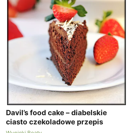
Davil’s food cake – diabelskie
ciasto czekoladowe przepis
Wypieki Beaty