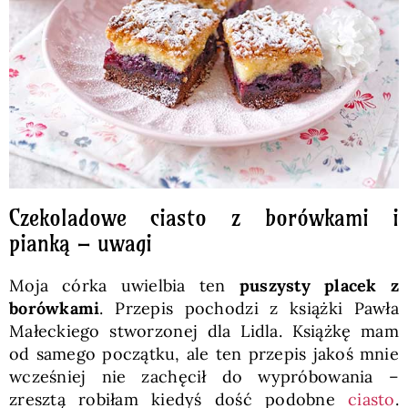
Czekoladowe ciasto z borówkami i
pianką – uwagi
Moja córka uwielbia ten
puszysty placek z
borówkami
. Przepis pochodzi z książki Pawła
Małeckiego stworzonej dla Lidla. Książkę mam
od samego początku, ale ten przepis jakoś mnie
wcześniej nie zachęcił do wypróbowania –
zresztą robiłam kiedyś dość podobne
ciasto
.