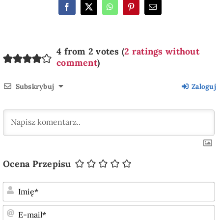
4 from 2 votes (
2 ratings without
comment
)
Subskrybuj
Zaloguj
Ocena Przepisu
I
E