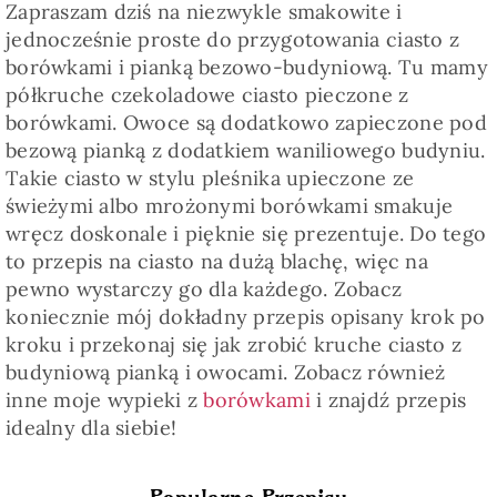
Zapraszam dziś na niezwykle smakowite i
jednocześnie proste do przygotowania ciasto z
borówkami i pianką bezowo-budyniową. Tu mamy
półkruche czekoladowe ciasto pieczone z
borówkami. Owoce są dodatkowo zapieczone pod
bezową pianką z dodatkiem waniliowego budyniu.
Takie ciasto w stylu pleśnika upieczone ze
świeżymi albo mrożonymi borówkami smakuje
wręcz doskonale i pięknie się prezentuje. Do tego
to przepis na ciasto na dużą blachę, więc na
pewno wystarczy go dla każdego. Zobacz
koniecznie mój dokładny przepis opisany krok po
kroku i przekonaj się jak zrobić kruche ciasto z
budyniową pianką i owocami. Zobacz również
inne moje wypieki z
borówkami
i znajdź przepis
idealny dla siebie!