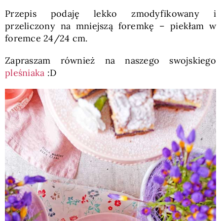
Przepis podaję lekko zmodyfikowany i
przeliczony na mniejszą foremkę – piekłam w
foremce 24/24 cm.
Zapraszam również na naszego swojskiego
pleśniaka
:D