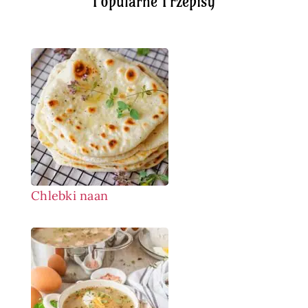
Popularne Przepisy
Chlebki naan