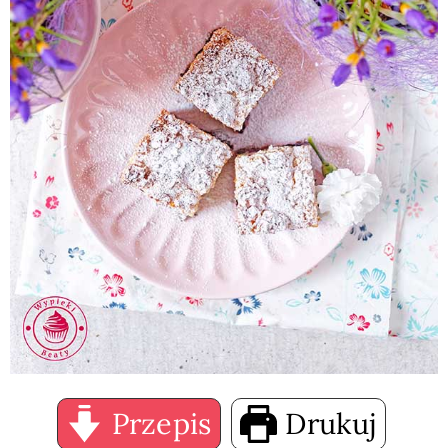
Przepis
Drukuj