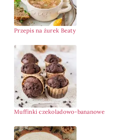
Przepis na żurek Beaty
Muffinki czekoladowo-bananowe