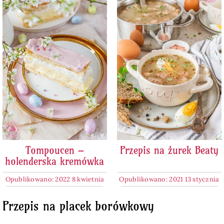
Tompoucen –
Przepis na żurek Beaty
holenderska kremówka
Opublikowano: 2022 8 kwietnia
Opublikowano: 2021 13 stycznia
Przepis na placek borówkowy