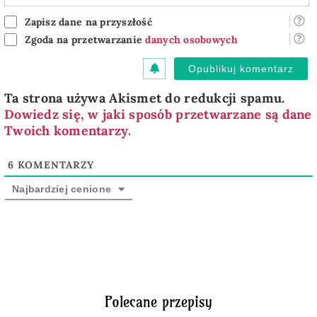
m
Zapisz dane na przyszłość
Zgoda na przetwarzanie
danych osobowych
Ta strona używa Akismet do redukcji spamu.
Dowiedz się, w jaki sposób przetwarzane są dane
Twoich komentarzy.
6
KOMENTARZY
Najbardziej cenione
Polecane przepisy