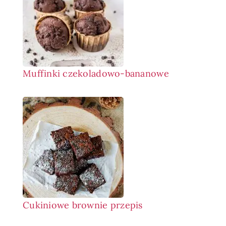
Muffinki czekoladowo-bananowe
Cukiniowe brownie przepis