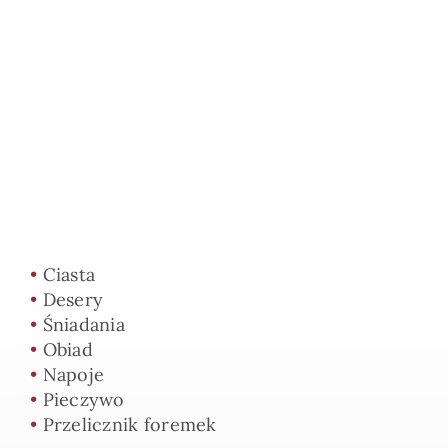
•
Ciasta
•
Desery
•
Śniadania
•
Obiad
•
Napoje
•
Pieczywo
•
Przelicznik foremek