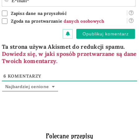
m
Zapisz dane na przyszłość
Zgoda na przetwarzanie
danych osobowych
Ta strona używa Akismet do redukcji spamu.
Dowiedz się, w jaki sposób przetwarzane są dane
Twoich komentarzy.
6
KOMENTARZY
Najbardziej cenione
Polecane przepisy