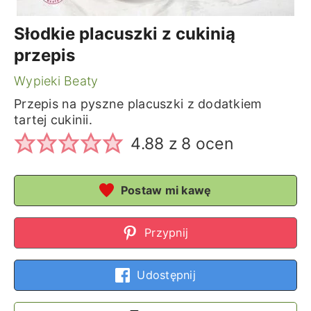
Słodkie placuszki z cukinią
przepis
Wypieki Beaty
Przepis na pyszne placuszki z dodatkiem
tartej cukinii.
4.88
z
8
ocen
Postaw mi kawę
Przypnij
Udostępnij