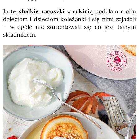
Ja te
słodkie racuszki z cukinią
podałam moim
dzieciom i dzieciom koleżanki i się nimi zajadali
– w ogóle nie zorientowali się co jest tajnym
składnikiem.