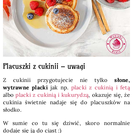
Placuszki z cukinii – uwagi
Z cukinii przygotujecie nie tylko
słone,
wytrawne placki
jak np.
placki z cukinią i fetą
albo
placki z cukinią i kukurydzą
, okazuje się, że
cukinia świetnie nadaje się do placuszków na
słodko.
W sumie co tu się dziwić, skoro normalnie
dodaje się ją do ciast :)