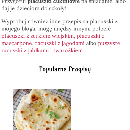
Przygotuj
placuszki cukiniowe
na śniadanie, albo
daj je dzieciom do szkoły!
Wypróbuj również inne przepis na placuszki z
mojego bloga, mogę między innymi polecić
placuszki z serkiem wiejskim
,
placuszki z
mascarpone
,
racuszki z jagodami
albo
puszyste
racuszki z jabłkami i twarożkiem
.
Popularne Przepisy