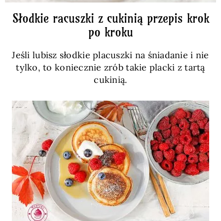
Słodkie racuszki z cukinią przepis krok
po kroku
Jeśli lubisz słodkie placuszki na śniadanie i nie
tylko, to koniecznie zrób takie placki z tartą
cukinią.