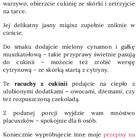
warzywo, obierzcie cukinię ze skórki i zetrzyjcie
na tarce.
Jej delikatny jasny miąższ zupełnie zniknie w
cieście.
Do smaku dodajcie mielony cynamon i gałkę
muszkatołową – takie przyprawy świetnie pasują
do cukinii – możecie też zrobić wersję
cytrynową – ze skórką startą z cytryny.
Te
racuchy
z cukinii
podajcie na ciepło z
ulubionymi dodatkami – owocami, dżemami, czy
też rozpuszczoną czekoladą.
Z podanej porcji wyjdzie wam mnóstwo
placuszków – spokojnie dla 6 osób.
Koniecznie wypróbujecie inne moje
przepisy na