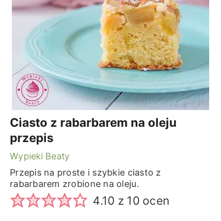
Ciasto z rabarbarem na oleju
przepis
Wypieki Beaty
Przepis na proste i szybkie ciasto z
rabarbarem zrobione na oleju.
4.10
z
10
ocen