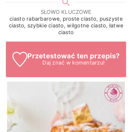
SŁOWO KLUCZOWE
ciasto rabarbarowe, proste ciasto, puszyste
ciasto, szybkie ciasto, wilgotne ciasto, łatwe
ciasto
Przetestować ten przepis?
Daj znać
w komentarzu!