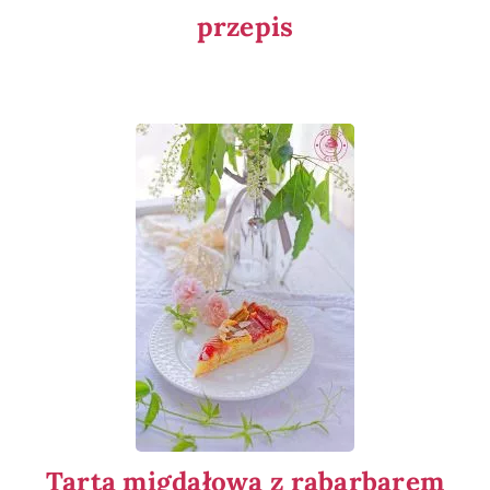
przepis
Tarta migdałowa z rabarbarem