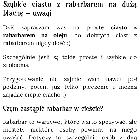
Szybkie ciasto z rabarbarem na dużą
blachę – uwagi
Dziś zapraszam was na proste
ciasto z
rabarbarem na oleju
, bo dobrych ciast z
rabarbarem nigdy dość :)
Szczególnie jeśli są takie proste i szybkie do
zrobienia.
Przygotowanie nie zajmie wam nawet pół
godziny, potem już tylko pieczenie i można
zajadać ciepłe ciacho :)
Czym zastąpić rabarbar w cieście?
Rabarbar to warzywo, które warto spożywać, ale
niestety niektóre osoby powinny na niego
uważać. Dotyczy to szczególnie osób z dną