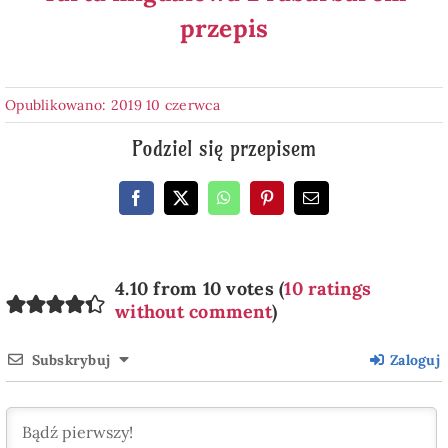
przepis
Opublikowano: 2019 10 czerwca
Podziel się przepisem
4.10 from 10 votes (
10 ratings
without comment
)
Subskrybuj
Zaloguj