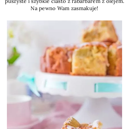
puszyste i szybkie ciasto z rabarbarem z olejem.
Na pewno Wam zasmakuje!