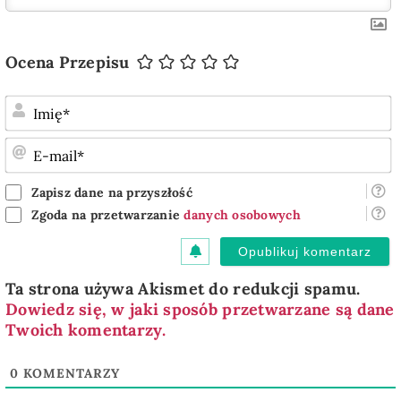
Ocena Przepisu
I
E
m
Zapisz dane na przyszłość
Zgoda na przetwarzanie
danych osobowych
Ta strona używa Akismet do redukcji spamu.
Dowiedz się, w jaki sposób przetwarzane są dane
Twoich komentarzy.
0
KOMENTARZY