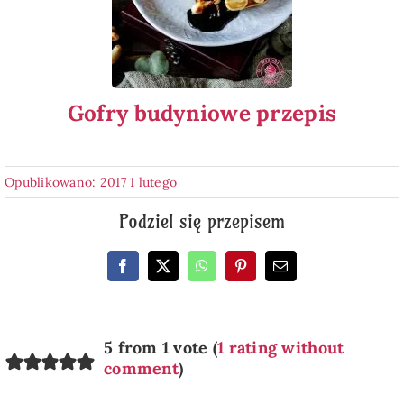
Gofry budyniowe przepis
Opublikowano: 2017 1 lutego
Podziel się przepisem
5 from 1 vote (
1 rating without
comment
)