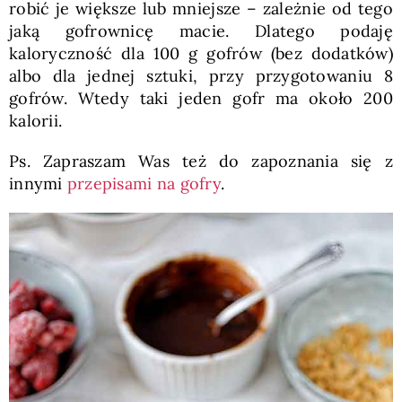
robić je większe lub mniejsze – zależnie od tego
jaką gofrownicę macie. Dlatego podaję
kaloryczność dla 100 g gofrów (bez dodatków)
albo dla jednej sztuki, przy przygotowaniu 8
gofrów. Wtedy taki jeden gofr ma około 200
kalorii.
Ps. Zapraszam Was też do zapoznania się z
innymi
przepisami na gofry
.