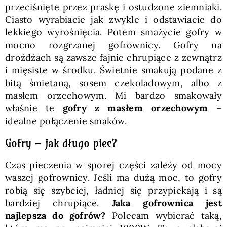
przeciśnięte przez praskę i ostudzone ziemniaki.
Ciasto wyrabiacie jak zwykle i odstawiacie do
lekkiego wyrośnięcia. Potem smażycie gofry w
mocno rozgrzanej gofrownicy. Gofry na
drożdżach są zawsze fajnie chrupiące z zewnątrz
i mięsiste w środku. Świetnie smakują podane z
bitą śmietaną, sosem czekoladowym, albo z
masłem orzechowym. Mi bardzo smakowały
właśnie te
gofry z masłem orzechowym
–
idealne połączenie smaków.
Gofry – jak długo piec?
Czas pieczenia w sporej części zależy od mocy
waszej gofrownicy. Jeśli ma dużą moc, to gofry
robią się szybciej, ładniej się przypiekają i są
bardziej chrupiące.
Jaka gofrownica jest
najlepsza do gofrów?
Polecam wybierać taką,