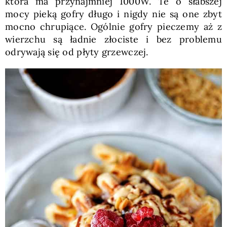
która ma przynajmniej 1000W. Te o słabszej
mocy pieką gofry długo i nigdy nie są one zbyt
mocno chrupiące. Ogólnie gofry pieczemy aż z
wierzchu są ładnie złociste i bez problemu
odrywają się od płyty grzewczej.