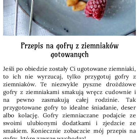
Przepis na gofry z ziemniaków
gotowanych
Jeśli po obiedzie zostały Ci ugotowane ziemniaki,
to ich nie wyrzucaj, tylko przygotuj gofry z
ziemniaków. Te niezwykle pyszne drożdżowe
gofry z ziemniakami smakują wręcz cudownie i
na pewno zasmakują całej rodzinie. Tak
przygotowane gofry to idealne śniadanie, deser
albo kolację. Gofry ziemniaczane podajcie ze
swoimi ulubionymi dodatkami i zjedzcie ze
smakiem. Koniecznie zobaczcie mój przepis na
gofry, które zawsze wychodzą!