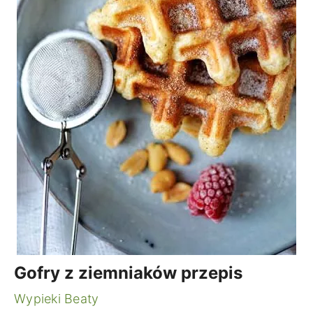
Gofry z ziemniaków przepis
Wypieki Beaty