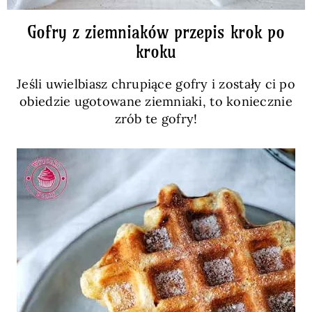
Gofry z ziemniaków przepis krok po
kroku
Jeśli uwielbiasz chrupiące gofry i zostały ci po
obiedzie ugotowane ziemniaki, to koniecznie
zrób te gofry!