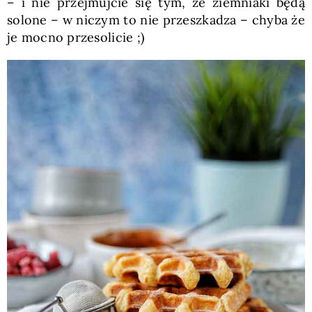
– i nie przejmujcie się tym, że ziemniaki będą
solone – w niczym to nie przeszkadza – chyba że
je mocno przesolicie ;)