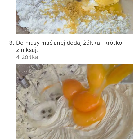
Do masy maślanej dodaj żółtka i krótko
zmiksuj.
4 żółtka