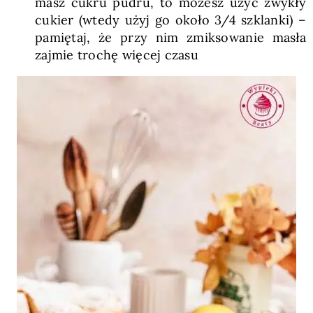
masz cukru pudru, to możesz użyć zwykły
cukier (wtedy użyj go około 3/4 szklanki) –
pamiętaj, że przy nim zmiksowanie masła
zajmie trochę więcej czasu