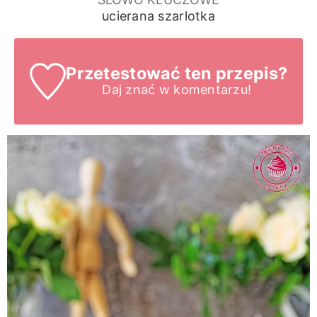
ucierana szarlotka
Przetestować ten przepis?
Daj znać
w komentarzu!