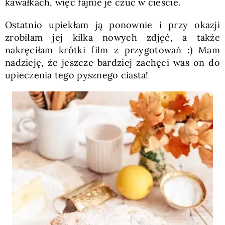
kawałkach, więc fajnie je czuć w cieście.
Ostatnio upiekłam ją ponownie i przy okazji
zrobiłam jej kilka nowych zdjęć, a także
nakręciłam krótki film z przygotowań :) Mam
nadzieję, że jeszcze bardziej zachęci was on do
upieczenia tego pysznego ciasta!