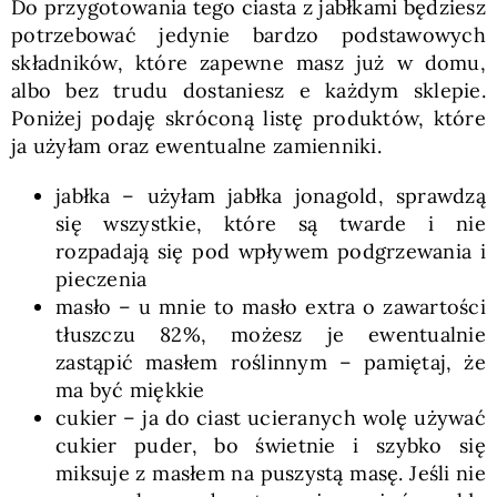
Do przygotowania tego ciasta z jabłkami będziesz
potrzebować jedynie bardzo podstawowych
składników, które zapewne masz już w domu,
albo bez trudu dostaniesz e każdym sklepie.
Poniżej podaję skróconą listę produktów, które
ja użyłam oraz ewentualne zamienniki.
jabłka – użyłam jabłka jonagold, sprawdzą
się wszystkie, które są twarde i nie
rozpadają się pod wpływem podgrzewania i
pieczenia
masło – u mnie to masło extra o zawartości
tłuszczu 82%, możesz je ewentualnie
zastąpić masłem roślinnym – pamiętaj, że
ma być miękkie
cukier – ja do ciast ucieranych wolę używać
cukier puder, bo świetnie i szybko się
miksuje z masłem na puszystą masę. Jeśli nie