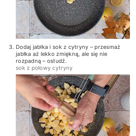
Dodaj jabłka i sok z cytryny – przesmaż
jabłka aż lekko zmiękną, ale się nie
rozpadną – ostudź.
sok z połowy cytryny