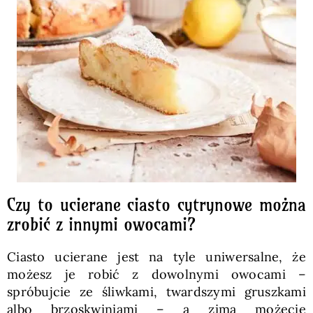
Czy to ucierane ciasto cytrynowe można
zrobić z innymi owocami?
Ciasto ucierane jest na tyle uniwersalne, że
możesz je robić z dowolnymi owocami –
spróbujcie ze śliwkami, twardszymi gruszkami
albo brzoskwiniami – a zimą możecie