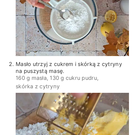
Masło utrzyj z cukrem i skórką z cytryny
na puszystą masę.
160 g masła,
130 g cukru pudru,
skórka z cytryny