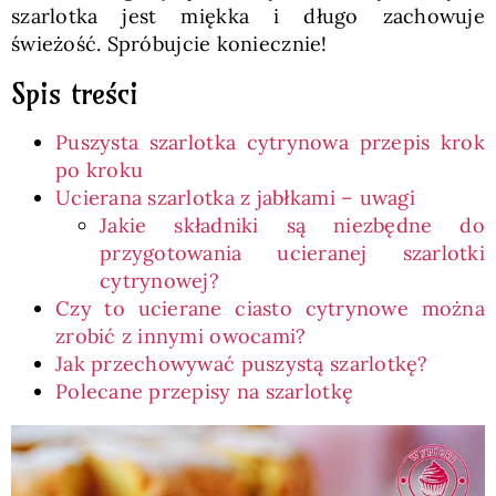
szarlotka jest miękka i długo zachowuje
świeżość. Spróbujcie koniecznie!
Spis treści
Puszysta szarlotka cytrynowa przepis krok
po kroku
Ucierana szarlotka z jabłkami – uwagi
Jakie składniki są niezbędne do
przygotowania ucieranej szarlotki
cytrynowej?
Czy to ucierane ciasto cytrynowe można
zrobić z innymi owocami?
Jak przechowywać puszystą szarlotkę?
Polecane przepisy na szarlotkę