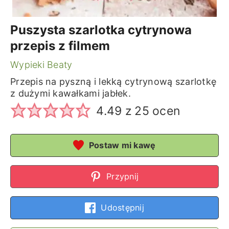
Puszysta szarlotka cytrynowa
przepis z filmem
Wypieki Beaty
Przepis na pyszną i lekką cytrynową szarlotkę
z dużymi kawałkami jabłek.
4.49
z
25
ocen
Postaw mi kawę
Przypnij
Udostępnij