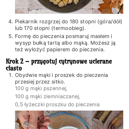
Piekarnik rozgrzej do 180 stopni (góra/dół)
lub 170 stopni (termoobieg).
Formę do pieczenia posmaruj masłem i
wysyp bułką tartą albo mąką. Możesz ją
też wyłożyć papierem do pieczenia.
Krok 2 – przygotuj cytrynowe ucierane
ciasto
Obydwie mąki i proszek do pieczenia
przesiej przez sitko.
100 g mąki pszennej,
100 g mąki ziemniaczanej,
0,5 łyżeczki proszku do pieczenia