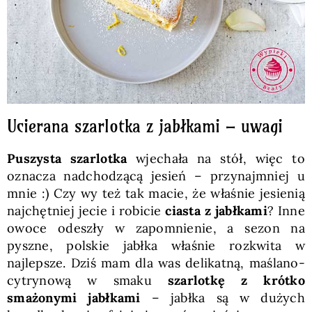
Ucierana szarlotka z jabłkami – uwagi
Puszysta szarlotka
wjechała na stół, więc to
oznacza nadchodzącą jesień – przynajmniej u
mnie :) Czy wy też tak macie, że właśnie jesienią
najchętniej jecie i robicie
ciasta z jabłkami
? Inne
owoce odeszły w zapomnienie, a sezon na
pyszne, polskie jabłka właśnie rozkwita w
najlepsze. Dziś mam dla was delikatną, maślano-
cytrynową w smaku
szarlotkę z krótko
smażonymi jabłkami
– jabłka są w dużych