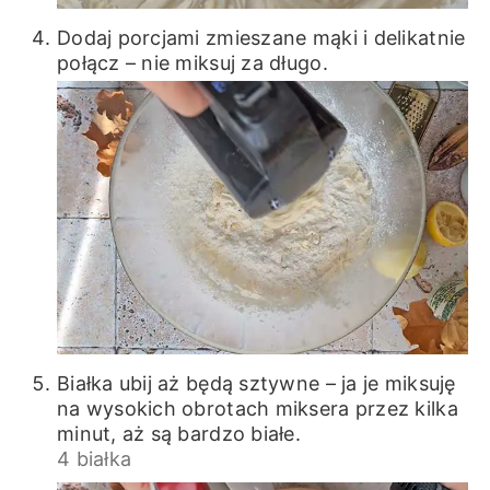
Dodaj porcjami zmieszane mąki i delikatnie
połącz – nie miksuj za długo.
Białka ubij aż będą sztywne – ja je miksuję
na wysokich obrotach miksera przez kilka
minut, aż są bardzo białe.
4 białka