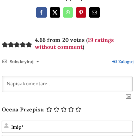
4.66 from 20 votes (
19 ratings
without comment
)
Subskrybuj
Zaloguj
Ocena Przepisu
I