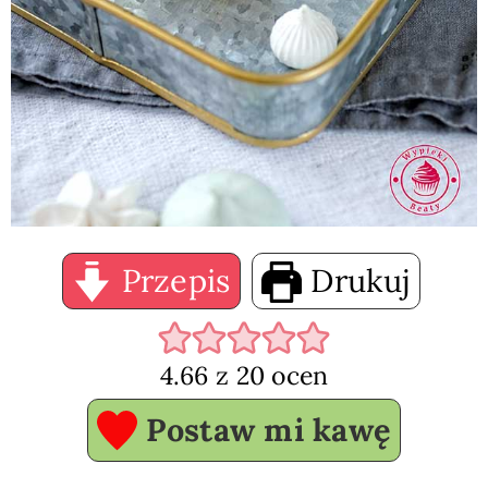
Przepis
Drukuj
4.66
z
20
ocen
Postaw mi kawę