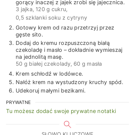
gorący inaczej z jajek zrobi się jajecznica.
3 jajka,
120 g cukru,
0,5 szklanki soku z cytryny
Gotowy krem od razu przetrzyj przez
gęste sito.
Dodaj do kremu rozpuszczoną białą
czekoladę i masło – dokładnie wymieszaj
na jednolitą masę.
50 g białej czekolady,
60 g masła
Krem schłodź w lodówce.
Nałóż krem na wystudzony kruchy spód.
Udekoruj małymi bezikami.
PRYWATNE
Tu możesz dodać swoje prywatne notatki
SŁOWO KLUCZOWE