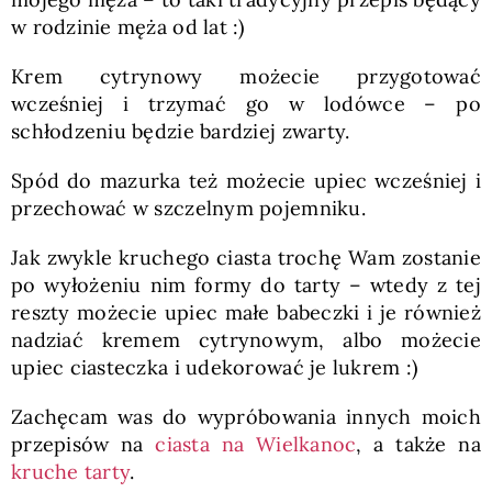
w rodzinie męża od lat :)
Krem cytrynowy możecie przygotować
wcześniej i trzymać go w lodówce – po
schłodzeniu będzie bardziej zwarty.
Spód do mazurka też możecie upiec wcześniej i
przechować w szczelnym pojemniku.
Jak zwykle kruchego ciasta trochę Wam zostanie
po wyłożeniu nim formy do tarty – wtedy z tej
reszty możecie upiec małe babeczki i je również
nadziać kremem cytrynowym, albo możecie
upiec ciasteczka i udekorować je lukrem :)
Zachęcam was do wypróbowania innych moich
przepisów na
ciasta na Wielkanoc
, a także na
kruche tarty
.