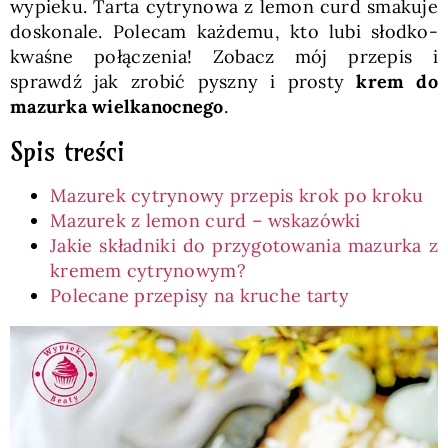
wypieku. Tarta cytrynowa z lemon curd smakuje
doskonale. Polecam każdemu, kto lubi słodko-
kwaśne połączenia! Zobacz mój przepis i
sprawdź jak zrobić pyszny i prosty
krem do
mazurka wielkanocnego
.
Spis treści
Mazurek cytrynowy przepis krok po kroku
Mazurek z lemon curd – wskazówki
Jakie składniki do przygotowania mazurka z
kremem cytrynowym?
Polecane przepisy na kruche tarty