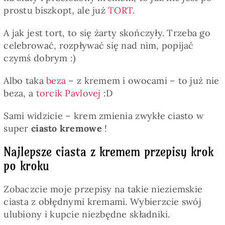
prostu biszkopt, ale już
TORT
.
A jak jest tort, to się żarty skończyły. Trzeba go
celebrować, rozpływać się nad nim, popijać
czymś dobrym :)
Albo taka
beza
– z kremem i owocami – to już nie
beza, a
torcik Pavlovej
:D
Sami widzicie – krem zmienia zwykłe ciasto w
super
ciasto kremowe
!
Najlepsze ciasta z kremem przepisy krok
po kroku
Zobaczcie moje przepisy na takie nieziemskie
ciasta z obłędnymi kremami. Wybierzcie swój
ulubiony i kupcie niezbędne składniki.