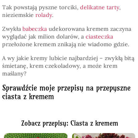
Tak powstają pyszne torciki,
delikatne tarty
,
nieziemskie
rolady
.
Zwykła
babeczka
udekorowana kremem zaczyna
wyglądać jak milion dolarów, a
ciasteczka
przełożone kremem znikają nie wiadomo gdzie.
A wy jakie kremy lubicie najbardziej – zwykłą bitą
śmietanę, krem czekoladowy, a może krem
maślany?
Sprawdźcie moje przepisy na przepyszne
ciasta z kremem
Zobacz przepisy: Ciasta z kremem