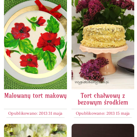
Malowany tort makowy
Tort chałwowy z
bezowym środkiem
Opublikowano: 2013 31 maja
Opublikowano: 2013 15 maja