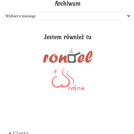
Archiwum
Archiwum
Jestem również tu
•
Ciasta