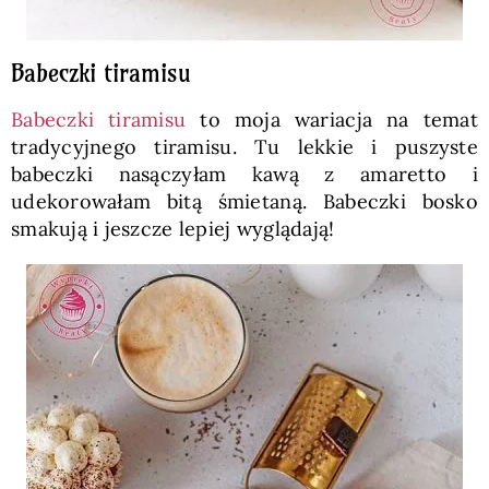
Babeczki tiramisu
Babeczki tiramisu
to moja wariacja na temat
tradycyjnego tiramisu. Tu lekkie i puszyste
babeczki nasączyłam kawą z amaretto i
udekorowałam bitą śmietaną. Babeczki bosko
smakują i jeszcze lepiej wyglądają!