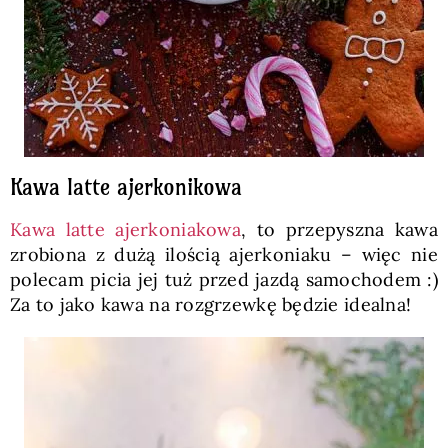
Kawa latte ajerkonikowa
Kawa latte ajerkoniakowa
, to przepyszna kawa
zrobiona z dużą ilością ajerkoniaku – więc nie
polecam picia jej tuż przed jazdą samochodem :)
Za to jako kawa na rozgrzewkę będzie idealna!