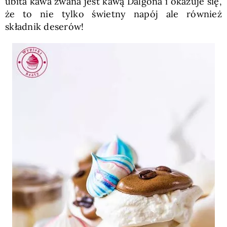
ubita kawa zwana jest kawą Dalgona i okazuje się,
że to nie tylko świetny napój ale również
składnik deserów!