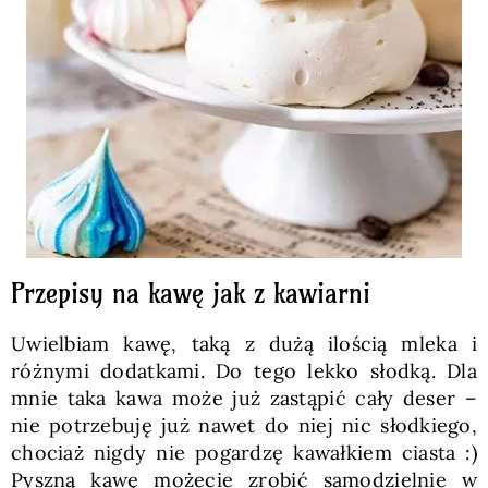
Przepisy na kawę jak z kawiarni
Uwielbiam kawę, taką z dużą ilością mleka i
różnymi dodatkami. Do tego lekko słodką. Dla
mnie taka kawa może już zastąpić cały deser –
nie potrzebuję już nawet do niej nic słodkiego,
chociaż nigdy nie pogardzę kawałkiem ciasta :)
Pyszną kawę możecie zrobić samodzielnie w