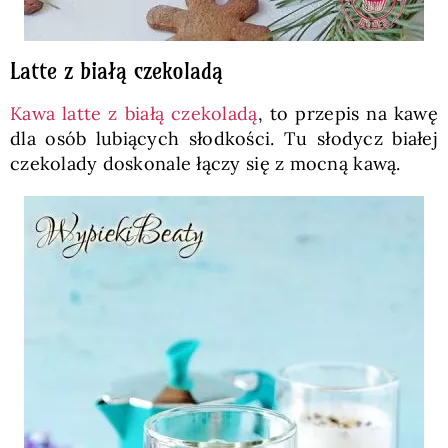
Latte z białą czekoladą
Kawa latte z białą czekoladą
, to przepis na kawę
dla osób lubiących słodkości. Tu słodycz białej
czekolady doskonale łączy się z mocną kawą.