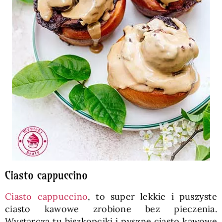
Ciasto cappuccino
Ciasto cappuccino
, to super lekkie i puszyste
ciasto kawowe zrobione bez pieczenia.
Wystarczą tu biszkopciki i pyszne ciasto kawowe