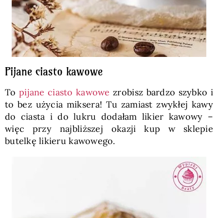
Pijane ciasto kawowe
To
pijane ciasto kawowe
zrobisz bardzo szybko i
to bez użycia miksera! Tu zamiast zwykłej kawy
do ciasta i do lukru dodałam likier kawowy –
więc przy najbliższej okazji kup w sklepie
butelkę likieru kawowego.