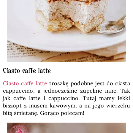
Ciasto caffe latte
Ciasto caffe latte
troszkę podobne jest do ciasta
cappuccino, a jednocześnie zupełnie inne. Tak
jak caffe latte i cappuccino. Tutaj mamy lekki
biszopt z musem kawowym, a na jego wierzchu
bitą śmietanę. Gorąco polecam!