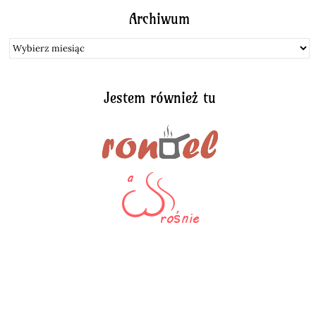
Archiwum
Archiwum
Jestem również tu