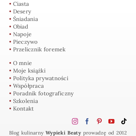
•
Ciasta
•
Desery
•
Śniadania
•
Obiad
•
Napoje
•
Pieczywo
•
Przelicznik foremek
•
O mnie
•
Moje książki
•
Polityka prywatności
•
Współpraca
•
Poradnik fotograficzny
•
Szkolenia
•
Kontakt
Blog kulinarny
Wypieki Beaty
prowadzę od 2012