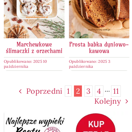
Marchewkowe
Prosta babka dyniowo-
ślimaczki z orzechami
kawowa
Opublikowano: 2025 10
Opublikowano: 2025 3
października
października
Poprzedni
1
2
3
4
···
11
Kolejny