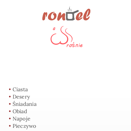
•
Ciasta
•
Desery
•
Śniadania
•
Obiad
•
Napoje
•
Pieczywo