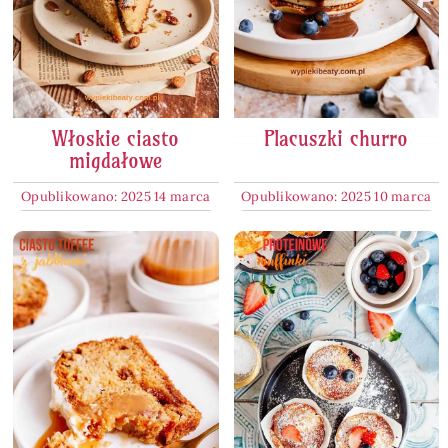
Włoskie ciasto
Placuszki churro
migdałowe
Opublikowano: 2025 14 marca
Opublikowano: 2025 10 marca