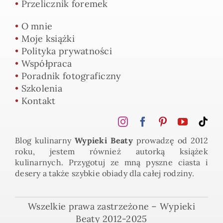
•
Przelicznik foremek
•
O mnie
•
Moje książki
•
Polityka prywatności
•
Współpraca
•
Poradnik fotograficzny
•
Szkolenia
•
Kontakt
Blog kulinarny
Wypieki Beaty
prowadzę od 2012
roku, jestem również autorką książek
kulinarnych. Przygotuj ze mną pyszne ciasta i
desery a także szybkie obiady dla całej rodziny.
Wszelkie prawa zastrzeżone – Wypieki
Beaty 2012-2025