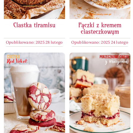
Ciastka tiramisu
Pączki z kremem
ciasteczkowym
Opublikowano: 2025 28 lutego
Opublikowano: 2025 24 lutego