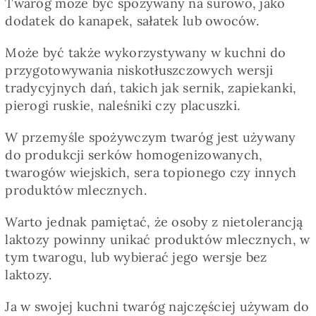
Twaróg może być spożywany na surowo, jako
dodatek do kanapek, sałatek lub owoców.
Może być także wykorzystywany w kuchni do
przygotowywania niskotłuszczowych wersji
tradycyjnych dań, takich jak sernik, zapiekanki,
pierogi ruskie, naleśniki czy placuszki.
W przemyśle spożywczym twaróg jest używany
do produkcji serków homogenizowanych,
twarogów wiejskich, sera topionego czy innych
produktów mlecznych.
Warto jednak pamiętać, że osoby z nietolerancją
laktozy powinny unikać produktów mlecznych, w
tym twarogu, lub wybierać jego wersje bez
laktozy.
Ja w swojej kuchni twaróg najczęściej używam do