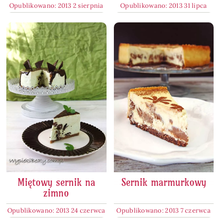
Opublikowano: 2013 2 sierpnia
Opublikowano: 2013 31 lipca
Miętowy sernik na
Sernik marmurkowy
zimno
Opublikowano: 2013 24 czerwca
Opublikowano: 2013 7 czerwca