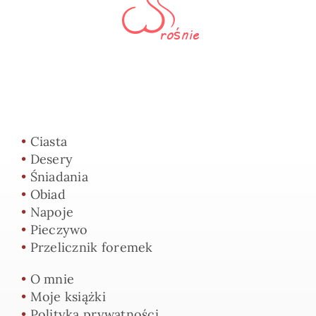
•
Ciasta
•
Desery
•
Śniadania
•
Obiad
•
Napoje
•
Pieczywo
•
Przelicznik foremek
•
O mnie
•
Moje książki
•
Polityka prywatności