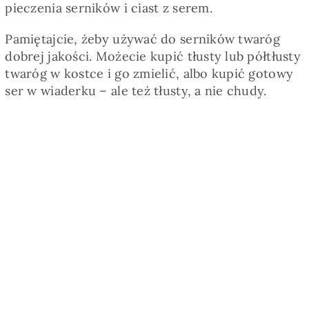
pieczenia serników i ciast z serem.
Pamiętajcie, żeby używać do serników twaróg
dobrej jakości. Możecie kupić tłusty lub półtłusty
twaróg w kostce i go zmielić, albo kupić gotowy
ser w wiaderku – ale też tłusty, a nie chudy.