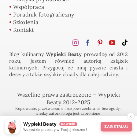
•
Współpraca
•
Poradnik fotograficzny
•
Szkolenia
•
Kontakt
Blog kulinarny
Wypieki Beaty
prowadzę od 2012
roku, jestem również autorką książek
kulinarnych. Przygotuj ze mną pyszne ciasta i
desery a także szybkie obiady dla całej rodziny.
Wszelkie prawa zastrzeżone – Wypieki
Beaty 2012-2025
Kopiowanie, przetwarzanie i rozpowszechnianie bez zgody i
wiedzy autorki bloga jest zabronione.
×
Wypieki Beaty
NOWOŚĆ
ZAINSTALUJ
Wszystkie przepisy w Twojej kieszeni!