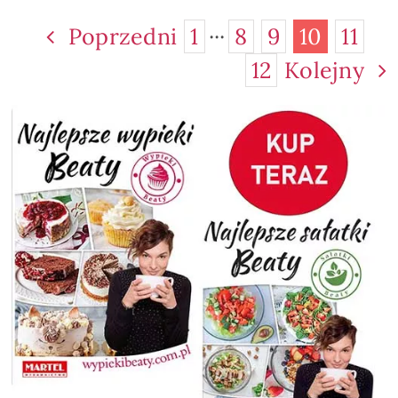
Poprzedni
1
···
8
9
10
11
12
Kolejny