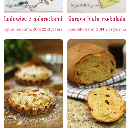
Lodowiec z galaretkami
Gorąca biała czekolada
Opublikowano: 2014 22 stycznia
Opublikowano: 2014 20 stycznia