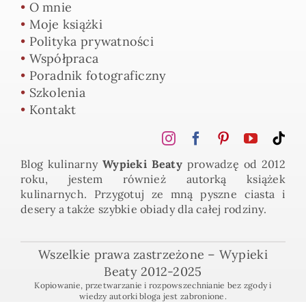
•
O mnie
•
Moje książki
•
Polityka prywatności
•
Współpraca
•
Poradnik fotograficzny
•
Szkolenia
•
Kontakt
Blog kulinarny
Wypieki Beaty
prowadzę od 2012
roku, jestem również autorką książek
kulinarnych. Przygotuj ze mną pyszne ciasta i
desery a także szybkie obiady dla całej rodziny.
Wszelkie prawa zastrzeżone – Wypieki
Beaty 2012-2025
Kopiowanie, przetwarzanie i rozpowszechnianie bez zgody i
wiedzy autorki bloga jest zabronione.