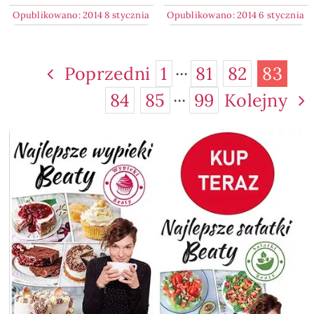
Opublikowano: 2014 8 stycznia
Opublikowano: 2014 6 stycznia
Poprzedni
1
···
81
82
83
84
85
···
99
Kolejny