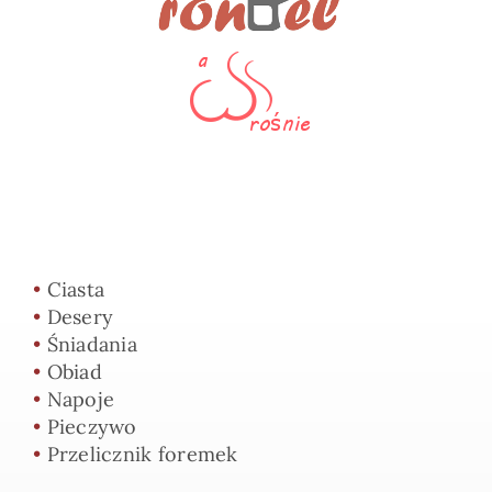
•
Ciasta
•
Desery
•
Śniadania
•
Obiad
•
Napoje
•
Pieczywo
•
Przelicznik foremek