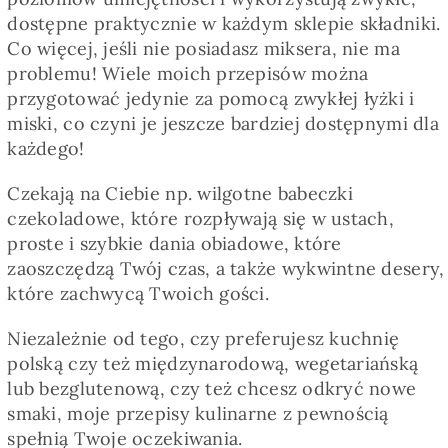
dostępne praktycznie w każdym sklepie składniki.
Co więcej, jeśli nie posiadasz miksera, nie ma
problemu! Wiele moich przepisów można
przygotować jedynie za pomocą zwykłej łyżki i
miski, co czyni je jeszcze bardziej dostępnymi dla
każdego!
Czekają na Ciebie np. wilgotne babeczki
czekoladowe, które rozpływają się w ustach,
proste i szybkie dania obiadowe, które
zaoszczędzą Twój czas, a także wykwintne desery,
które zachwycą Twoich gości.
Niezależnie od tego, czy preferujesz kuchnię
polską czy też międzynarodową, wegetariańską
lub bezglutenową, czy też chcesz odkryć nowe
smaki, moje przepisy kulinarne z pewnością
spełnią Twoje oczekiwania.