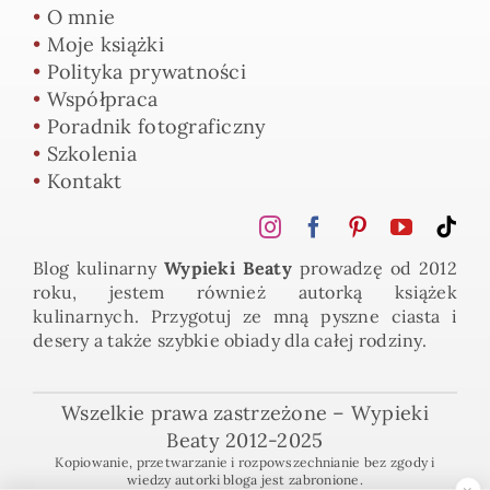
•
O mnie
•
Moje książki
•
Polityka prywatności
•
Współpraca
•
Poradnik fotograficzny
•
Szkolenia
•
Kontakt
Blog kulinarny
Wypieki Beaty
prowadzę od 2012
roku, jestem również autorką książek
kulinarnych. Przygotuj ze mną pyszne ciasta i
desery a także szybkie obiady dla całej rodziny.
Wszelkie prawa zastrzeżone – Wypieki
Beaty 2012-2025
Kopiowanie, przetwarzanie i rozpowszechnianie bez zgody i
wiedzy autorki bloga jest zabronione.