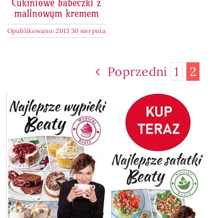
Cukiniowe babeczki z
malinowym kremem
Opublikowano: 2013 30 sierpnia
Poprzedni
1
2