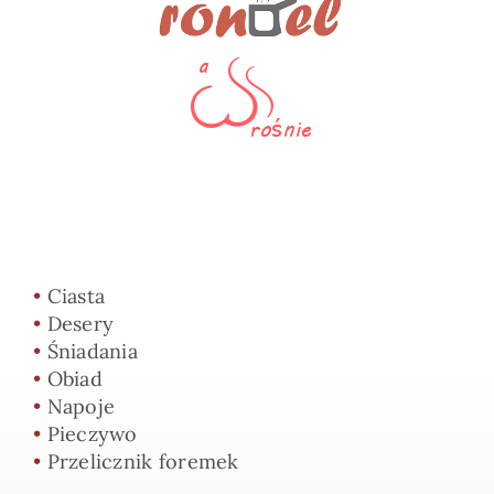
•
Ciasta
•
Desery
•
Śniadania
•
Obiad
•
Napoje
•
Pieczywo
•
Przelicznik foremek