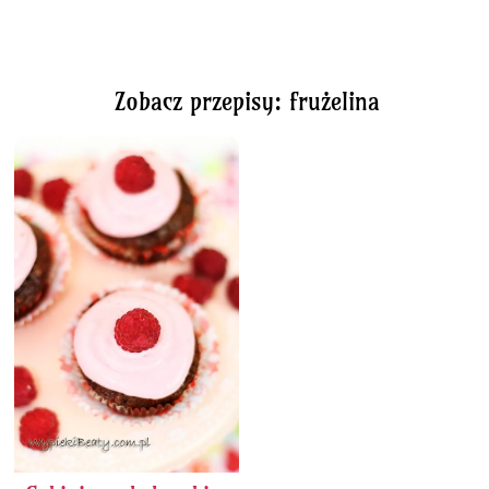
Zobacz przepisy: frużelina