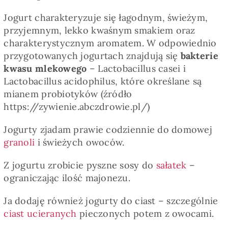
Jogurt charakteryzuje się łagodnym, świeżym,
przyjemnym, lekko kwaśnym smakiem oraz
charakterystycznym aromatem. W odpowiednio
przygotowanych jogurtach znajdują się
bakterie
kwasu mlekowego
– Lactobacillus casei i
Lactobacillus acidophilus, które określane są
mianem probiotyków (źródło
https://zywienie.abczdrowie.pl/)
Jogurty zjadam prawie codziennie do domowej
granoli
i świeżych owoców.
Z jogurtu zrobicie pyszne sosy do
sałatek
–
ograniczając ilość majonezu.
Ja dodaję również jogurty do ciast – szczególnie
ciast ucieranych
pieczonych potem z owocami.