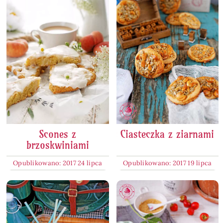
Scones z
Ciasteczka z ziarnami
brzoskwiniami
Opublikowano: 2017 24 lipca
Opublikowano: 2017 19 lipca