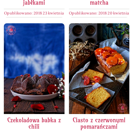
jabłkami
matcha
Opublikowano: 2018 23 kwietnia
Opublikowano: 2018 20 kwietnia
Czekoladowa babka z
Ciasto z czerwonymi
chili
pomarańczami