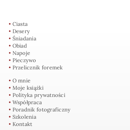
•
Ciasta
•
Desery
•
Śniadania
•
Obiad
•
Napoje
•
Pieczywo
•
Przelicznik foremek
•
O mnie
•
Moje książki
•
Polityka prywatności
•
Współpraca
•
Poradnik fotograficzny
•
Szkolenia
•
Kontakt