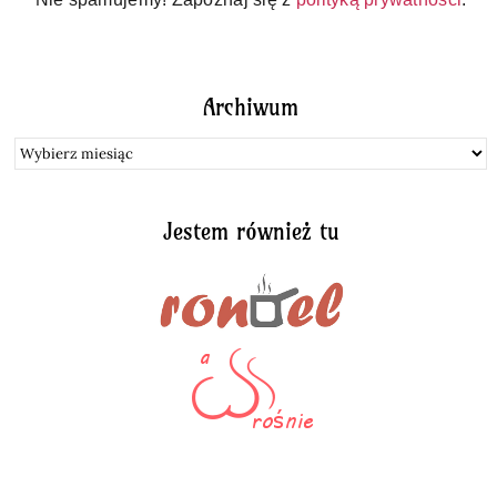
Archiwum
Archiwum
Jestem również tu