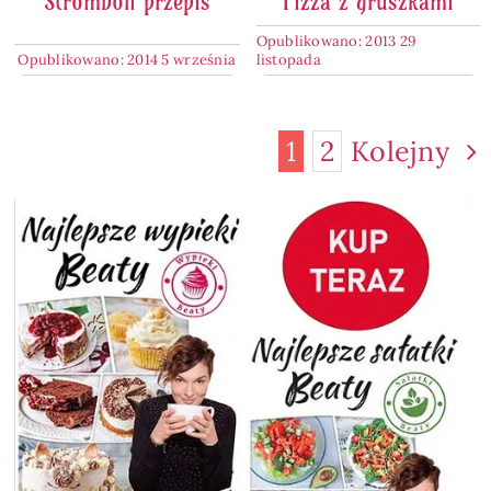
Stromboli przepis
Pizza z gruszkami
Opublikowano: 2013 29
Opublikowano: 2014 5 września
listopada
1
2
Kolejny