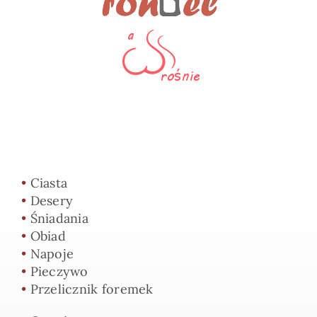
•
Ciasta
•
Desery
•
Śniadania
•
Obiad
•
Napoje
•
Pieczywo
•
Przelicznik foremek