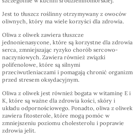
szczególnie w kuchni śródziemnomorskiej.
Pieczywo
Jest to tłuszcz roślinny otrzymywany z owoców
oliwnych, który ma wiele korzyści dla zdrowia.
Przetwory
Oliwa z oliwek zawiera tłuszcze
jednonienasycone, które są korzystne dla zdrowia
Posiłki
serca, zmniejszając ryzyko chorób sercowo-
naczyniowych. Zawiera również związki
Zdrowo i fit
polifenolowe, które są silnymi
przeciwutleniaczami i pomagają chronić organizm
przed stresem oksydacyjnym.
Kuchnie świata
Oliwa z oliwek jest również bogata w witaminę E i
K, które są ważne dla zdrowia kości, skóry i
SKLEP
układu odpornościowego. Ponadto, oliwa z oliwek
zawiera fitosterole, które mogą pomóc w
Polski
zmniejszeniu poziomu cholesterolu i poprawie
zdrowia jelit.