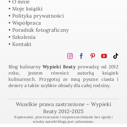
•
O mnie
•
Moje książki
•
Polityka prywatności
•
Współpraca
•
Poradnik fotograficzny
•
Szkolenia
•
Kontakt
Blog kulinarny
Wypieki Beaty
prowadzę od 2012
roku, jestem również autorką książek
kulinarnych. Przygotuj ze mną pyszne ciasta i
desery a także szybkie obiady dla całej rodziny.
Wszelkie prawa zastrzeżone – Wypieki
Beaty 2012-2025
Kopiowanie, przetwarzanie i rozpowszechnianie bez zgody i
wiedzy autorki bloga jest zabronione.