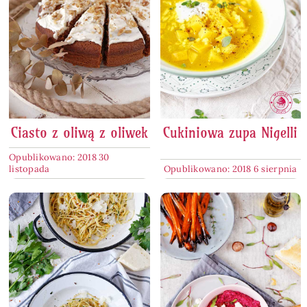
Ciasto z oliwą z oliwek
Cukiniowa zupa Nigelli
Opublikowano: 2018 30
listopada
Opublikowano: 2018 6 sierpnia