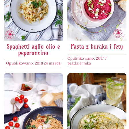
Spaghetti aglio olio e
Pasta z buraka i fety
peperoncino
Opublikowano: 2017 7
Opublikowano: 2018 24 marca
października