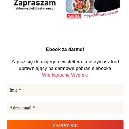
Ebook za darmo!
Zapisz się do mojego newslettera, a otrzymasz kod
uprawniający na darmowe pobranie ebooka
Wielkanocne Wypieki