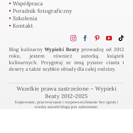
•
Współpraca
•
Poradnik fotograficzny
•
Szkolenia
•
Kontakt
Blog kulinarny
Wypieki Beaty
prowadzę od 2012
roku, jestem również autorką książek
kulinarnych. Przygotuj ze mną pyszne ciasta i
desery a także szybkie obiady dla całej rodziny.
Wszelkie prawa zastrzeżone – Wypieki
Beaty 2012-2025
Kopiowanie, przetwarzanie i rozpowszechnianie bez zgody i
wiedzy autorki bloga jest zabronione.