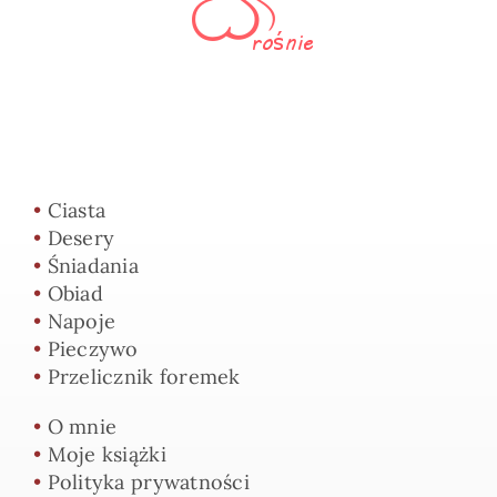
•
Ciasta
•
Desery
•
Śniadania
•
Obiad
•
Napoje
•
Pieczywo
•
Przelicznik foremek
•
O mnie
•
Moje książki
•
Polityka prywatności