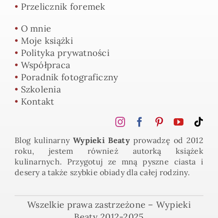
•
Przelicznik foremek
•
O mnie
•
Moje książki
•
Polityka prywatności
•
Współpraca
•
Poradnik fotograficzny
•
Szkolenia
•
Kontakt
Blog kulinarny
Wypieki Beaty
prowadzę od 2012
roku, jestem również autorką książek
kulinarnych. Przygotuj ze mną pyszne ciasta i
desery a także szybkie obiady dla całej rodziny.
Wszelkie prawa zastrzeżone – Wypieki
Beaty 2012-2025