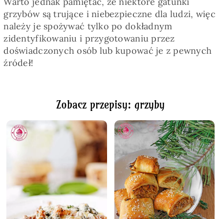
Warto jednak pamiętać, że niektóre gatunki
grzybów są trujące i niebezpieczne dla ludzi, więc
należy je spożywać tylko po dokładnym
zidentyfikowaniu i przygotowaniu przez
doświadczonych osób lub kupować je z pewnych
źródeł!
Zobacz przepisy: grzyby