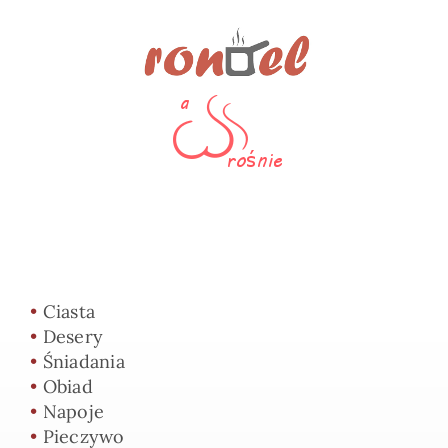
•
Ciasta
•
Desery
•
Śniadania
•
Obiad
•
Napoje
•
Pieczywo